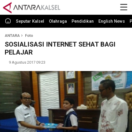
Seputar Kalsel
Olahraga
Pendidikan
English News
P
ANTARA
Foto
SOSIALISASI INTERNET SEHAT BAGI
PELAJAR
9 Agustus 2017 09:23