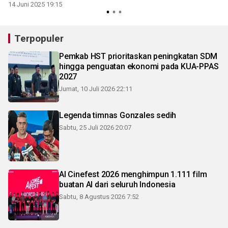
14 Juni 2025 19:15
Terpopuler
Pemkab HST prioritaskan peningkatan SDM
hingga penguatan ekonomi pada KUA-PPAS
2027
Jumat, 10 Juli 2026 22:11
Legenda timnas Gonzales sedih
Sabtu, 25 Juli 2026 20:07
AI Cinefest 2026 menghimpun 1.111 film
buatan AI dari seluruh Indonesia
Sabtu, 8 Agustus 2026 7:52