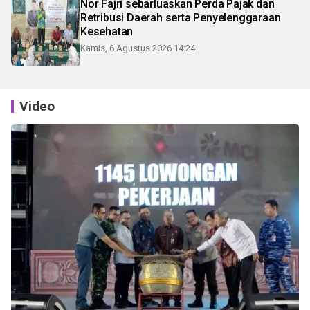
Nor Fajri sebarluaskan Perda Pajak dan
Retribusi Daerah serta Penyelenggaraan
Kesehatan
Kamis, 6 Agustus 2026 14:24
Video