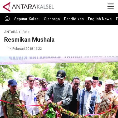
Seputar Kalsel
Olahraga
Pendidikan
English News
P
ANTARA
Foto
Resmikan Mushala
14 Februari 2018 16:22