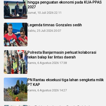
hingga penguatan ekonomi pada KUA-PPAS
2027
Jumat, 10 Juli 2026 22:11
Legenda timnas Gonzales sedih
Sabtu, 25 Juli 2026 20:07
Polresta Banjarmasin perkuat kolaborasi
tekan balap liar lintas daerah
Kamis, 6 Agustus 2026 17:38
PN Rantau eksekusi tiga lahan sengketa milik
PT KAP
Kamis, 6 Agustus 2026 14:27