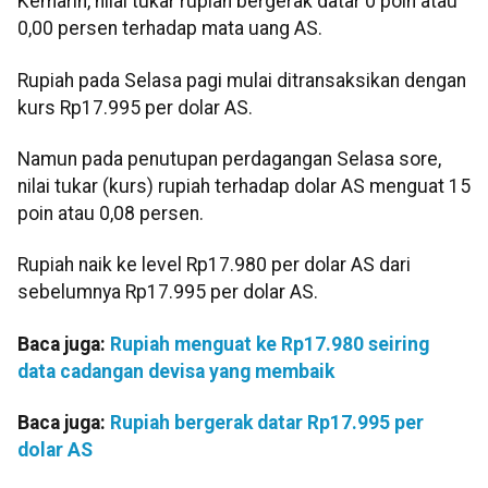
Kemarin, nilai tukar rupiah bergerak datar 0 poin atau
0,00 persen terhadap mata uang AS.
Rupiah pada Selasa pagi mulai ditransaksikan dengan
kurs Rp17.995 per dolar AS.
Namun pada penutupan perdagangan Selasa sore,
nilai tukar (kurs) rupiah terhadap dolar AS menguat 15
poin atau 0,08 persen.
Rupiah naik ke level Rp17.980 per dolar AS dari
sebelumnya Rp17.995 per dolar AS.
Baca juga:
Rupiah menguat ke Rp17.980 seiring
data cadangan devisa yang membaik
Baca juga:
Rupiah bergerak datar Rp17.995 per
dolar AS