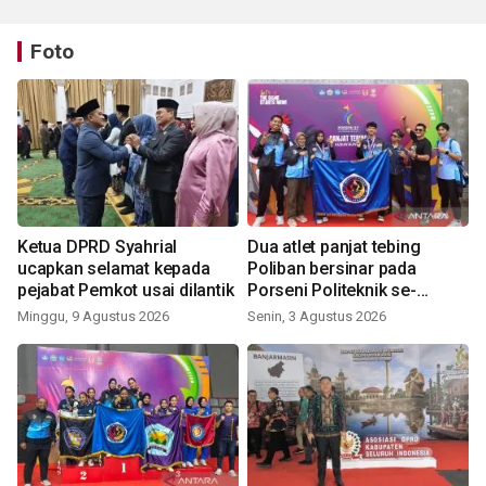
Foto
Ketua DPRD Syahrial
Dua atlet panjat tebing
ucapkan selamat kepada
Poliban bersinar pada
pejabat Pemkot usai dilantik
Porseni Politeknik se-
Indonesia 2026
Minggu, 9 Agustus 2026
Senin, 3 Agustus 2026