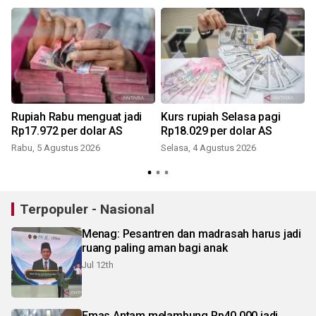
Rupiah Rabu menguat jadi
Kurs rupiah Selasa pagi
Rp17.972 per dolar AS
Rp18.029 per dolar AS
Rabu, 5 Agustus 2026
Selasa, 4 Agustus 2026
Terpopuler - Nasional
Menag: Pesantren dan madrasah harus jadi
ruang paling aman bagi anak
Jul 12th
Emas Antam melambung Rp40.000 jadi