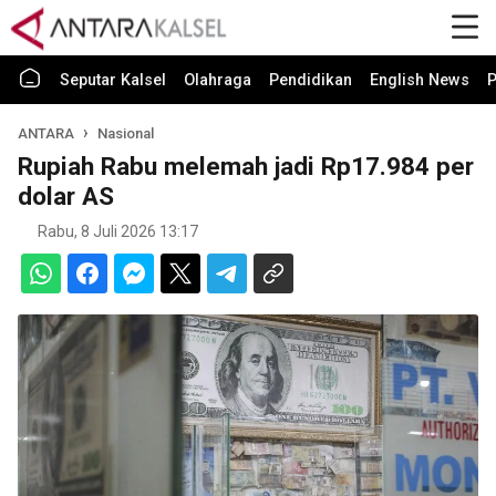
Seputar Kalsel
Olahraga
Pendidikan
English News
P
ANTARA
Nasional
Rupiah Rabu melemah jadi Rp17.984 per
dolar AS
Rabu, 8 Juli 2026 13:17