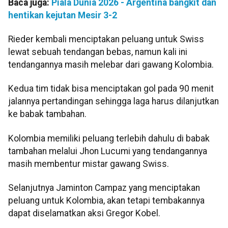
Baca juga:
Piala Dunia 2026 - Argentina bangkit dan
hentikan kejutan Mesir 3-2
Rieder kembali menciptakan peluang untuk Swiss
lewat sebuah tendangan bebas, namun kali ini
tendangannya masih melebar dari gawang Kolombia.
Kedua tim tidak bisa menciptakan gol pada 90 menit
jalannya pertandingan sehingga laga harus dilanjutkan
ke babak tambahan.
Kolombia memiliki peluang terlebih dahulu di babak
tambahan melalui Jhon Lucumi yang tendangannya
masih membentur mistar gawang Swiss.
Selanjutnya Jaminton Campaz yang menciptakan
peluang untuk Kolombia, akan tetapi tembakannya
dapat diselamatkan aksi Gregor Kobel.