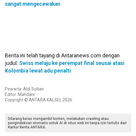
sangat mengecewakan
Berita ini telah tayang di Antaranews.com dengan
judul:
Swiss melaju ke perempat final seusai atasi
Kolombia lewat adu penalti
Pewarta: Aldi Sultan
Editor: Mahdani
Copyright © ANTARA KALSEL 2026
Dilarang keras mengambil konten, melakukan crawling atau
pengindeksan otomatis untuk AI di situs web ini tanpa izin tertulis dari
Kantor Berita ANTARA.