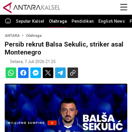
Seputar Kalsel
Olahraga
Pendidikan
English News
P
ANTARA
Olahraga
Persib rekrut Balsa Sekulic, striker asal
Montenegro
Selasa, 7 Juli 2026 21:25