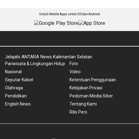
Unduh Mobile Apps untuk iOS dan Android
Jelajahi ANTARA News Kalimantan Selatan
Pariwisata & Lingkungan Hidup
Foto
Nasional
Video
Seputar Kalsel
Ketentuan Penggunaan
Olahraga
Kebijakan Privasi
Pendidikan
Pedoman Media Siber
English News
Tentang Kami
Rilis Pers