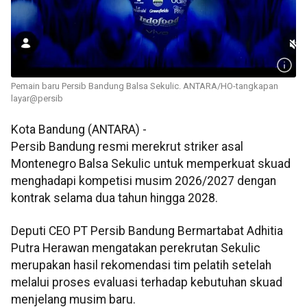
Pemain baru Persib Bandung Balsa Sekulic. ANTARA/HO-tangkapan
layar@persib
Kota Bandung (ANTARA) -
Persib Bandung resmi merekrut striker asal
Montenegro Balsa Sekulic untuk memperkuat skuad
menghadapi kompetisi musim 2026/2027 dengan
kontrak selama dua tahun hingga 2028.
Deputi CEO PT Persib Bandung Bermartabat Adhitia
Putra Herawan mengatakan perekrutan Sekulic
merupakan hasil rekomendasi tim pelatih setelah
melalui proses evaluasi terhadap kebutuhan skuad
menjelang musim baru.