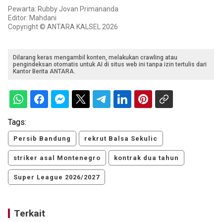
Pewarta: Rubby Jovan Primananda
Editor: Mahdani
Copyright © ANTARA KALSEL 2026
Dilarang keras mengambil konten, melakukan crawling atau
pengindeksan otomatis untuk AI di situs web ini tanpa izin tertulis dari
Kantor Berita ANTARA.
Tags:
Persib Bandung
rekrut Balsa Sekulic
striker asal Montenegro
kontrak dua tahun
Super League 2026/2027
Terkait