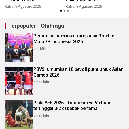
Rabu, 5 Agustus 2026
Rabu, 5 Agustus 2026
Terpopuler - Olahraga
Pertamina luncurkan rangkaian Road to
MotoGP Indonesia 2026
Jul 18th
PBVSI umumkan 18 pevoli putra untuk Asian
Games 2026
5 hari lalu
Piala AFF 2026 - Indonesia vs Vietnam
tertinggal 0-2 di babak pertama
5 hari lalu