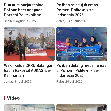
Dua atlet panjat tebing
Poliban raih tujuh emas
Poliban bersinar pada
Porseni Politeknik se-
Porseni Politeknik se-
Indonesia 2026
Indonesia 2026
Senin, 3 Agustus 2026
Senin, 3 Agustus 2026
Wakil Ketua DPRD Balangan
Poliban dulang medali emas
hadiri Rakorwil ADKASI se-
di Porseni Politeknik se-
Kalimantan
Indonesia 2026
Jumat, 31 Juli 2026
Rabu, 29 Juli 2026
Video