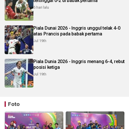
tertinggal 0-2 di babak pertama
5 hari lalu
Piala Dunai 2026 - Inggris unggul telak 4-0
atas Prancis pada babak pertama
Jul 19th
Piala Dunia 2026 - Inggris menang 6-4, rebut
posisi ketiga
Jul 19th
Foto