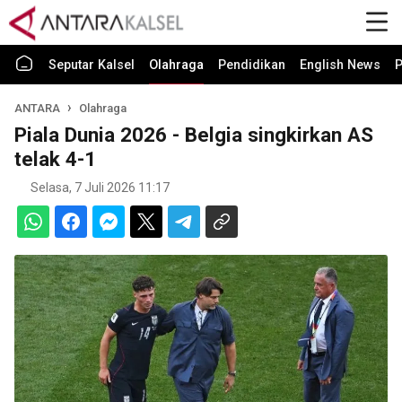
Seputar Kalsel
Olahraga
Pendidikan
English News
P
ANTARA
Olahraga
Piala Dunia 2026 - Belgia singkirkan AS
telak 4-1
Selasa, 7 Juli 2026 11:17