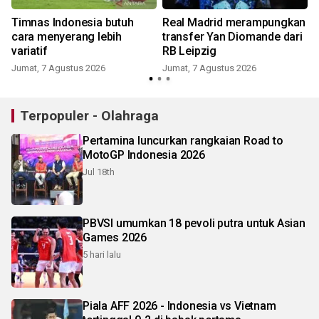
Timnas Indonesia butuh
Real Madrid merampungkan
cara menyerang lebih
transfer Yan Diomande dari
variatif
RB Leipzig
Jumat, 7 Agustus 2026
Jumat, 7 Agustus 2026
Terpopuler - Olahraga
Pertamina luncurkan rangkaian Road to
MotoGP Indonesia 2026
Jul 18th
PBVSI umumkan 18 pevoli putra untuk Asian
Games 2026
5 hari lalu
Piala AFF 2026 - Indonesia vs Vietnam