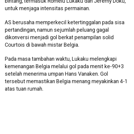
bintang, termasuk Romelu Lukaku dan Jeremy Doku,
untuk menjaga intensitas permainan.
AS berusaha memperkecil ketertinggalan pada sisa
pertandingan, namun sejumlah peluang gagal
dikonversi menjadi gol berkat penampilan solid
Courtois di bawah mistar Belgia.
Pada masa tambahan waktu, Lukaku melengkapi
kemenangan Belgia melalui gol pada menit ke-90+3
setelah menerima umpan Hans Vanaken. Gol
tersebut memastikan Belgia menang meyakinkan 4-1
atas tuan rumah.