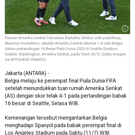
Pemain Amerika Serikat Sebastian Berhalter dihibur oleh pelatihnya,
Mauricio Pochettino, setelah Amerika Serikat dilumat 1-4 oleh Belgia
dalam pertandingan 16 Besar Piala Dunia 2026 di Seattle Stadium,
Seattle, Washington, Amerika Serikat, pada Senin (6/7). (Getty Images
via AFP/DAVID RAMOS)
Jakarta (ANTARA) -
Belgia melaju ke perempat final Piala Dunia FIFA
setelah menundukkan tuan rumah Amerika Serikat
(AS) dengan skor telak 4-1 pada pertandingan babak
16 besar di Seattle, Selasa WIB.
Kemenangan tersebut mengantarkan Belgia
menghadapi Spanyol pada babak perempat final di
Los Angeles Stadium pada Sabtu (11/7) WIB.