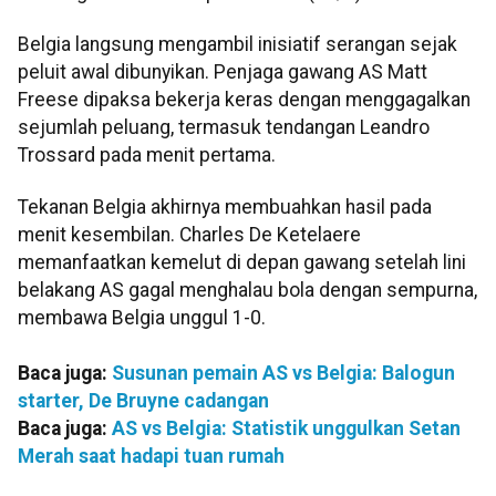
Belgia langsung mengambil inisiatif serangan sejak
peluit awal dibunyikan. Penjaga gawang AS Matt
Freese dipaksa bekerja keras dengan menggagalkan
sejumlah peluang, termasuk tendangan Leandro
Trossard pada menit pertama.
Tekanan Belgia akhirnya membuahkan hasil pada
menit kesembilan. Charles De Ketelaere
memanfaatkan kemelut di depan gawang setelah lini
belakang AS gagal menghalau bola dengan sempurna,
membawa Belgia unggul 1-0.
Baca juga:
Susunan pemain AS vs Belgia: Balogun
starter, De Bruyne cadangan
Baca juga:
AS vs Belgia: Statistik unggulkan Setan
Merah saat hadapi tuan rumah