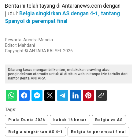
Berita ini telah tayang di Antaranews.com dengan
judul:
Belgia singkirkan AS dengan 4-1, tantang
Spanyol di perempat final
Pewarta: Arindra Meodia
Editor: Mahdani
Copyright © ANTARA KALSEL 2026
Dilarang keras mengambil konten, melakukan crawling atau
pengindeksan otomatis untuk AI di situs web ini tanpa izin tertulis dari
Kantor Berita ANTARA.
Tags:
Piala Dunia 2026
babak 16 besar
Belgia vs AS
Belgia singkirkan AS 4-1
Belgia ke perempat final