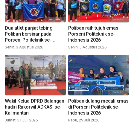
Dua atlet panjat tebing
Poliban raih tujuh emas
Poliban bersinar pada
Porseni Politeknik se-
Porseni Politeknik se-
Indonesia 2026
Indonesia 2026
Senin, 3 Agustus 2026
Senin, 3 Agustus 2026
Wakil Ketua DPRD Balangan
Poliban dulang medali emas
hadiri Rakorwil ADKASI se-
di Porseni Politeknik se-
Kalimantan
Indonesia 2026
Jumat, 31 Juli 2026
Rabu, 29 Juli 2026