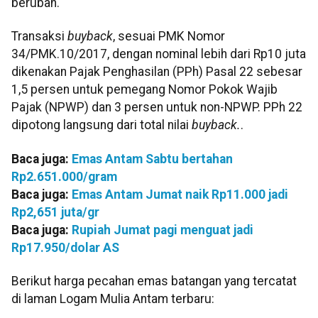
berubah.
Transaksi
buyback
, sesuai PMK Nomor
34/PMK.10/2017, dengan nominal lebih dari Rp10 juta
dikenakan Pajak Penghasilan (PPh) Pasal 22 sebesar
1,5 persen untuk pemegang Nomor Pokok Wajib
Pajak (NPWP) dan 3 persen untuk non-NPWP. PPh 22
dipotong langsung dari total nilai
buyback.
.
Baca juga:
Emas Antam Sabtu bertahan
Rp2.651.000/gram
Baca juga:
Emas Antam Jumat naik Rp11.000 jadi
Rp2,651 juta/gr
Baca juga:
Rupiah Jumat pagi menguat jadi
Rp17.950/dolar AS
Berikut harga pecahan emas batangan yang tercatat
di laman Logam Mulia Antam terbaru: