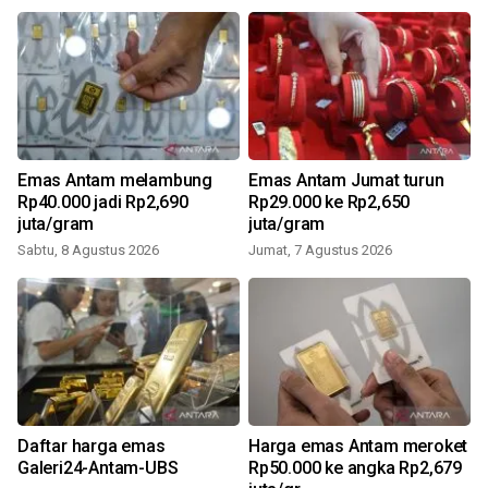
Emas Antam melambung
Emas Antam Jumat turun
Rp40.000 jadi Rp2,690
Rp29.000 ke Rp2,650
juta/gram
juta/gram
Sabtu, 8 Agustus 2026
Jumat, 7 Agustus 2026
0
Daftar harga emas
Harga emas Antam meroket
Galeri24-Antam-UBS
Rp50.000 ke angka Rp2,679