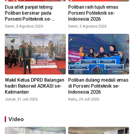
Dua atlet panjat tebing
Poliban raih tujuh emas
Poliban bersinar pada
Porseni Politeknik se-
Porseni Politeknik se-
Indonesia 2026
Indonesia 2026
Senin, 3 Agustus 2026
Senin, 3 Agustus 2026
Wakil Ketua DPRD Balangan
Poliban dulang medali emas
hadiri Rakorwil ADKASI se-
di Porseni Politeknik se-
Kalimantan
Indonesia 2026
Jumat, 31 Juli 2026
Rabu, 29 Juli 2026
Video