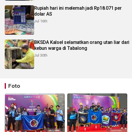
Rupiah hari ini melemah jadi Rp18.071 per
dolar AS
Jul 16th
BKSDA Kalsel selamatkan orang utan liar dari
kebun warga di Tabalong
Jul 30th
Foto