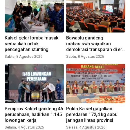
Kalsel gelar lomba masak
Bawaslu gandeng
serba ikan untuk
mahasiswa wujudkan
pencegahan stunting
demokrasi transparan di era
digital
Sabtu, 8 Agustus 2026
Sabtu, 8 Agustus 2026
Pemprov Kalsel gandeng 46
Polda Kalsel gagalkan
perusahaan, hadirkan 1.145
peredaran 172,4 kg sabu
lowongan kerja
jaringan lintas provinsi
Selasa, 4 Agustus 2026
Selasa, 4 Agustus 2026