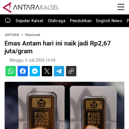
Seputar Kalsel
Olahraga
Pendidikan
English News
P
ANTARA
Nasional
Emas Antam hari ini naik jadi Rp2,67
juta/gram
Minggu, 5 Juli 2026 16:04