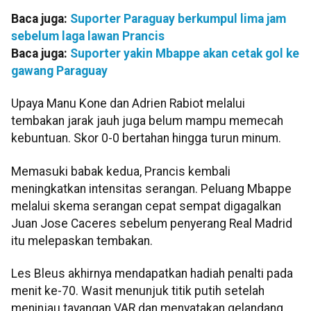
Baca juga:
Suporter Paraguay berkumpul lima jam
sebelum laga lawan Prancis
Baca juga:
Suporter yakin Mbappe akan cetak gol ke
gawang Paraguay
Upaya Manu Kone dan Adrien Rabiot melalui
tembakan jarak jauh juga belum mampu memecah
kebuntuan. Skor 0-0 bertahan hingga turun minum.
Memasuki babak kedua, Prancis kembali
meningkatkan intensitas serangan. Peluang Mbappe
melalui skema serangan cepat sempat digagalkan
Juan Jose Caceres sebelum penyerang Real Madrid
itu melepaskan tembakan.
Les Bleus akhirnya mendapatkan hadiah penalti pada
menit ke-70. Wasit menunjuk titik putih setelah
meninjau tayangan VAR dan menyatakan gelandang