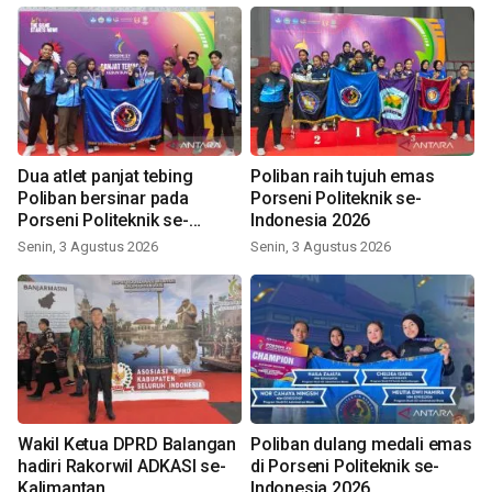
Dua atlet panjat tebing
Poliban raih tujuh emas
Poliban bersinar pada
Porseni Politeknik se-
Porseni Politeknik se-
Indonesia 2026
Indonesia 2026
Senin, 3 Agustus 2026
Senin, 3 Agustus 2026
Wakil Ketua DPRD Balangan
Poliban dulang medali emas
hadiri Rakorwil ADKASI se-
di Porseni Politeknik se-
Kalimantan
Indonesia 2026