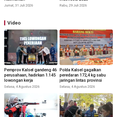
Jumat, 31 Juli 2026
Rabu, 29 Juli 2026
Video
Pemprov Kalsel gandeng 46
Polda Kalsel gagalkan
perusahaan, hadirkan 1.145
peredaran 172,4 kg sabu
lowongan kerja
jaringan lintas provinsi
Selasa, 4 Agustus 2026
Selasa, 4 Agustus 2026