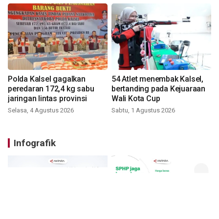
Polda Kalsel gagalkan
54 Atlet menembak Kalsel,
peredaran 172,4 kg sabu
bertanding pada Kejuaraan
jaringan lintas provinsi
Wali Kota Cup
Selasa, 4 Agustus 2026
Sabtu, 1 Agustus 2026
Infografik