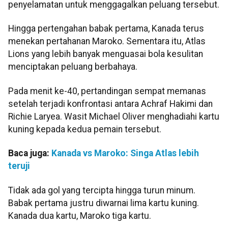
penyelamatan untuk menggagalkan peluang tersebut.
Hingga pertengahan babak pertama, Kanada terus
menekan pertahanan Maroko. Sementara itu, Atlas
Lions yang lebih banyak menguasai bola kesulitan
menciptakan peluang berbahaya.
Pada menit ke-40, pertandingan sempat memanas
setelah terjadi konfrontasi antara Achraf Hakimi dan
Richie Laryea. Wasit Michael Oliver menghadiahi kartu
kuning kepada kedua pemain tersebut.
Baca juga:
Kanada vs Maroko: Singa Atlas lebih
teruji
Tidak ada gol yang tercipta hingga turun minum.
Babak pertama justru diwarnai lima kartu kuning.
Kanada dua kartu, Maroko tiga kartu.