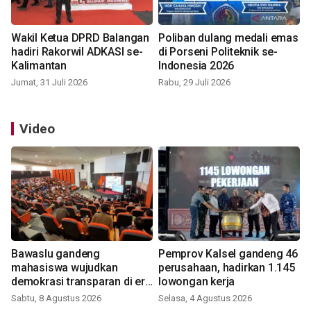
Wakil Ketua DPRD Balangan
Poliban dulang medali emas
hadiri Rakorwil ADKASI se-
di Porseni Politeknik se-
Kalimantan
Indonesia 2026
Jumat, 31 Juli 2026
Rabu, 29 Juli 2026
Video
Bawaslu gandeng
Pemprov Kalsel gandeng 46
mahasiswa wujudkan
perusahaan, hadirkan 1.145
demokrasi transparan di era
lowongan kerja
digital
Sabtu, 8 Agustus 2026
Selasa, 4 Agustus 2026