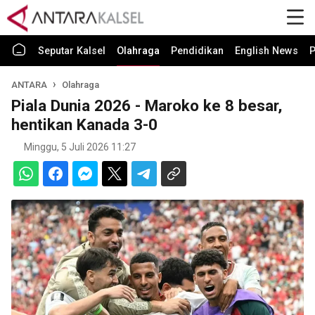
Seputar Kalsel
Olahraga
Pendidikan
English News
P
ANTARA
Olahraga
Piala Dunia 2026 - Maroko ke 8 besar,
hentikan Kanada 3-0
Minggu, 5 Juli 2026 11:27