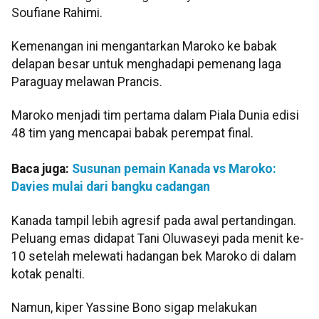
Soufiane Rahimi.
Kemenangan ini mengantarkan Maroko ke babak
delapan besar untuk menghadapi pemenang laga
Paraguay melawan Prancis.
Maroko menjadi tim pertama dalam Piala Dunia edisi
48 tim yang mencapai babak perempat final.
Baca juga:
Susunan pemain Kanada vs Maroko:
Davies mulai dari bangku cadangan
Kanada tampil lebih agresif pada awal pertandingan.
Peluang emas didapat Tani Oluwaseyi pada menit ke-
10 setelah melewati hadangan bek Maroko di dalam
kotak penalti.
Namun, kiper Yassine Bono sigap melakukan