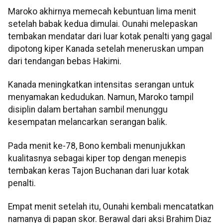
Maroko akhirnya memecah kebuntuan lima menit
setelah babak kedua dimulai. Ounahi melepaskan
tembakan mendatar dari luar kotak penalti yang gagal
dipotong kiper Kanada setelah meneruskan umpan
dari tendangan bebas Hakimi.
Kanada meningkatkan intensitas serangan untuk
menyamakan kedudukan. Namun, Maroko tampil
disiplin dalam bertahan sambil menunggu
kesempatan melancarkan serangan balik.
Pada menit ke-78, Bono kembali menunjukkan
kualitasnya sebagai kiper top dengan menepis
tembakan keras Tajon Buchanan dari luar kotak
penalti.
Empat menit setelah itu, Ounahi kembali mencatatkan
namanya di papan skor. Berawal dari aksi Brahim Diaz