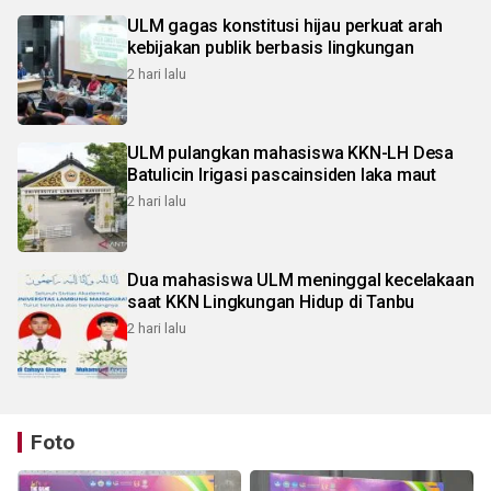
ULM gagas konstitusi hijau perkuat arah
kebijakan publik berbasis lingkungan
2 hari lalu
ULM pulangkan mahasiswa KKN-LH Desa
Batulicin Irigasi pascainsiden laka maut
2 hari lalu
Dua mahasiswa ULM meninggal kecelakaan
saat KKN Lingkungan Hidup di Tanbu
2 hari lalu
Foto