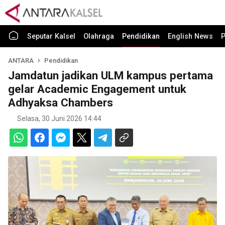
Seputar Kalsel
Olahraga
Pendidikan
English News
P
ANTARA
Pendidikan
Jamdatun jadikan ULM kampus pertama
gelar Academic Engagement untuk
Adhyaksa Chambers
Selasa, 30 Juni 2026 14:44