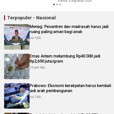
Kamis, 6 Agustus 2026
Terpopuler - Nasional
Menag: Pesantren dan madrasah harus jadi
ruang paling aman bagi anak
Jul 12th
Emas Antam melambung Rp40.000 jadi
Rp2,690 juta/gram
15 jam lalu
Prabowo: Ekonomi kerakyatan harus kembali
jadi arah pembangunan
Jul 12th