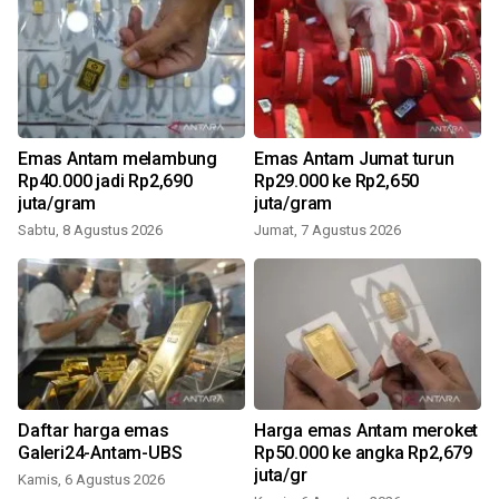
Emas Antam melambung
Emas Antam Jumat turun
Rp40.000 jadi Rp2,690
Rp29.000 ke Rp2,650
juta/gram
juta/gram
Sabtu, 8 Agustus 2026
Jumat, 7 Agustus 2026
0
Daftar harga emas
Harga emas Antam meroket
Galeri24-Antam-UBS
Rp50.000 ke angka Rp2,679
juta/gr
Kamis, 6 Agustus 2026