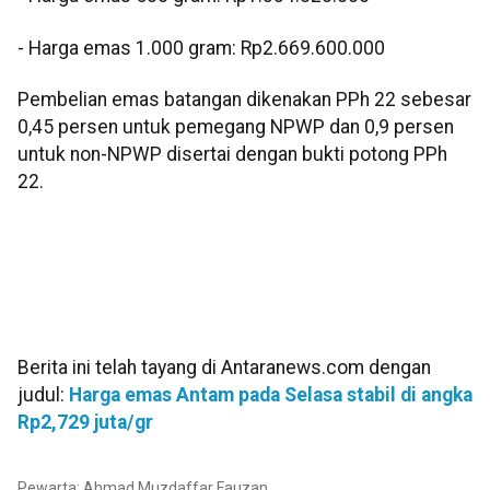
‎- Harga emas 1.000 gram: Rp2.669.600.000
Pembelian emas batangan dikenakan PPh 22 sebesar
0,45 persen untuk pemegang NPWP dan 0,9 persen
untuk non-NPWP disertai dengan bukti potong PPh
22.
Berita ini telah tayang di Antaranews.com dengan
judul:
Harga emas Antam pada Selasa stabil di angka
Rp2,729 juta/gr
Pewarta: Ahmad Muzdaffar Fauzan