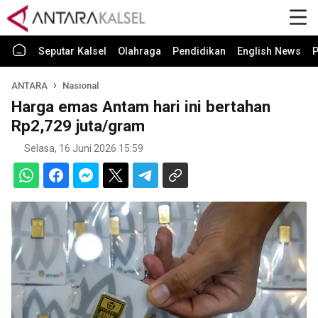
Seputar Kalsel
Olahraga
Pendidikan
English News
P
ANTARA
Nasional
Harga emas Antam hari ini bertahan
Rp2,729 juta/gram
Selasa, 16 Juni 2026 15:59