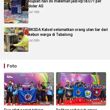
Rupiah hari ini melemah jadi Rp18.071 per
dolar AS
Jul 16th
BKSDA Kalsel selamatkan orang utan liar dari
kebun warga di Tabalong
Jul 30th
Foto