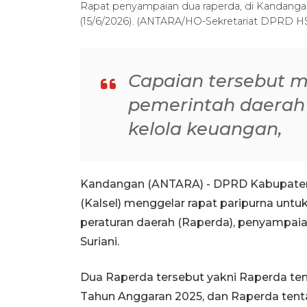
Rapat penyampaian dua raperda, di Kandangan,
(15/6/2026). (ANTARA/HO-Sekretariat DPRD H
Capaian tersebut me
pemerintah daerah
kelola keuangan,
Kandangan (ANTARA) - DPRD Kabupaten H
(Kalsel) menggelar rapat paripurna unt
peraturan daerah (Raperda), penyampai
Suriani.
Dua Raperda tersebut yakni Raperda t
Tahun Anggaran 2025, dan Raperda tent