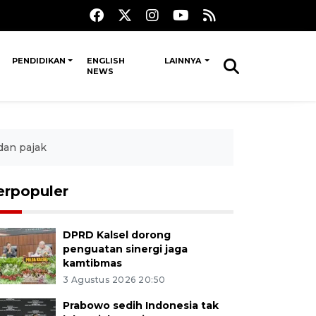
PENDIDIKAN
ENGLISH
LAINNYA
NEWS
dan pajak
erpopuler
DPRD Kalsel dorong
penguatan sinergi jaga
kamtibmas
3 Agustus 2026 20:50
Prabowo sedih Indonesia tak