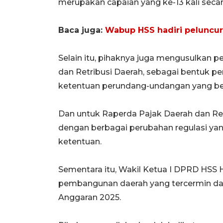
merupakan capaian yang ke-13 kali secara
Baca juga:
Wabup HSS hadiri peluncur
Selain itu, pihaknya juga mengusulkan 
dan Retribusi Daerah, sebagai bentuk 
ketentuan perundang-undangan yang be
Dan untuk Raperda Pajak Daerah dan Ret
dengan berbagai perubahan regulasi ya
ketentuan.
Sementara itu, Wakil Ketua I DPRD HSS 
pembangunan daerah yang tercermin d
Anggaran 2025.