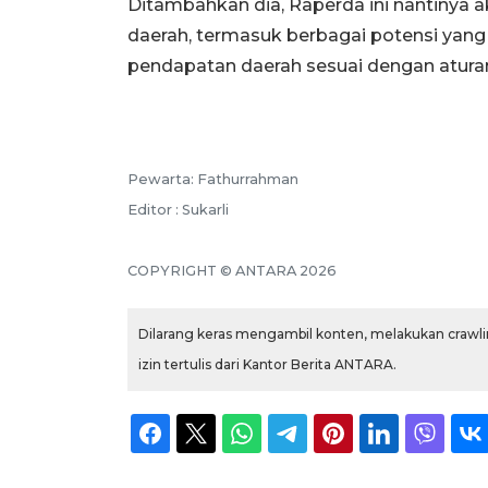
Ditambahkan dia, Raperda ini nantinya a
daerah, termasuk berbagai potensi yan
pendapatan daerah sesuai dengan aturan
Pewarta: Fathurrahman
Editor : Sukarli
COPYRIGHT © ANTARA 2026
Dilarang keras mengambil konten, melakukan crawlin
izin tertulis dari Kantor Berita ANTARA.