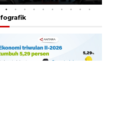
nfografik