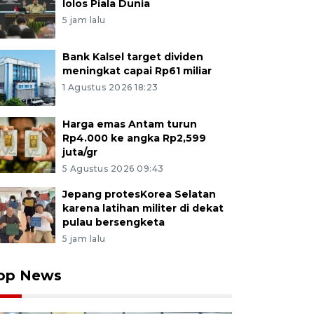
lolos Piala Dunia
5 jam lalu
Bank Kalsel target dividen
meningkat capai Rp61 miliar
1 Agustus 2026 18:23
Harga emas Antam turun
Rp4.000 ke angka Rp2,599
juta/gr
5 Agustus 2026 09:43
Jepang protesKorea Selatan
karena latihan militer di dekat
pulau bersengketa
5 jam lalu
op News