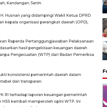
ah, Kandangan, Senin.
 H. Husnan yang didampingi Wakil Ketua DPRD
jaran kepala organisasi perangkat daerah (OPD),
skan Raperda Pertanggungjawaban Pelaksanaan
asarkan hasil pengelolaan keuangan daerah
Tanpa Pengecualian (WTP) dari Badan Pemeriksa
F
bukti konsistensi pemerintah daerah dalam
tabel dan transparan.
BPK RI terhadap laporan keuangan pemerintah
 HSS kembali memperoleh opini WTP. Ini