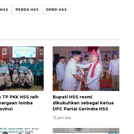
HSS
PERDA HSS
DPRD HSS
 TP PKK HSS raih
Bupati HSS resmi
hargaan lomba
dikukuhkan sebagai Ketua
ovinsi
DPC Partai Gerindra HSS
13 jam lalu