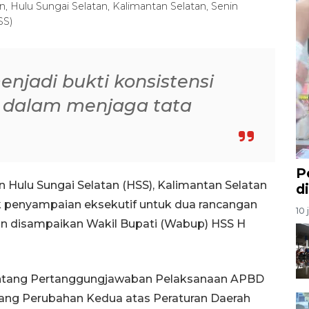
 Hulu Sungai Selatan, Kalimantan Selatan, Senin
SS)
njadi bukti konsistensi
 dalam menjaga tata
P
ulu Sungai Selatan (HSS), Kalimantan Selatan
d
uk penyampaian eksekutif untuk dua rancangan
10 
an disampaikan Wakil Bupati (Wabup) HSS H
entang Pertanggungjawaban Pelaksanaan APBD
ang Perubahan Kedua atas Peraturan Daerah