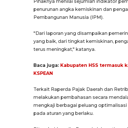
Pihaknya menilai sejumlah indikator pem
penurunan angka kemiskinan dan penga
Pembangunan Manusia (IPM).
"Dari laporan yang disampaikan pemeri
yang baik, dari tingkat kemiskinan, p
terus meningkat," katanya.
Baca juga:
Kabupaten HSS termasuk 
KSPEAN
Terkait Raperda Pajak Daerah dan Retr
melakukan pembahasan secara mendala
mengkaji berbagai peluang optimalisas
pada aturan yang berlaku.