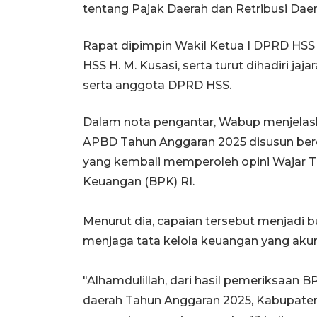
tentang Pajak Daerah dan Retribusi Daer
Rapat dipimpin Wakil Ketua I DPRD HSS
HSS H. M. Kusasi, serta turut dihadiri ja
serta anggota DPRD HSS.
Dalam nota pengantar, Wabup menjela
APBD Tahun Anggaran 2025 disusun berd
yang kembali memperoleh opini Wajar 
Keuangan (BPK) RI.
Menurut dia, capaian tersebut menjadi 
menjaga tata kelola keuangan yang akun
"Alhamdulillah, dari hasil pemeriksaan 
daerah Tahun Anggaran 2025, Kabupaten