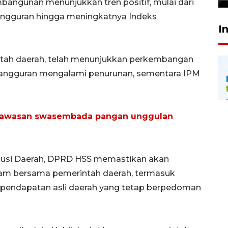
bangunan menunjukkan tren positif, mulai dari
ngguran hingga meningkatnya Indeks
I
ntah daerah, telah menunjukkan perkembangan
engangguran mengalami penurunan, sementara IPM
kawasan swasembada pangan unggulan
ibusi Daerah, DPRD HSS memastikan akan
m bersama pemerintah daerah, termasuk
i pendapatan asli daerah yang tetap berpedoman