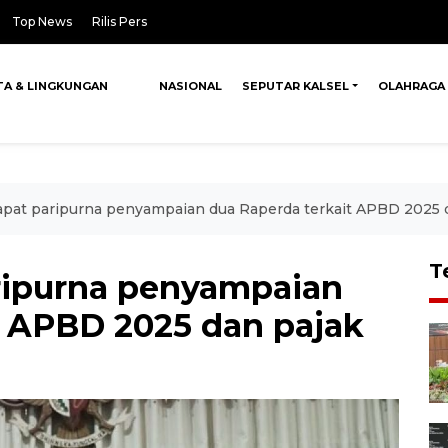
Top News
Rilis Pers
TA & LINGKUNGAN
NASIONAL
SEPUTAR KALSEL
OLAHRAGA
pat paripurna penyampaian dua Raperda terkait APBD 2025 
T
ripurna penyampaian
t APBD 2025 dan pajak