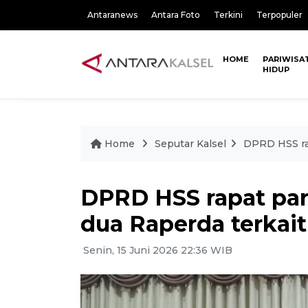
Antaranews
Antara Foto
Terkini
Terpopuler
HOME
PARIWISA
HIDUP
Home
Seputar Kalsel
DPRD HSS ra
DPRD HSS rapat pa
dua Raperda terkai
Senin, 15 Juni 2026 22:36 WIB