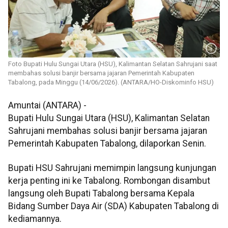
Foto Bupati Hulu Sungai Utara (HSU), Kalimantan Selatan Sahrujani saat
membahas solusi banjir bersama jajaran Pemerintah Kabupaten
Tabalong, pada Minggu (14/06/2026). (ANTARA/HO-Diskominfo HSU)
Amuntai (ANTARA) -
Bupati Hulu Sungai Utara (HSU), Kalimantan Selatan
Sahrujani membahas solusi banjir bersama jajaran
Pemerintah Kabupaten Tabalong, dilaporkan Senin.
Bupati HSU Sahrujani memimpin langsung kunjungan
kerja penting ini ke Tabalong. Rombongan disambut
langsung oleh Bupati Tabalong bersama Kepala
Bidang Sumber Daya Air (SDA) Kabupaten Tabalong di
kediamannya.