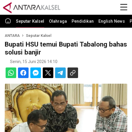
Seputar Kalsel
Olahraga
Pendidikan
English News
P
ANTARA
Seputar Kalsel
Bupati HSU temui Bupati Tabalong bahas
solusi banjir
Senin, 15 Juni 2026 14:10