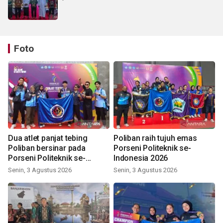
Foto
Dua atlet panjat tebing
Poliban raih tujuh emas
Poliban bersinar pada
Porseni Politeknik se-
Porseni Politeknik se-
Indonesia 2026
Indonesia 2026
Senin, 3 Agustus 2026
Senin, 3 Agustus 2026