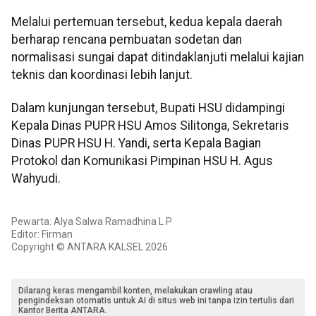
Melalui pertemuan tersebut, kedua kepala daerah
berharap rencana pembuatan sodetan dan
normalisasi sungai dapat ditindaklanjuti melalui kajian
teknis dan koordinasi lebih lanjut.
Dalam kunjungan tersebut, Bupati HSU didampingi
Kepala Dinas PUPR HSU Amos Silitonga, Sekretaris
Dinas PUPR HSU H. Yandi, serta Kepala Bagian
Protokol dan Komunikasi Pimpinan HSU H. Agus
Wahyudi.
Pewarta: Alya Salwa Ramadhina L P
Editor: Firman
Copyright © ANTARA KALSEL 2026
Dilarang keras mengambil konten, melakukan crawling atau
pengindeksan otomatis untuk AI di situs web ini tanpa izin tertulis dari
Kantor Berita ANTARA.