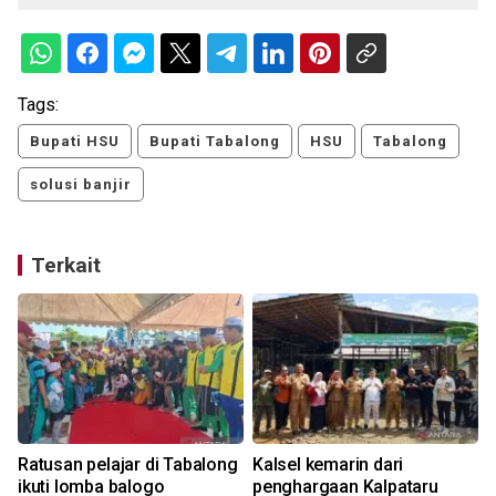
Tags:
Bupati HSU
Bupati Tabalong
HSU
Tabalong
solusi banjir
Terkait
Ratusan pelajar di Tabalong
Kalsel kemarin dari
ikuti lomba balogo
penghargaan Kalpataru