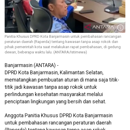
Panitia Khusus DPRD Kota Banjarmasin untuk pembahasan rancangan
peraturan daerah (Raperda) tentang kawasan tanpa asap rokok dan
pihak pemerintah kota saat melakukan rapat pembahasan, di gedung
dewan, beberapa waktu lalu. (ANTARA/Istimewa)
Banjarmasin (ANTARA) -
DPRD Kota Banjarmasin, Kalimantan Selatan,
mematangkan pembuatan aturan di mana saja titik-
titik jadi kawasan tanpa asap rokok untuk
perlindungan kesehatan masyarakat melalui
penciptaan lingkungan yang bersih dan sehat.
Anggota Panitia Khusus DPRD Kota Banjarmasin
untuk pembahasan rancangan peraturan daerah
(Raperda) tentang kawasan tanpa asap rokok