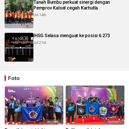
Tanah Bumbu perkuat sinergi dengan
Pemprov Kalsel cegah Karhutla
Jul 14th
IHSG Selasa menguat ke posisi 6.273
Jul 21st
Foto