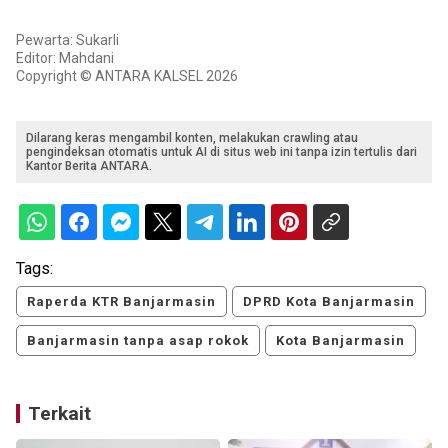
Pewarta: Sukarli
Editor: Mahdani
Copyright © ANTARA KALSEL 2026
Dilarang keras mengambil konten, melakukan crawling atau
pengindeksan otomatis untuk AI di situs web ini tanpa izin tertulis dari
Kantor Berita ANTARA.
Tags:
Raperda KTR Banjarmasin
DPRD Kota Banjarmasin
Banjarmasin tanpa asap rokok
Kota Banjarmasin
Terkait