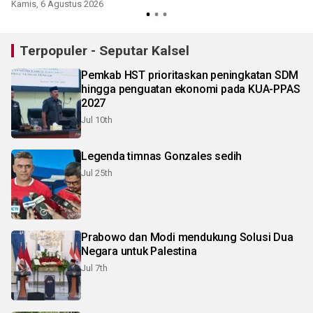
Kamis, 6 Agustus 2026
Terpopuler - Seputar Kalsel
Pemkab HST prioritaskan peningkatan SDM
hingga penguatan ekonomi pada KUA-PPAS
2027
Jul 10th
Legenda timnas Gonzales sedih
Jul 25th
Prabowo dan Modi mendukung Solusi Dua
Negara untuk Palestina
Jul 7th