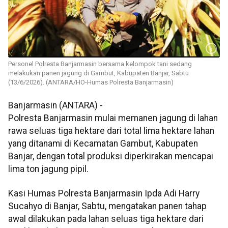
Personel Polresta Banjarmasin bersama kelompok tani sedang
melakukan panen jagung di Gambut, Kabupaten Banjar, Sabtu
(13/6/2026). (ANTARA/HO-Humas Polresta Banjarmasin)
Banjarmasin (ANTARA) -
Polresta Banjarmasin mulai memanen jagung di lahan
rawa seluas tiga hektare dari total lima hektare lahan
yang ditanami di Kecamatan Gambut, Kabupaten
Banjar, dengan total produksi diperkirakan mencapai
lima ton jagung pipil.
Kasi Humas Polresta Banjarmasin Ipda Adi Harry
Sucahyo di Banjar, Sabtu, mengatakan panen tahap
awal dilakukan pada lahan seluas tiga hektare dari