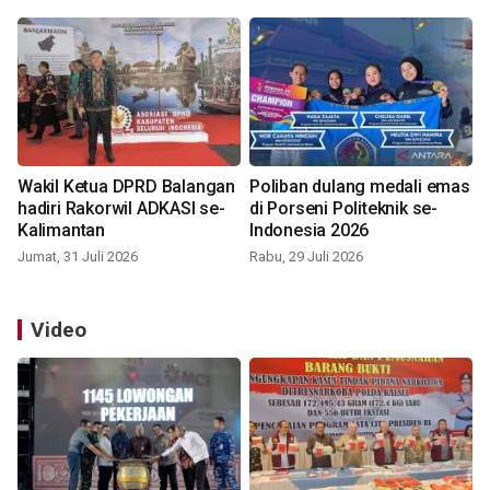
Wakil Ketua DPRD Balangan
Poliban dulang medali emas
hadiri Rakorwil ADKASI se-
di Porseni Politeknik se-
Kalimantan
Indonesia 2026
Jumat, 31 Juli 2026
Rabu, 29 Juli 2026
Video