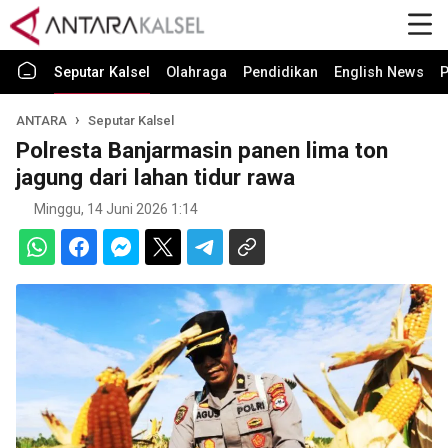
Seputar Kalsel
Olahraga
Pendidikan
English News
P
ANTARA
Seputar Kalsel
Polresta Banjarmasin panen lima ton
jagung dari lahan tidur rawa
Minggu, 14 Juni 2026 1:14