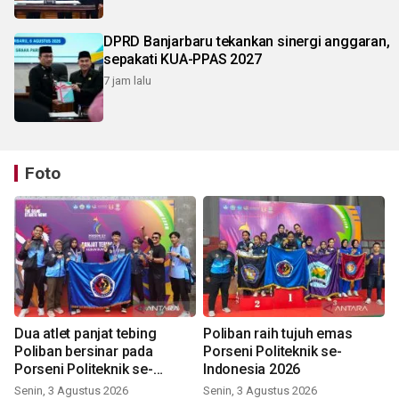
DPRD Banjarbaru tekankan sinergi anggaran,
sepakati KUA-PPAS 2027
7 jam lalu
Foto
Dua atlet panjat tebing
Poliban raih tujuh emas
Poliban bersinar pada
Porseni Politeknik se-
Porseni Politeknik se-
Indonesia 2026
Indonesia 2026
Senin, 3 Agustus 2026
Senin, 3 Agustus 2026