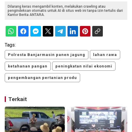
Dilarang keras mengambil konten, melakukan crawling atau
pengindeksan otomatis untuk AI di situs web ini tanpa izin tertulis dari
Kantor Berita ANTARA.
Tags:
Polresta Banjarmasin panen jagung
lahan rawa
ketahanan pangan
peningkatan nilai ekonomi
pengembangan pertanian produ
Terkait