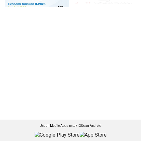
Unduh Mobile Apps untuk iOS dan Android