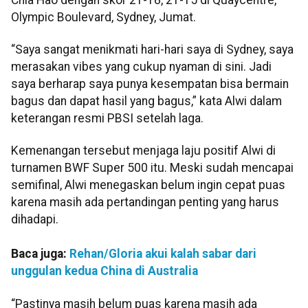
Olympic Boulevard, Sydney, Jumat.
“Saya sangat menikmati hari-hari saya di Sydney, saya
merasakan vibes yang cukup nyaman di sini. Jadi
saya berharap saya punya kesempatan bisa bermain
bagus dan dapat hasil yang bagus,” kata Alwi dalam
keterangan resmi PBSI setelah laga.
Kemenangan tersebut menjaga laju positif Alwi di
turnamen BWF Super 500 itu. Meski sudah mencapai
semifinal, Alwi menegaskan belum ingin cepat puas
karena masih ada pertandingan penting yang harus
dihadapi.
Baca juga:
Rehan/Gloria akui kalah sabar dari
unggulan kedua China di Australia
“Pastinya masih belum puas karena masih ada