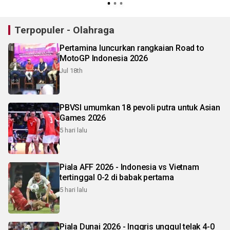
Terpopuler - Olahraga
Pertamina luncurkan rangkaian Road to
MotoGP Indonesia 2026
Jul 18th
PBVSI umumkan 18 pevoli putra untuk Asian
Games 2026
5 hari lalu
Piala AFF 2026 - Indonesia vs Vietnam
tertinggal 0-2 di babak pertama
5 hari lalu
Piala Dunai 2026 - Inggris unggul telak 4-0