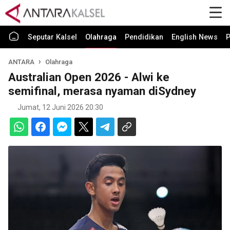
Seputar Kalsel
Olahraga
Pendidikan
English News
P
ANTARA
Olahraga
Australian Open 2026 - Alwi ke
semifinal, merasa nyaman diSydney
Jumat, 12 Juni 2026 20:30