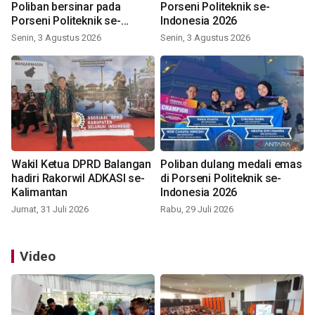
Poliban bersinar pada
Porseni Politeknik se-
Porseni Politeknik se-
Indonesia 2026
Indonesia 2026
Senin, 3 Agustus 2026
Senin, 3 Agustus 2026
Wakil Ketua DPRD Balangan
Poliban dulang medali emas
hadiri Rakorwil ADKASI se-
di Porseni Politeknik se-
Kalimantan
Indonesia 2026
Jumat, 31 Juli 2026
Rabu, 29 Juli 2026
Video