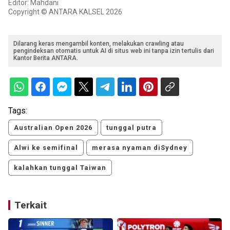
Editor: Mahdani
Copyright © ANTARA KALSEL 2026
Dilarang keras mengambil konten, melakukan crawling atau
pengindeksan otomatis untuk AI di situs web ini tanpa izin tertulis dari
Kantor Berita ANTARA.
Tags:
Australian Open 2026
tunggal putra
Alwi ke semifinal
merasa nyaman diSydney
kalahkan tunggal Taiwan
Terkait