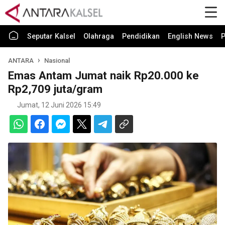
Seputar Kalsel
Olahraga
Pendidikan
English News
P
ANTARA
Nasional
Emas Antam Jumat naik Rp20.000 ke
Rp2,709 juta/gram
Jumat, 12 Juni 2026 15:49