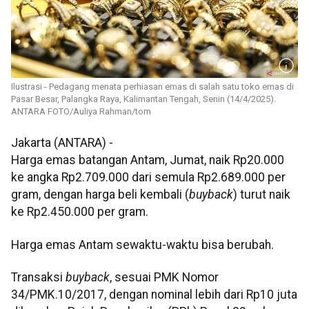
Ilustrasi - Pedagang menata perhiasan emas di salah satu toko emas di
Pasar Besar, Palangka Raya, Kalimantan Tengah, Senin (14/4/2025).
ANTARA FOTO/Auliya Rahman/tom
Jakarta (ANTARA) -
Harga emas batangan Antam, Jumat, naik Rp20.000
ke angka Rp2.709.000 dari semula Rp2.689.000 per
gram, dengan harga beli kembali (
buyback
) turut naik
ke Rp2.450.000 per gram.
Harga emas Antam sewaktu-waktu bisa berubah.
Transaksi
buyback
, sesuai PMK Nomor
34/PMK.10/2017, dengan nominal lebih dari Rp10 juta