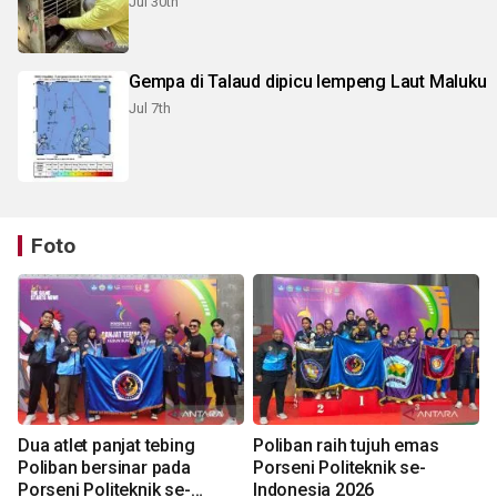
Jul 30th
Gempa di Talaud dipicu lempeng Laut Maluku
Jul 7th
Foto
Dua atlet panjat tebing
Poliban raih tujuh emas
Poliban bersinar pada
Porseni Politeknik se-
Porseni Politeknik se-
Indonesia 2026