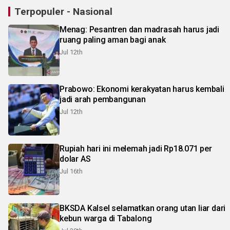
Terpopuler - Nasional
Menag: Pesantren dan madrasah harus jadi
ruang paling aman bagi anak
Jul 12th
Prabowo: Ekonomi kerakyatan harus kembali
jadi arah pembangunan
Jul 12th
Rupiah hari ini melemah jadi Rp18.071 per
dolar AS
Jul 16th
BKSDA Kalsel selamatkan orang utan liar dari
kebun warga di Tabalong