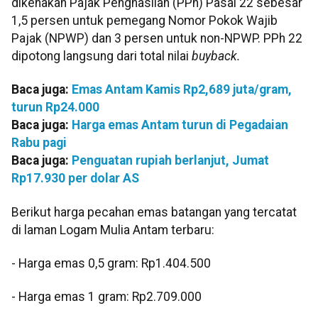
dikenakan Pajak Penghasilan (PPh) Pasal 22 sebesar
1,5 persen untuk pemegang Nomor Pokok Wajib
Pajak (NPWP) dan 3 persen untuk non-NPWP. PPh 22
dipotong langsung dari total nilai
buyback.
Baca juga:
Emas Antam Kamis Rp2,689 juta/gram,
turun Rp24.000
Baca juga:
Harga emas Antam turun di Pegadaian
Rabu pagi
Baca juga:
Penguatan rupiah berlanjut, Jumat
Rp17.930 per dolar AS
Berikut harga pecahan emas batangan yang tercatat
di laman Logam Mulia Antam terbaru:
‎‎- Harga emas 0,5 gram: Rp1.404.500
- Harga emas 1 gram: Rp2.709.000