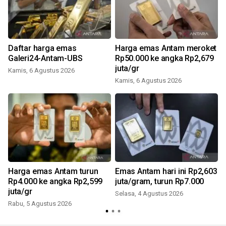
0
Daftar harga emas
Harga emas Antam meroket
Galeri24-Antam-UBS
Rp50.000 ke angka Rp2,679
juta/gr
Kamis, 6 Agustus 2026
Kamis, 6 Agustus 2026
Harga emas Antam turun
Emas Antam hari ini Rp2,603
Rp4.000 ke angka Rp2,599
juta/gram, turun Rp7.000
juta/gr
Selasa, 4 Agustus 2026
Rabu, 5 Agustus 2026
J