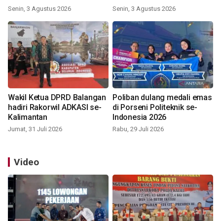
Indonesia 2026
Senin, 3 Agustus 2026
Senin, 3 Agustus 2026
Wakil Ketua DPRD Balangan
Poliban dulang medali emas
hadiri Rakorwil ADKASI se-
di Porseni Politeknik se-
Kalimantan
Indonesia 2026
Jumat, 31 Juli 2026
Rabu, 29 Juli 2026
Video