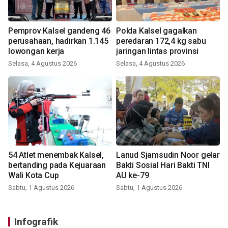
Pemprov Kalsel gandeng 46
Polda Kalsel gagalkan
perusahaan, hadirkan 1.145
peredaran 172,4 kg sabu
lowongan kerja
jaringan lintas provinsi
Selasa, 4 Agustus 2026
Selasa, 4 Agustus 2026
54 Atlet menembak Kalsel,
Lanud Sjamsudin Noor gelar
bertanding pada Kejuaraan
Bakti Sosial Hari Bakti TNI
Wali Kota Cup
AU ke-79
Sabtu, 1 Agustus 2026
Sabtu, 1 Agustus 2026
Infografik