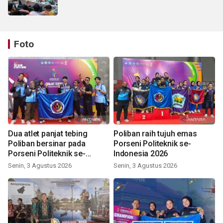
Foto
Dua atlet panjat tebing
Poliban raih tujuh emas
Poliban bersinar pada
Porseni Politeknik se-
Porseni Politeknik se-
Indonesia 2026
Indonesia 2026
Senin, 3 Agustus 2026
Senin, 3 Agustus 2026