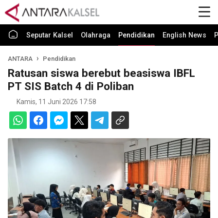
Seputar Kalsel
Olahraga
Pendidikan
English News
P
ANTARA
Pendidikan
Ratusan siswa berebut beasiswa IBFL
PT SIS Batch 4 di Poliban
Kamis, 11 Juni 2026 17:58