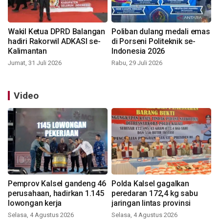
Wakil Ketua DPRD Balangan
Poliban dulang medali emas
hadiri Rakorwil ADKASI se-
di Porseni Politeknik se-
Kalimantan
Indonesia 2026
Jumat, 31 Juli 2026
Rabu, 29 Juli 2026
Video
Pemprov Kalsel gandeng 46
Polda Kalsel gagalkan
perusahaan, hadirkan 1.145
peredaran 172,4 kg sabu
lowongan kerja
jaringan lintas provinsi
Selasa, 4 Agustus 2026
Selasa, 4 Agustus 2026