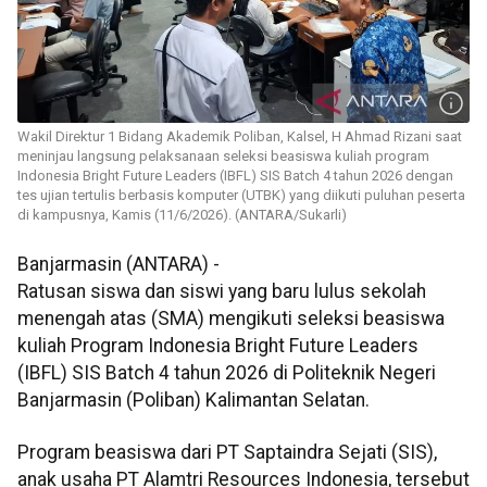
Wakil Direktur 1 Bidang Akademik Poliban, Kalsel, H Ahmad Rizani saat
meninjau langsung pelaksanaan seleksi beasiswa kuliah program
Indonesia Bright Future Leaders (IBFL) SIS Batch 4 tahun 2026 dengan
tes ujian tertulis berbasis komputer (UTBK) yang diikuti puluhan peserta
di kampusnya, Kamis (11/6/2026). (ANTARA/Sukarli)
Banjarmasin (ANTARA) -
Ratusan siswa dan siswi yang baru lulus sekolah
menengah atas (SMA) mengikuti seleksi beasiswa
kuliah Program Indonesia Bright Future Leaders
(IBFL) SIS Batch 4 tahun 2026 di Politeknik Negeri
Banjarmasin (Poliban) Kalimantan Selatan.
Program beasiswa dari PT Saptaindra Sejati (SIS),
anak usaha PT Alamtri Resources Indonesia, tersebut