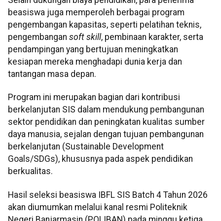
Selain dukungan biaya pendidikan, para penerima
beasiswa juga memperoleh berbagai program
pengembangan kapasitas, seperti pelatihan teknis,
pengembangan
soft skill
, pembinaan karakter, serta
pendampingan yang bertujuan meningkatkan
kesiapan mereka menghadapi dunia kerja dan
tantangan masa depan.
Program ini merupakan bagian dari kontribusi
berkelanjutan SIS dalam mendukung pembangunan
sektor pendidikan dan peningkatan kualitas sumber
daya manusia, sejalan dengan tujuan pembangunan
berkelanjutan (Sustainable Development
Goals/SDGs), khususnya pada aspek pendidikan
berkualitas.
Hasil seleksi beasiswa IBFL SIS Batch 4 Tahun 2026
akan diumumkan melalui kanal resmi Politeknik
Negeri Banjarmasin (POLIBAN) pada minggu ketiga