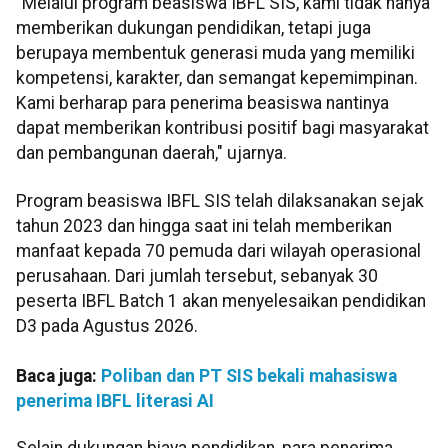
"Melalui program beasiswa IBFL SIS, kami tidak hanya
memberikan dukungan pendidikan, tetapi juga
berupaya membentuk generasi muda yang memiliki
kompetensi, karakter, dan semangat kepemimpinan.
Kami berharap para penerima beasiswa nantinya
dapat memberikan kontribusi positif bagi masyarakat
dan pembangunan daerah," ujarnya.
Program beasiswa IBFL SIS telah dilaksanakan sejak
tahun 2023 dan hingga saat ini telah memberikan
manfaat kepada 70 pemuda dari wilayah operasional
perusahaan. Dari jumlah tersebut, sebanyak 30
peserta IBFL Batch 1 akan menyelesaikan pendidikan
D3 pada Agustus 2026.
Baca juga:
Poliban dan PT SIS bekali mahasiswa
penerima IBFL literasi AI