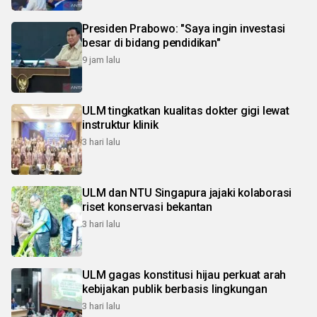
Presiden Prabowo: "Saya ingin investasi
besar di bidang pendidikan"
9 jam lalu
ULM tingkatkan kualitas dokter gigi lewat
instruktur klinik
3 hari lalu
ULM dan NTU Singapura jajaki kolaborasi
riset konservasi bekantan
3 hari lalu
ULM gagas konstitusi hijau perkuat arah
kebijakan publik berbasis lingkungan
3 hari lalu