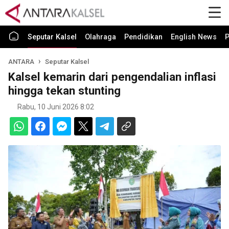
Seputar Kalsel
Olahraga
Pendidikan
English News
P
ANTARA
Seputar Kalsel
Kalsel kemarin dari pengendalian inflasi
hingga tekan stunting
Rabu, 10 Juni 2026 8:02