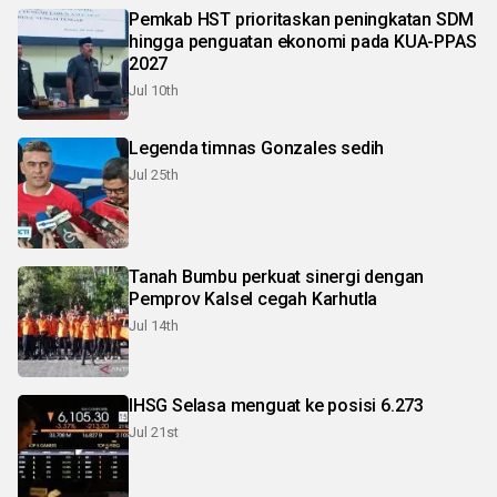
Pemkab HST prioritaskan peningkatan SDM
hingga penguatan ekonomi pada KUA-PPAS
2027
Jul 10th
Legenda timnas Gonzales sedih
Jul 25th
Tanah Bumbu perkuat sinergi dengan
Pemprov Kalsel cegah Karhutla
Jul 14th
IHSG Selasa menguat ke posisi 6.273
Jul 21st