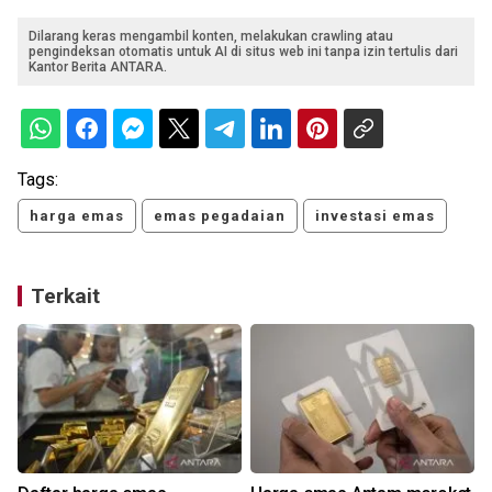
Dilarang keras mengambil konten, melakukan crawling atau
pengindeksan otomatis untuk AI di situs web ini tanpa izin tertulis dari
Kantor Berita ANTARA.
Tags:
harga emas
emas pegadaian
investasi emas
Terkait