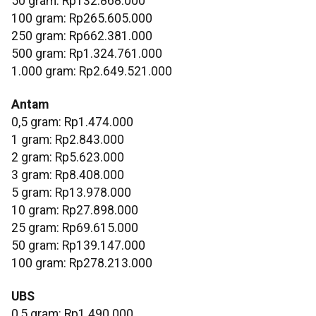
‎50 gram: Rp132.868.000
‎100 gram: Rp265.605.000
‎250 gram: Rp662.381.000
‎500 gram: Rp1.324.761.000
‎1.000 gram: Rp2.649.521.000
Antam
0,5 gram: Rp1.474.000
‎1 gram: Rp2.843.000
‎2 gram: Rp5.623.000
3 gram: Rp8.408.000
‎5 gram: Rp13.978.000
10 gram: Rp27.898.000
‎25 gram: Rp69.615.000
‎50 gram: Rp139.147.000
‎100 gram: Rp278.213.000
UBS
0,5 gram: Rp1.490.000