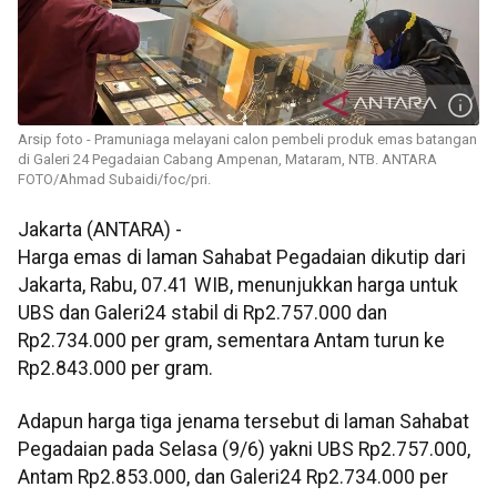
Arsip foto - Pramuniaga melayani calon pembeli produk emas batangan
di Galeri 24 Pegadaian Cabang Ampenan, Mataram, NTB. ANTARA
FOTO/Ahmad Subaidi/foc/pri.
Jakarta (ANTARA) -
Harga emas di laman Sahabat Pegadaian dikutip dari
Jakarta, Rabu, 07.41 WIB, menunjukkan harga untuk
UBS dan Galeri24 stabil di Rp2.757.000 dan
Rp2.734.000 per gram, sementara Antam turun ke
Rp2.843.000 per gram.
Adapun harga tiga jenama tersebut di laman Sahabat
Pegadaian pada Selasa (9/6) yakni UBS Rp2.757.000,
Antam Rp2.853.000, dan Galeri24 Rp2.734.000 per