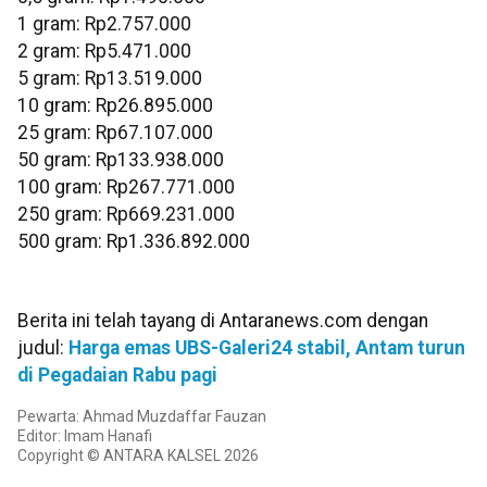
‎1 gram: Rp2.757.000
‎2 gram: Rp5.471.000
‎5 gram: Rp13.519.000
10 gram: Rp26.895.000
‎25 gram: Rp67.107.000
‎50 gram: Rp133.938.000
‎100 gram: Rp267.771.000
250 gram: Rp669.231.000
‎500 gram: Rp1.336.892.000
Berita ini telah tayang di Antaranews.com dengan
judul:
Harga emas UBS-Galeri24 stabil, Antam turun
di Pegadaian Rabu pagi
Pewarta: Ahmad Muzdaffar Fauzan
Editor: Imam Hanafi
Copyright © ANTARA KALSEL 2026