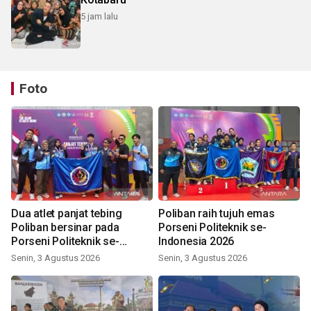
5 jam lalu
Foto
Dua atlet panjat tebing
Poliban raih tujuh emas
Poliban bersinar pada
Porseni Politeknik se-
Porseni Politeknik se-
Indonesia 2026
Indonesia 2026
Senin, 3 Agustus 2026
Senin, 3 Agustus 2026