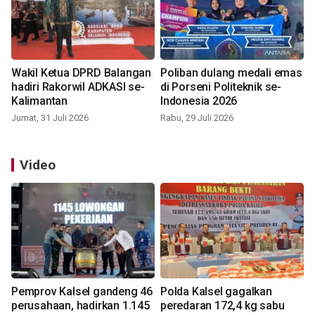
Wakil Ketua DPRD Balangan
Poliban dulang medali emas
hadiri Rakorwil ADKASI se-
di Porseni Politeknik se-
Kalimantan
Indonesia 2026
Jumat, 31 Juli 2026
Rabu, 29 Juli 2026
Video
Pemprov Kalsel gandeng 46
Polda Kalsel gagalkan
perusahaan, hadirkan 1.145
peredaran 172,4 kg sabu