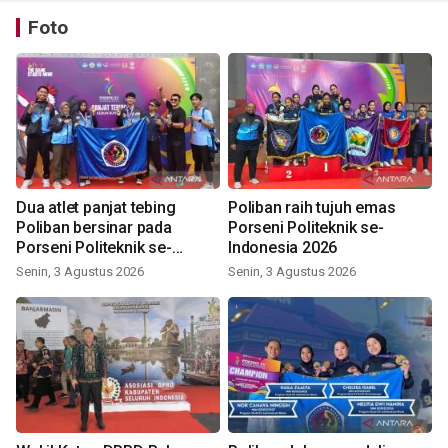
Foto
Dua atlet panjat tebing
Poliban raih tujuh emas
Poliban bersinar pada
Porseni Politeknik se-
Porseni Politeknik se-
Indonesia 2026
Indonesia 2026
Senin, 3 Agustus 2026
Senin, 3 Agustus 2026