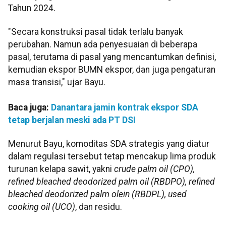
Tahun 2024.
"Secara konstruksi pasal tidak terlalu banyak
perubahan. Namun ada penyesuaian di beberapa
pasal, terutama di pasal yang mencantumkan definisi,
kemudian ekspor BUMN ekspor, dan juga pengaturan
masa transisi," ujar Bayu.
Baca juga:
Danantara jamin kontrak ekspor SDA
tetap berjalan meski ada PT DSI
Menurut Bayu, komoditas SDA strategis yang diatur
dalam regulasi tersebut tetap mencakup lima produk
turunan kelapa sawit, yakni
crude palm oil (CPO),
refined bleached deodorized palm oil (RBDPO), refined
bleached deodorized palm olein (RBDPL), used
cooking oil (UCO)
, dan residu.