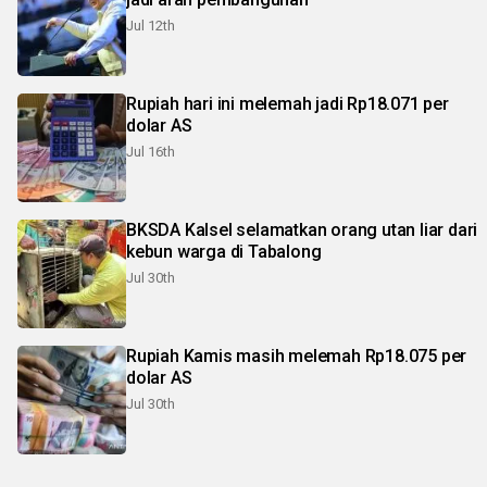
Jul 12th
Rupiah hari ini melemah jadi Rp18.071 per
dolar AS
Jul 16th
BKSDA Kalsel selamatkan orang utan liar dari
kebun warga di Tabalong
Jul 30th
Rupiah Kamis masih melemah Rp18.075 per
dolar AS
Jul 30th