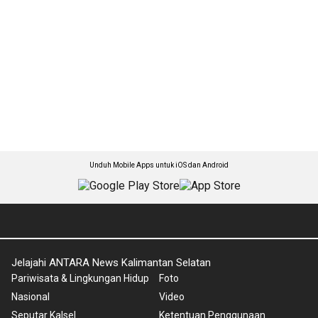
Unduh Mobile Apps untuk iOS dan Android
Jelajahi ANTARA News Kalimantan Selatan
Pariwisata & Lingkungan Hidup
Foto
Nasional
Video
Seputar Kalsel
Ketentuan Penggunaan