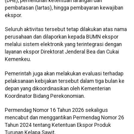
(DHE), pemenuhan ketentuan larangan dan
pembatasan (lartas), hingga pembayaran kewajiban
ekspor.
Seluruh aktivitas tersebut tetap dilakukan atas nama
perusahaan dan dilaporkan kepada BUMN ekspor
melalui sistem elektronik yang terintegrasi dengan
layanan ekspor Direktorat Jenderal Bea dan Cukai
Kemenkeu.
Pemerintah juga akan melakukan evaluasi terhadap
pelaksanaan kebijakan tersebut dalam tiga bulan ke
depan yang dikoordinasikan oleh Kementerian
Koordinator Bidang Perekonomian.
Permendag Nomor 16 Tahun 2026 sekaligus
mencabut dan menggantikan Permendag Nomor 26
Tahun 2024 tentang Ketentuan Ekspor Produk
Turunan Kelapa Sawit.