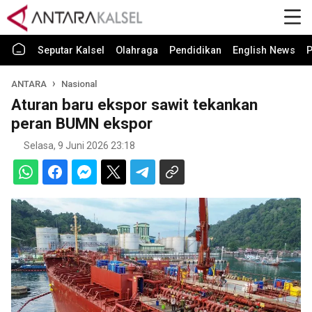
Seputar Kalsel
Olahraga
Pendidikan
English News
P
ANTARA
Nasional
Aturan baru ekspor sawit tekankan
peran BUMN ekspor
Selasa, 9 Juni 2026 23:18