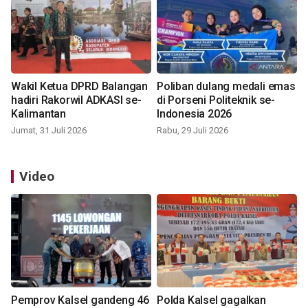
Wakil Ketua DPRD Balangan
Poliban dulang medali emas
hadiri Rakorwil ADKASI se-
di Porseni Politeknik se-
Kalimantan
Indonesia 2026
Jumat, 31 Juli 2026
Rabu, 29 Juli 2026
Video
Pemprov Kalsel gandeng 46
Polda Kalsel gagalkan