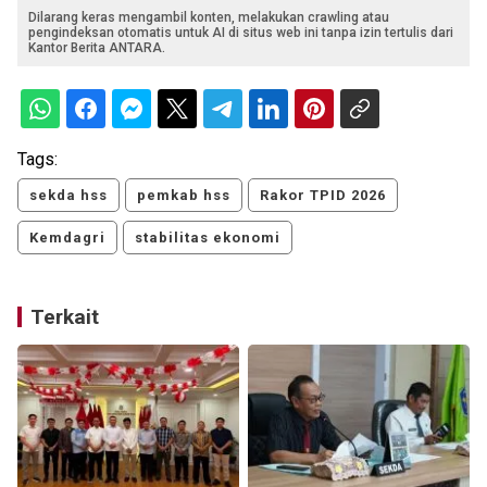
Dilarang keras mengambil konten, melakukan crawling atau
pengindeksan otomatis untuk AI di situs web ini tanpa izin tertulis dari
Kantor Berita ANTARA.
Tags:
sekda hss
pemkab hss
Rakor TPID 2026
Kemdagri
stabilitas ekonomi
Terkait