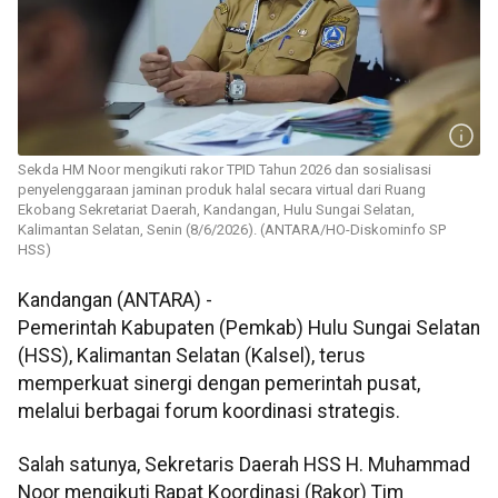
Sekda HM Noor mengikuti rakor TPID Tahun 2026 dan sosialisasi
penyelenggaraan jaminan produk halal secara virtual dari Ruang
Ekobang Sekretariat Daerah, Kandangan, Hulu Sungai Selatan,
Kalimantan Selatan, Senin (8/6/2026). (ANTARA/HO-Diskominfo SP
HSS)
Kandangan (ANTARA) -
Pemerintah Kabupaten (Pemkab) Hulu Sungai Selatan
(HSS), Kalimantan Selatan (Kalsel), terus
memperkuat sinergi dengan pemerintah pusat,
melalui berbagai forum koordinasi strategis.
Salah satunya, Sekretaris Daerah HSS H. Muhammad
Noor mengikuti Rapat Koordinasi (Rakor) Tim