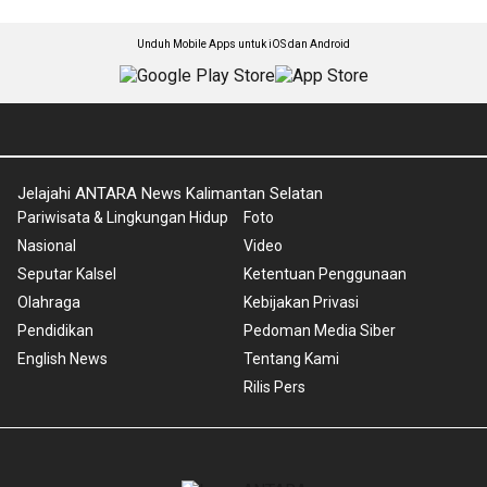
Unduh Mobile Apps untuk iOS dan Android
Jelajahi ANTARA News Kalimantan Selatan
Pariwisata & Lingkungan Hidup
Foto
Nasional
Video
Seputar Kalsel
Ketentuan Penggunaan
Olahraga
Kebijakan Privasi
Pendidikan
Pedoman Media Siber
English News
Tentang Kami
Rilis Pers