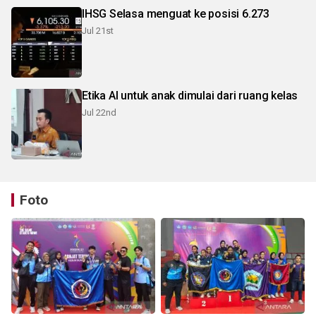
IHSG Selasa menguat ke posisi 6.273
Jul 21st
Etika AI untuk anak dimulai dari ruang kelas
Jul 22nd
Foto