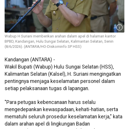
Wabup H Suriani memberikan arahan dalam apel di halaman kantor
BPBD, Kandangan, Hulu Sungai Selatan, Kalimantan Selatan, Senin
(8/6/2026). (ANTARA/HO-Diskominfo SP HSS)
Kandangan (ANTARA) -
Wakil Bupati (Wabup) Hulu Sungai Selatan (HSS),
Kalimantan Selatan (Kalsel), H. Suriani mengingatkan
pentingnya menjaga keselamatan personel dalam
setiap pelaksanaan tugas di lapangan.
"Para petugas kebencanaan harus selalu
mengedepankan kewaspadaan, kehati-hatian, serta
mematuhi seluruh prosedur keselamatan kerja," kata
dalam arahan apel di lingkungan Badan