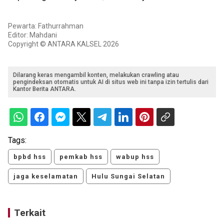
Pewarta: Fathurrahman
Editor: Mahdani
Copyright © ANTARA KALSEL 2026
Dilarang keras mengambil konten, melakukan crawling atau
pengindeksan otomatis untuk AI di situs web ini tanpa izin tertulis dari
Kantor Berita ANTARA.
Tags:
bpbd hss
pemkab hss
wabup hss
jaga keselamatan
Hulu Sungai Selatan
Terkait