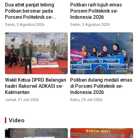
Dua atlet panjat tebing
Poliban raih tujuh emas
Poliban bersinar pada
Porseni Politeknik se-
Porseni Politeknik se-
Indonesia 2026
Indonesia 2026
Senin, 3 Agustus 2026
Senin, 3 Agustus 2026
Wakil Ketua DPRD Balangan
Poliban dulang medali emas
hadiri Rakorwil ADKASI se-
di Porseni Politeknik se-
Kalimantan
Indonesia 2026
Jumat, 31 Juli 2026
Rabu, 29 Juli 2026
Video