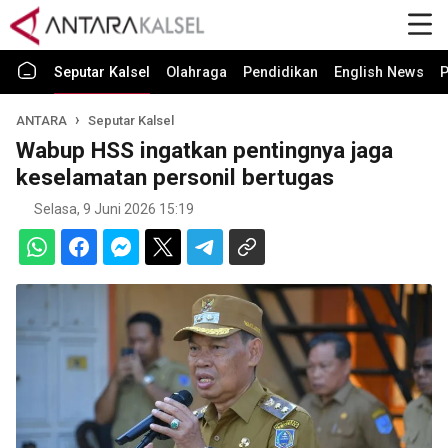
Seputar Kalsel
Olahraga
Pendidikan
English News
P
ANTARA
Seputar Kalsel
Wabup HSS ingatkan pentingnya jaga
keselamatan personil bertugas
Selasa, 9 Juni 2026 15:19