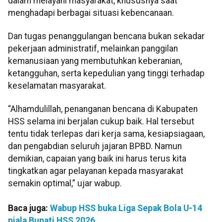
dalam melayani masyarakat, khususnya saat
menghadapi berbagai situasi kebencanaan.
Dan tugas penanggulangan bencana bukan sekadar
pekerjaan administratif, melainkan panggilan
kemanusiaan yang membutuhkan keberanian,
ketangguhan, serta kepedulian yang tinggi terhadap
keselamatan masyarakat.
“Alhamdulillah, penanganan bencana di Kabupaten
HSS selama ini berjalan cukup baik. Hal tersebut
tentu tidak terlepas dari kerja sama, kesiapsiagaan,
dan pengabdian seluruh jajaran BPBD. Namun
demikian, capaian yang baik ini harus terus kita
tingkatkan agar pelayanan kepada masyarakat
semakin optimal,” ujar wabup.
Baca juga:
Wabup HSS buka Liga Sepak Bola U-14
piala Bupati HSS 2026