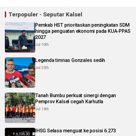
Terpopuler - Seputar Kalsel
Pemkab HST prioritaskan peningkatan SDM
hingga penguatan ekonomi pada KUA-PPAS
2027
Jul 10th
Legenda timnas Gonzales sedih
Jul 25th
Tanah Bumbu perkuat sinergi dengan
Pemprov Kalsel cegah Karhutla
Jul 14th
IHSG Selasa menguat ke posisi 6.273