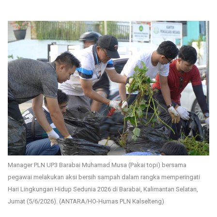
Manager PLN UP3 Barabai Muhamad Musa (Pakai topi) bersama
pegawai melakukan aksi bersih sampah dalam rangka memperingati
Hari Lingkungan Hidup Sedunia 2026 di Barabai, Kalimantan Selatan,
Jumat (5/6/2026). (ANTARA/HO-Humas PLN Kalselteng)