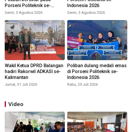
Porseni Politeknik se-
Indonesia 2026
Indonesia 2026
Senin, 3 Agustus 2026
Senin, 3 Agustus 2026
Wakil Ketua DPRD Balangan
Poliban dulang medali emas
hadiri Rakorwil ADKASI se-
di Porseni Politeknik se-
Kalimantan
Indonesia 2026
Jumat, 31 Juli 2026
Rabu, 29 Juli 2026
Video