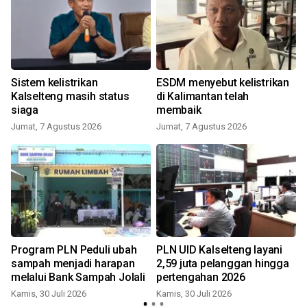
,
Sistem kelistrikan
ESDM menyebut kelistrikan
Kalselteng masih status
di Kalimantan telah
siaga
membaik
Jumat, 7 Agustus 2026
Jumat, 7 Agustus 2026
R
Program PLN Peduli ubah
PLN UID Kalselteng layani
sampah menjadi harapan
2,59 juta pelanggan hingga
melalui Bank Sampah Jolali
pertengahan 2026
Kamis, 30 Juli 2026
Kamis, 30 Juli 2026
S