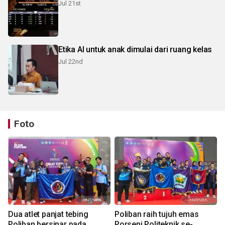
Jul 21st
Etika AI untuk anak dimulai dari ruang kelas
Jul 22nd
Foto
Dua atlet panjat tebing
Poliban raih tujuh emas
Poliban bersinar pada
Porseni Politeknik se-