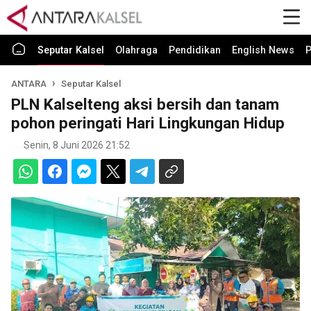
Seputar Kalsel
Olahraga
Pendidikan
English News
P
ANTARA
Seputar Kalsel
PLN Kalselteng aksi bersih dan tanam
pohon peringati Hari Lingkungan Hidup
Senin, 8 Juni 2026 21:52