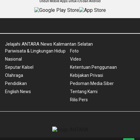
Unduh Mobile Apps untuk iOS dan Android
Jelajahi ANTARA News Kalimantan Selatan
Pariwisata & Lingkungan Hidup
Foto
Nasional
Video
Seputar Kalsel
Ketentuan Penggunaan
Olahraga
Kebijakan Privasi
Pendidikan
Pedoman Media Siber
English News
Tentang Kami
Rilis Pers