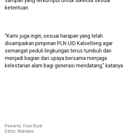
sampah yang terkumpul untuk dikelola sesuai
ketentuan.
"Kami juga ingin, sesuai harapan yang telah
disampaikan pimpinan PLN UID Kalselteng agar
semangat peduli lingkungan terus tumbuh dan
menjadi bagian dari upaya bersama menjaga
kelestarian alam bagi generasi mendatang," katanya
Pewarta: Yose Rizal
Editor: Mahdani