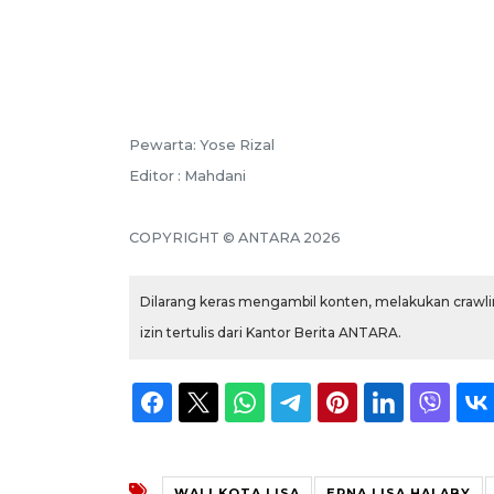
Pewarta: Yose Rizal
Editor : Mahdani
COPYRIGHT © ANTARA 2026
Dilarang keras mengambil konten, melakukan crawlin
izin tertulis dari Kantor Berita ANTARA.
WALI KOTA LISA
ERNA LISA HALABY