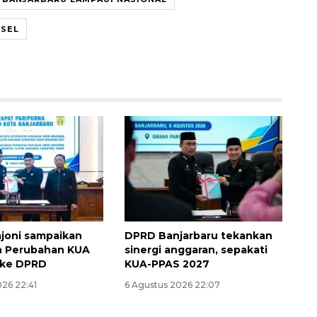
LSEL
ajoni sampaikan
DPRD Banjarbaru tekankan
n Perubahan KUA
sinergi anggaran, sepakati
 ke DPRD
KUA-PPAS 2027
026 22:41
6 Agustus 2026 22:07