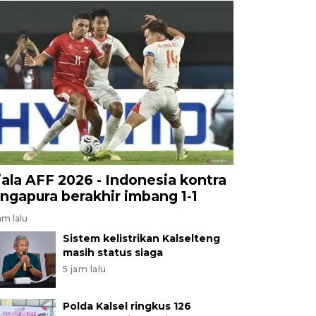
iala AFF 2026 - Indonesia kontra
ingapura berakhir imbang 1-1
am lalu
Sistem kelistrikan Kalselteng
masih status siaga
5 jam lalu
Polda Kalsel ringkus 126