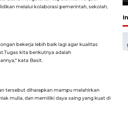
dikan melalui kolaborasi pemerintah, sekolah,
I
ongan bekerja lebih baik lagi agar kualitas
t.Tugas kita berikutnya adalah
nya," kata Basit.
an tersebut diharapkan mampu melahirkan
hlak mulia, dan memiliki daya saing yang kuat di