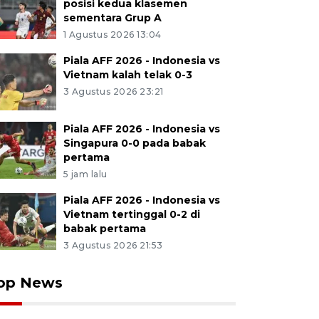
posisi kedua klasemen
sementara Grup A
1 Agustus 2026 13:04
Piala AFF 2026 - Indonesia vs
Vietnam kalah telak 0-3
3 Agustus 2026 23:21
Piala AFF 2026 - Indonesia vs
Singapura 0-0 pada babak
pertama
5 jam lalu
Piala AFF 2026 - Indonesia vs
Vietnam tertinggal 0-2 di
babak pertama
3 Agustus 2026 21:53
op News