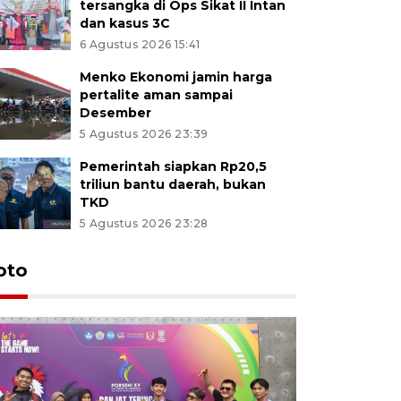
tersangka di Ops Sikat II Intan
dan kasus 3C
6 Agustus 2026 15:41
Menko Ekonomi jamin harga
pertalite aman sampai
Desember
5 Agustus 2026 23:39
Pemerintah siapkan Rp20,5
triliun bantu daerah, bukan
TKD
5 Agustus 2026 23:28
oto