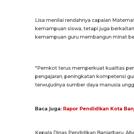
Lisa menilai rendahnya capaian Matema
kemampuan siswa, tetapi juga berkaitan
kemampuan guru membangun minat belaj
"Pemkot terus memperkuat kualitas pem
pengajaran, peningkatan kompetensi gu
terwujudnya sumber daya manusia unggu
Baca juga:
Rapor Pendidikan Kota Banj
Kepala Dinas Pendidikan Banjarbaru, Ab