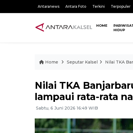
Antaranews
Antara Foto
Terkini
Terpopuler
HOME
PARIWISA
HIDUP
Home
Seputar Kalsel
Nilai TKA Ban
Nilai TKA Banjarbaru
lampaui rata-rata na
Sabtu, 6 Juni 2026 16:49 WIB