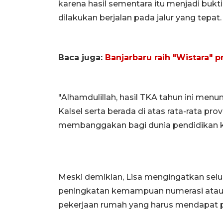
karena hasil sementara itu menjadi buk
dilakukan berjalan pada jalur yang tepat.
Baca juga:
Banjarbaru raih "Wistara" p
"Alhamdulillah, hasil TKA tahun ini menun
Kalsel serta berada di atas rata-rata prov
membanggakan bagi dunia pendidikan kita
Meski demikian, Lisa mengingatkan selur
peningkatan kemampuan numerasi atau
pekerjaan rumah yang harus mendapat p