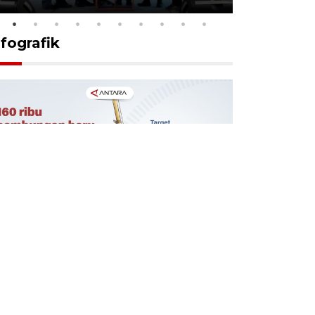
nfografik