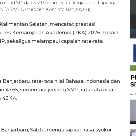
ma murid SD dan SMP dalam suatu kegiatan di Lapangan
. (ANTARA/HO-Medcen Kominfo Banjarbaru)
Kalimantan Selatan, mencatat prestasi
a Tes Kemampuan Akademik (TKA) 2026 meraih
SMP, sekaligus melampaui capaian rata-rata
P
Banjarbaru, rata-rata nilai Bahasa Indonesia dan
S
47,65, sementara jenjang SMP, rata-rata nilai
4 j
 43,44.
i Banjarbaru, Sabtu, mengucapkan rasa syukur