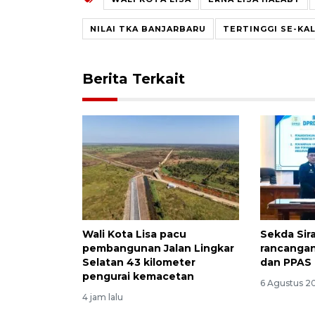
NILAI TKA BANJARBARU
TERTINGGI SE-KA
Berita Terkait
Wali Kota Lisa pacu
Sekda Sir
pembangunan Jalan Lingkar
rancanga
Selatan 43 kilometer
dan PPAS
pengurai kemacetan
6 Agustus 2
4 jam lalu