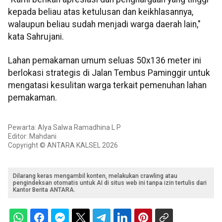
kepada beliau atas ketulusan dan keikhlasannya,
walaupun beliau sudah menjadi warga daerah lain,"
kata Sahrujani.
Lahan pemakaman umum seluas 50x136 meter ini
berlokasi strategis di Jalan Tembus Paminggir untuk
mengatasi kesulitan warga terkait pemenuhan lahan
pemakaman.
Pewarta: Alya Salwa Ramadhina L P
Editor: Mahdani
Copyright © ANTARA KALSEL 2026
Dilarang keras mengambil konten, melakukan crawling atau
pengindeksan otomatis untuk AI di situs web ini tanpa izin tertulis dari
Kantor Berita ANTARA.