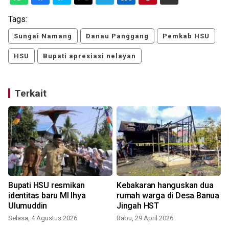
Tags:
Sungai Namang
Danau Panggang
Pemkab HSU
HSU
Bupati apresiasi nelayan
Terkait
Bupati HSU resmikan
Kebakaran hanguskan dua
identitas baru MI Ihya
rumah warga di Desa Banua
Ulumuddin
Jingah HST
Selasa, 4 Agustus 2026
Rabu, 29 April 2026