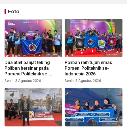
Foto
Dua atlet panjat tebing
Poliban raih tujuh emas
Poliban bersinar pada
Porseni Politeknik se-
Porseni Politeknik se-
Indonesia 2026
Indonesia 2026
Senin, 3 Agustus 2026
Senin, 3 Agustus 2026