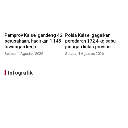
Pemprov Kalsel gandeng 46
Polda Kalsel gagalkan
perusahaan, hadirkan 1.145
peredaran 172,4 kg sabu
lowongan kerja
jaringan lintas provinsi
Selasa, 4 Agustus 2026
Selasa, 4 Agustus 2026
Infografik