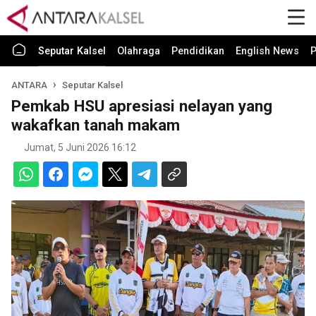
Seputar Kalsel
Olahraga
Pendidikan
English News
P
ANTARA
Seputar Kalsel
Pemkab HSU apresiasi nelayan yang
wakafkan tanah makam
Jumat, 5 Juni 2026 16:12