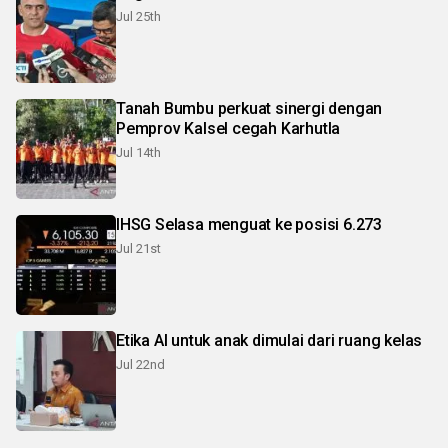
Jul 25th
Tanah Bumbu perkuat sinergi dengan
Pemprov Kalsel cegah Karhutla
Jul 14th
IHSG Selasa menguat ke posisi 6.273
Jul 21st
Etika AI untuk anak dimulai dari ruang kelas
Jul 22nd