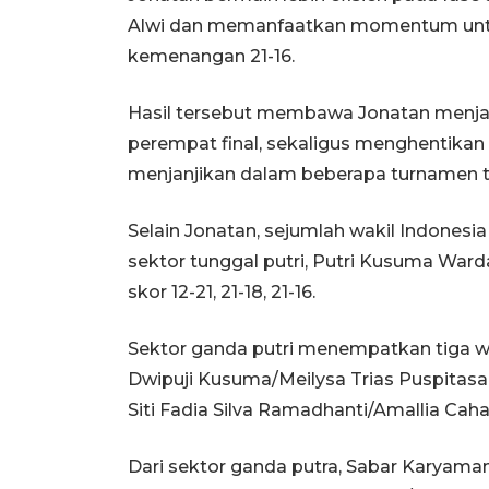
Alwi dan memanfaatkan momentum untu
kemenangan 21-16.
Hasil tersebut membawa Jonatan menjadi
perempat final, sekaligus menghentikan
menjanjikan dalam beberapa turnamen te
Selain Jonatan, sejumlah wakil Indonesi
sektor tunggal putri, Putri Kusuma Ward
skor 12-21, 21-18, 21-16.
Sektor ganda putri menempatkan tiga wa
Dwipuji Kusuma/Meilysa Trias Puspitasar
Siti Fadia Silva Ramadhanti/Amallia Caha
Dari sektor ganda putra, Sabar Karyama