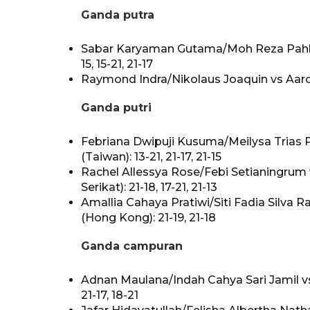
Ganda putra
Sabar Karyaman Gutama/Moh Reza Pahlevi 
15, 15-21, 21-17
Raymond Indra/Nikolaus Joaquin vs Aaron 
Ganda putri
Febriana Dwipuji Kusuma/Meilysa Trias P
(Taiwan): 13-21, 21-17, 21-15
Rachel Allessya Rose/Febi Setianingrum 
Serikat): 21-18, 17-21, 21-13
Amallia Cahaya Pratiwi/Siti Fadia Silva
(Hong Kong): 21-19, 21-18
Ganda campuran
Adnan Maulana/Indah Cahya Sari Jamil vs
21-17, 18-21