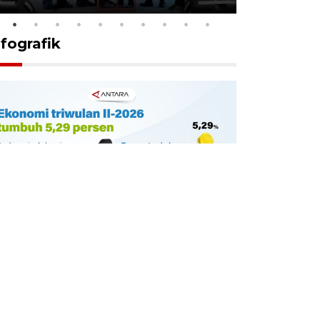
nfografik