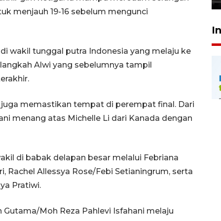
k menjauh 19-16 sebelum mengunci
I
 wakil tunggal putra Indonesia yang melaju ke
 langkah Alwi yang sebelumnya tampil
rakhir.
a juga memastikan tempat di perempat final. Dari
ani menang atas Michelle Li dari Kanada dengan
kil di babak delapan besar melalui Febriana
i, Rachel Allessya Rose/Febi Setianingrum, serta
ya Pratiwi.
n Gutama/Moh Reza Pahlevi Isfahani melaju