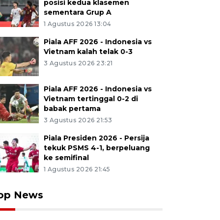
posisi kedua klasemen
sementara Grup A
1 Agustus 2026 13:04
Piala AFF 2026 - Indonesia vs
Vietnam kalah telak 0-3
3 Agustus 2026 23:21
Piala AFF 2026 - Indonesia vs
Vietnam tertinggal 0-2 di
babak pertama
3 Agustus 2026 21:53
Piala Presiden 2026 - Persija
tekuk PSMS 4-1, berpeluang
ke semifinal
1 Agustus 2026 21:45
op News