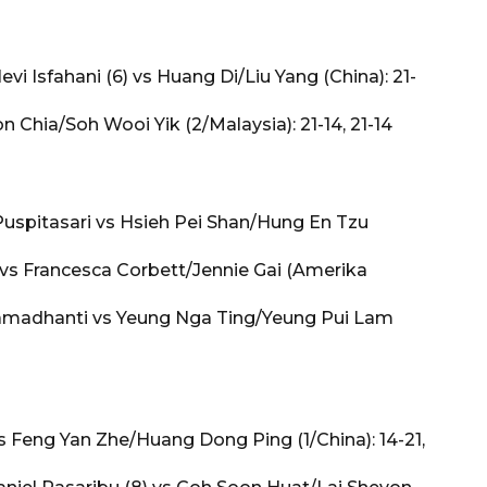
Isfahani (6) vs Huang Di/Liu Yang (China): 21-
Chia/Soh Wooi Yik (2/Malaysia): 21-14, 21-14
uspitasari vs Hsieh Pei Shan/Hung En Tzu
vs Francesca Corbett/Jennie Gai (Amerika
 Ramadhanti vs Yeung Nga Ting/Yeung Pui Lam
 Feng Yan Zhe/Huang Dong Ping (1/China): 14-21,