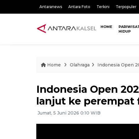
Antaranews
Antara Foto
Terkini
Terpopuler
HOME
PARIWISA
HIDUP
Home
Olahraga
Indonesia Open 202
Indonesia Open 2026
lanjut ke perempat f
Jumat, 5 Juni 2026 0:10 WIB