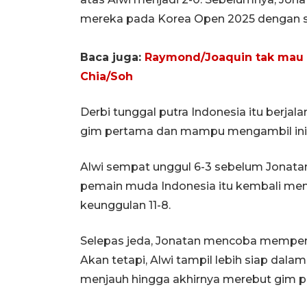
mereka pada Korea Open 2025 dengan skor
Baca juga:
Raymond/Joaquin tak mau l
Chia/Soh
Derbi tunggal putra Indonesia itu berjala
gim pertama dan mampu mengambil inis
Alwi sempat unggul 6-3 sebelum Jonat
pemain muda Indonesia itu kembali men
keunggulan 11-8.
Selepas jeda, Jonatan mencoba memper
Akan tetapi, Alwi tampil lebih siap dal
menjauh hingga akhirnya merebut gim pe