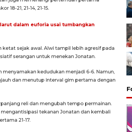
 18-21, 21-14, 21-15.
arut dalam euforia usai tumbangkan
n ketat sejak awal. Alwi tampil lebih agresif pada
iatif serangan untuk menekan Jonatan.
an menyamakan kedudukan menjadi 6-6. Namun,
jauh dan menutup interval gim pertama dengan
F
panjang reli dan mengubah tempo permainan.
am mengantisipasi tekanan Jonatan dan kembali
rtama 21-17.