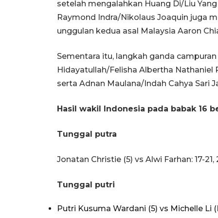
setelah mengalahkan Huang Di/Liu Yang dar
Raymond Indra/Nikolaus Joaquin juga
unggulan kedua asal Malaysia Aaron Chia/
Sementara itu, langkah ganda campuran I
Hidayatullah/Felisha Albertha Nathaniel 
serta Adnan Maulana/Indah Cahya Sari J
Hasil wakil Indonesia pada babak 16 
Tunggal putra
Jonatan Christie (5) vs Alwi Farhan: 17-21, 2
Tunggal putri
Putri Kusuma Wardani (5) vs Michelle Li (K