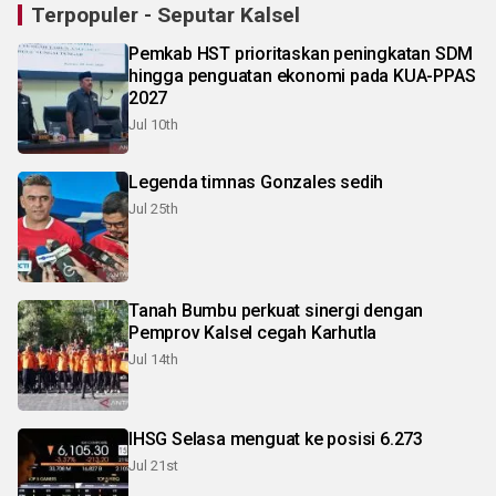
Terpopuler - Seputar Kalsel
Pemkab HST prioritaskan peningkatan SDM
hingga penguatan ekonomi pada KUA-PPAS
2027
Jul 10th
Legenda timnas Gonzales sedih
Jul 25th
Tanah Bumbu perkuat sinergi dengan
Pemprov Kalsel cegah Karhutla
Jul 14th
IHSG Selasa menguat ke posisi 6.273
Jul 21st