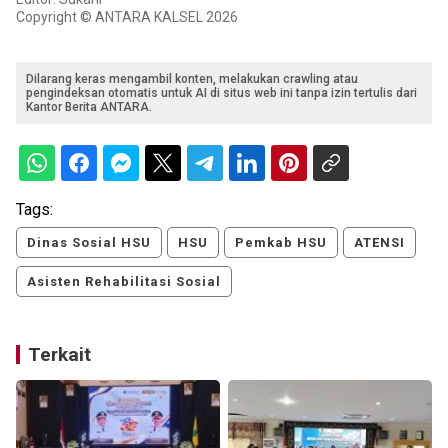
Copyright © ANTARA KALSEL 2026
Dilarang keras mengambil konten, melakukan crawling atau
pengindeksan otomatis untuk AI di situs web ini tanpa izin tertulis dari
Kantor Berita ANTARA.
Tags:
Dinas Sosial HSU
HSU
Pemkab HSU
ATENSI
Asisten Rehabilitasi Sosial
Terkait