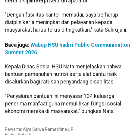
serta disiplin kerja seluruh aparatur.
"Dengan fasilitas kantor memadai, saya berharap
disiplin kerja meningkat dan pelayanan kepada
masyarakat harus terus ditingkatkan," kata Sahrujani.
Baca juga:
Wabup HSU hadiri Public Communication
Summit 2026
Kepala Dinas Sosial HSU Nata menjelaskan bahwa
bantuan pemenuhan nutrisi serta alat bantu fisik
disalurkan bagi ratusan penyandang disabilitas.
"Penyaluran bantuan ini menyasar 134 keluarga
penerima manfaat guna memulihkan fungsi sosial
ekonomi mereka di masyarakat," pungkas Nata.
Pewarta: Alya Salwa Ramadhina L P
Editor: Sukarli