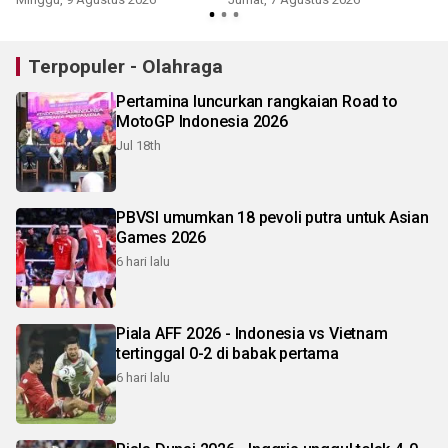
Terpopuler - Olahraga
Pertamina luncurkan rangkaian Road to
MotoGP Indonesia 2026
Jul 18th
PBVSI umumkan 18 pevoli putra untuk Asian
Games 2026
6 hari lalu
Piala AFF 2026 - Indonesia vs Vietnam
tertinggal 0-2 di babak pertama
6 hari lalu