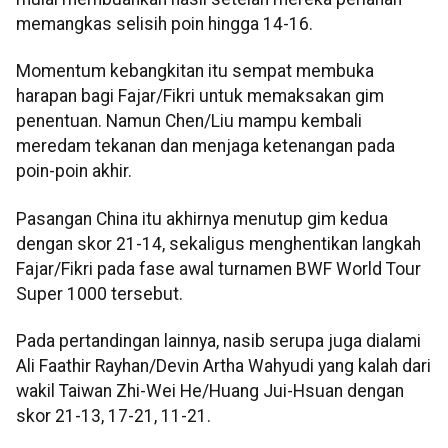
memangkas selisih poin hingga 14-16.
Momentum kebangkitan itu sempat membuka
harapan bagi Fajar/Fikri untuk memaksakan gim
penentuan. Namun Chen/Liu mampu kembali
meredam tekanan dan menjaga ketenangan pada
poin-poin akhir.
Pasangan China itu akhirnya menutup gim kedua
dengan skor 21-14, sekaligus menghentikan langkah
Fajar/Fikri pada fase awal turnamen BWF World Tour
Super 1000 tersebut.
Pada pertandingan lainnya, nasib serupa juga dialami
Ali Faathir Rayhan/Devin Artha Wahyudi yang kalah dari
wakil Taiwan Zhi-Wei He/Huang Jui-Hsuan dengan
skor 21-13, 17-21, 11-21.