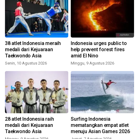
38 atlet Indonesia meraih
Indonesia urges public to
medali dari Kejuaraan
help prevent forest fires
Taekwondo Asia
amid El Nino
Senin, 10 Agustus 2026
Minggu, 9 Agustus 2026
28 atlet Indonesia raih
Surfing Indonesia
medali dari Kejuaraan
mematangkan empat atlet
Taekwondo Asia
menuju Asian Games 2026
Minggu, 9 Agustus 2026
Jumat, 7 Agustus 2026