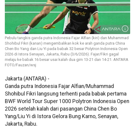
Pebulu tangkis ganda putra Indonesia Fajar Alfian (kiri) dan Muhammad
Shohibul Fikri (kanan) mengembalikan kok ke arah ganda putra China
Chen Bo Yang dan Liu Yi pada babak 32 besar Polytron Indonesia Open
2026 di Istora Senayan, Jakarta, Rabu (3/6/2026). Fajar/Fikri gagal
melaju ke babak 16 besar usai kalah dua gim 13-21 dan 14-21. ANTARA
FOTO/Fauzan/wsj
Jakarta (ANTARA) -
Ganda putra Indonesia Fajar Alfian/Muhammad
Shohibul Fikri langsung terhenti pada babak pertama
BWF World Tour Super 1000 Polytron Indonesia Open
2026 setelah kalah dari pasangan China Chen Bo
Yang/Liu Yi di Istora Gelora Bung Karno, Senayan,
Jakarta, Rabu.