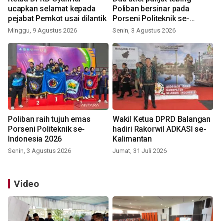
ucapkan selamat kepada
Poliban bersinar pada
pejabat Pemkot usai dilantik
Porseni Politeknik se-
Indonesia 2026
Minggu, 9 Agustus 2026
Senin, 3 Agustus 2026
Poliban raih tujuh emas
Wakil Ketua DPRD Balangan
Porseni Politeknik se-
hadiri Rakorwil ADKASI se-
Indonesia 2026
Kalimantan
Senin, 3 Agustus 2026
Jumat, 31 Juli 2026
Video