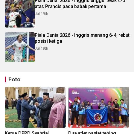
Piala Dunai 2026 - Inggris unggul telak 4-0
atas Prancis pada babak pertama
Jul 19th
Piala Dunia 2026 - Inggris menang 6-4, rebut
posisi ketiga
Jul 19th
Foto
Ketua DPRD Syahrial
Dua atlet panjat tebing