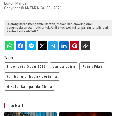
Editor: Mahdani
Copyright © ANTARA KALSEL 2026
Dilarang keras mengambil konten, melakukan crawling atau
pengindeksan otomatis untuk AI di situs web ini tanpa izin tertulis dari
Kantor Berita ANTARA.
Tags:
Indonesia Open 2026
ganda putra
Fajar/Fikri
tumbang di babak pertama
dikalahkan ganda China
Terkait