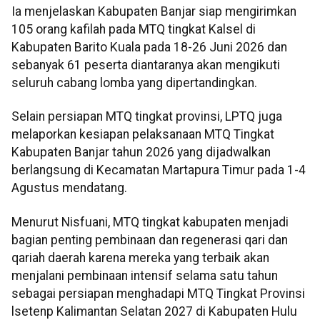
Ia menjelaskan Kabupaten Banjar siap mengirimkan
105 orang kafilah pada MTQ tingkat Kalsel di
Kabupaten Barito Kuala pada 18-26 Juni 2026 dan
sebanyak 61 peserta diantaranya akan mengikuti
seluruh cabang lomba yang dipertandingkan.
Selain persiapan MTQ tingkat provinsi, LPTQ juga
melaporkan kesiapan pelaksanaan MTQ Tingkat
Kabupaten Banjar tahun 2026 yang dijadwalkan
berlangsung di Kecamatan Martapura Timur pada 1-4
Agustus mendatang.
Menurut Nisfuani, MTQ tingkat kabupaten menjadi
bagian penting pembinaan dan regenerasi qari dan
qariah daerah karena mereka yang terbaik akan
menjalani pembinaan intensif selama satu tahun
sebagai persiapan menghadapi MTQ Tingkat Provinsi
lsetenp Kalimantan Selatan 2027 di Kabupaten Hulu