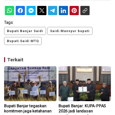
Tags:
Bupati Banjar Saidi
Saidi Mansyur bupati
Bupati Saidi MTQ
Terkait
Bupati Banjar tegaskan
Bupati Banjar: KUPA-PPAS
komitmen jaga ketahanan
2026 jadi landasan