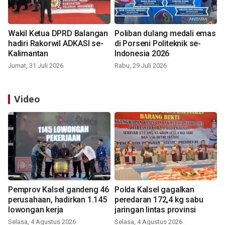
Wakil Ketua DPRD Balangan
Poliban dulang medali emas
hadiri Rakorwil ADKASI se-
di Porseni Politeknik se-
Kalimantan
Indonesia 2026
Jumat, 31 Juli 2026
Rabu, 29 Juli 2026
Video
Pemprov Kalsel gandeng 46
Polda Kalsel gagalkan
perusahaan, hadirkan 1.145
peredaran 172,4 kg sabu
lowongan kerja
jaringan lintas provinsi
Selasa, 4 Agustus 2026
Selasa, 4 Agustus 2026