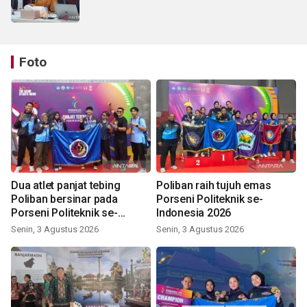
Foto
Dua atlet panjat tebing
Poliban raih tujuh emas
Poliban bersinar pada
Porseni Politeknik se-
Porseni Politeknik se-
Indonesia 2026
Indonesia 2026
Senin, 3 Agustus 2026
Senin, 3 Agustus 2026