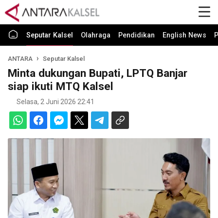
Seputar Kalsel
Olahraga
Pendidikan
English News
P
ANTARA
Seputar Kalsel
Minta dukungan Bupati, LPTQ Banjar
siap ikuti MTQ Kalsel
Selasa, 2 Juni 2026 22:41