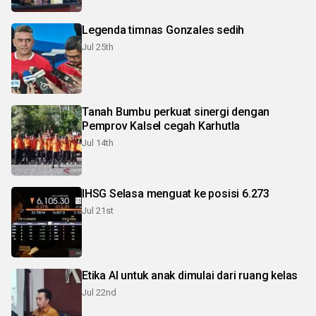
Legenda timnas Gonzales sedih
Jul 25th
Tanah Bumbu perkuat sinergi dengan
Pemprov Kalsel cegah Karhutla
Jul 14th
IHSG Selasa menguat ke posisi 6.273
Jul 21st
Etika AI untuk anak dimulai dari ruang kelas
Jul 22nd