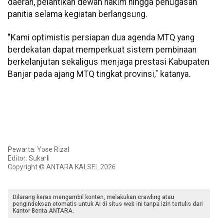
daerah, pelantikan dewan hakim hingga penugasan
panitia selama kegiatan berlangsung.
"Kami optimistis persiapan dua agenda MTQ yang
berdekatan dapat memperkuat sistem pembinaan
berkelanjutan sekaligus menjaga prestasi Kabupaten
Banjar pada ajang MTQ tingkat provinsi," katanya.
Pewarta: Yose Rizal
Editor: Sukarli
Copyright © ANTARA KALSEL 2026
Dilarang keras mengambil konten, melakukan crawling atau
pengindeksan otomatis untuk AI di situs web ini tanpa izin tertulis dari
Kantor Berita ANTARA.