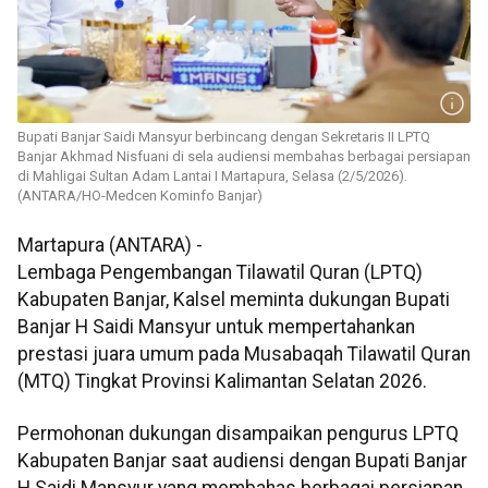
Bupati Banjar Saidi Mansyur berbincang dengan Sekretaris II LPTQ
Banjar Akhmad Nisfuani di sela audiensi membahas berbagai persiapan
di Mahligai Sultan Adam Lantai I Martapura, Selasa (2/5/2026).
(ANTARA/HO-Medcen Kominfo Banjar)
Martapura (ANTARA) -
Lembaga Pengembangan Tilawatil Quran (LPTQ)
Kabupaten Banjar, Kalsel meminta dukungan Bupati
Banjar H Saidi Mansyur untuk mempertahankan
prestasi juara umum pada Musabaqah Tilawatil Quran
(MTQ) Tingkat Provinsi Kalimantan Selatan 2026.
Permohonan dukungan disampaikan pengurus LPTQ
Kabupaten Banjar saat audiensi dengan Bupati Banjar
H Saidi Mansyur yang membahas berbagai persiapan