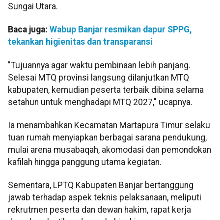
Sungai Utara.
Baca juga:
Wabup Banjar resmikan dapur SPPG,
tekankan higienitas dan transparansi
"Tujuannya agar waktu pembinaan lebih panjang.
Selesai MTQ provinsi langsung dilanjutkan MTQ
kabupaten, kemudian peserta terbaik dibina selama
setahun untuk menghadapi MTQ 2027," ucapnya.
Ia menambahkan Kecamatan Martapura Timur selaku
tuan rumah menyiapkan berbagai sarana pendukung,
mulai arena musabaqah, akomodasi dan pemondokan
kafilah hingga panggung utama kegiatan.
Sementara, LPTQ Kabupaten Banjar bertanggung
jawab terhadap aspek teknis pelaksanaan, meliputi
rekrutmen peserta dan dewan hakim, rapat kerja