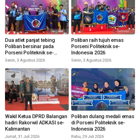
Dua atlet panjat tebing
Poliban raih tujuh emas
Poliban bersinar pada
Porseni Politeknik se-
Porseni Politeknik se-
Indonesia 2026
Indonesia 2026
Senin, 3 Agustus 2026
Senin, 3 Agustus 2026
Wakil Ketua DPRD Balangan
Poliban dulang medali emas
hadiri Rakorwil ADKASI se-
di Porseni Politeknik se-
Kalimantan
Indonesia 2026
Jumat, 31 Juli 2026
Rabu, 29 Juli 2026