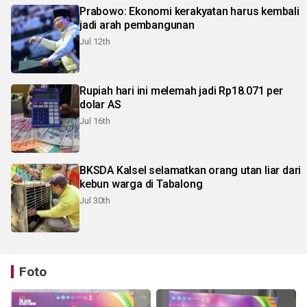
Prabowo: Ekonomi kerakyatan harus kembali
jadi arah pembangunan
Jul 12th
Rupiah hari ini melemah jadi Rp18.071 per
dolar AS
Jul 16th
BKSDA Kalsel selamatkan orang utan liar dari
kebun warga di Tabalong
Jul 30th
Foto