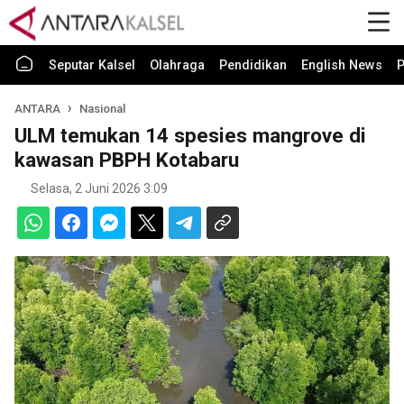
Seputar Kalsel
Olahraga
Pendidikan
English News
P
ANTARA
Nasional
ULM temukan 14 spesies mangrove di
kawasan PBPH Kotabaru
Selasa, 2 Juni 2026 3:09