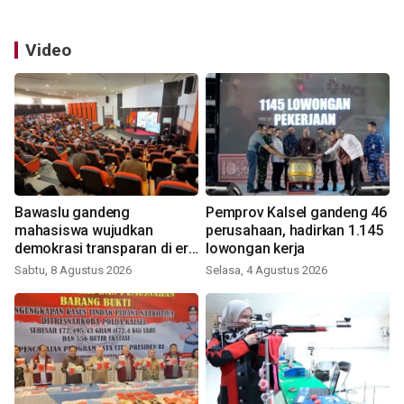
Video
Bawaslu gandeng
Pemprov Kalsel gandeng 46
mahasiswa wujudkan
perusahaan, hadirkan 1.145
demokrasi transparan di era
lowongan kerja
digital
Sabtu, 8 Agustus 2026
Selasa, 4 Agustus 2026