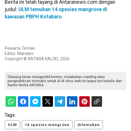
Berita ini telah tayang di Antaranews.com dengan
judul:
ULM temukan 14 spesies mangrove di
kawasan PBPH Kotabaru
Pewarta: Firman
Editor: Mahdani
Copyright © ANTARA KALSEL 2026
Dilarang keras mengambil konten, melakukan crawling atau
pengindeksan otomatis untuk AI di situs web ini tanpa izin tertulis dari
Kantor Berita ANTARA.
Tags:
ULM
14 spesies mangrove
ditemukan