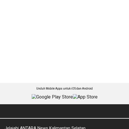
Unduh Mobile Apps untuk iOS dan Android
Jelajahi ANTARA News Kalimantan Selatan