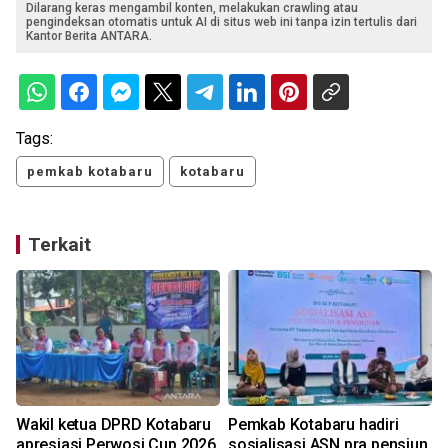
Dilarang keras mengambil konten, melakukan crawling atau
pengindeksan otomatis untuk AI di situs web ini tanpa izin tertulis dari
Kantor Berita ANTARA.
Tags:
pemkab kotabaru
kotabaru
Terkait
Wakil ketua DPRD Kotabaru
Pemkab Kotabaru hadiri
apresiasi Perwosi Cup 2026
sosialisasi ASN pra pensiun