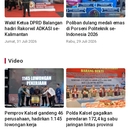
Wakil Ketua DPRD Balangan
Poliban dulang medali emas
hadiri Rakorwil ADKASI se-
di Porseni Politeknik se-
Kalimantan
Indonesia 2026
Jumat, 31 Juli 2026
Rabu, 29 Juli 2026
Video
Pemprov Kalsel gandeng 46
Polda Kalsel gagalkan
perusahaan, hadirkan 1.145
peredaran 172,4 kg sabu
lowongan kerja
jaringan lintas provinsi