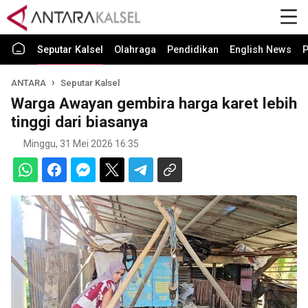
Seputar Kalsel
Olahraga
Pendidikan
English News
P
ANTARA
Seputar Kalsel
Warga Awayan gembira harga karet lebih
tinggi dari biasanya
Minggu, 31 Mei 2026 16:35