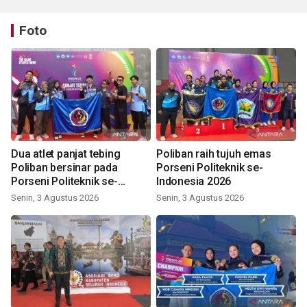
Foto
Dua atlet panjat tebing
Poliban raih tujuh emas
Poliban bersinar pada
Porseni Politeknik se-
Porseni Politeknik se-
Indonesia 2026
Indonesia 2026
Senin, 3 Agustus 2026
Senin, 3 Agustus 2026