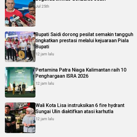
Jul 25th
Bupati Saidi dorong pesilat semakin tangguh
tingkatkan prestasi melalui kejuaraan Piala
Bupati
12 jam lalu
Pertamina Patra Niaga Kalimantan raih 10
Penghargaan ISRA 2026
12 jam lalu
Wali Kota Lisa instruksikan 6 fire hydrant
Sungai Ulin diaktifkan atasi karhutla
12 jam lalu