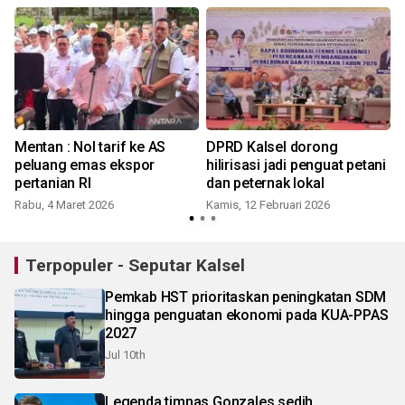
Mentan : Nol tarif ke AS
DPRD Kalsel dorong
peluang emas ekspor
hilirisasi jadi penguat petani
pertanian RI
dan peternak lokal
Rabu, 4 Maret 2026
Kamis, 12 Februari 2026
Terpopuler - Seputar Kalsel
Pemkab HST prioritaskan peningkatan SDM
hingga penguatan ekonomi pada KUA-PPAS
2027
Jul 10th
Legenda timnas Gonzales sedih