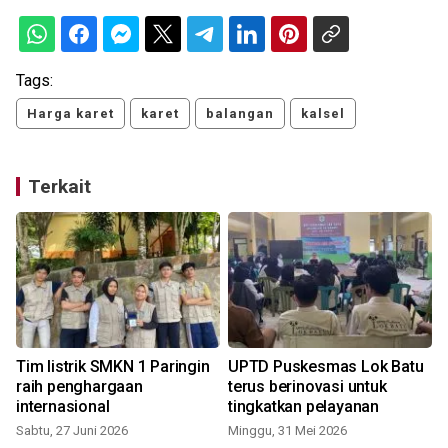
Tags:
Harga karet
karet
balangan
kalsel
Terkait
Tim listrik SMKN 1 Paringin
UPTD Puskesmas Lok Batu
raih penghargaan
terus berinovasi untuk
internasional
tingkatkan pelayanan
Sabtu, 27 Juni 2026
Minggu, 31 Mei 2026