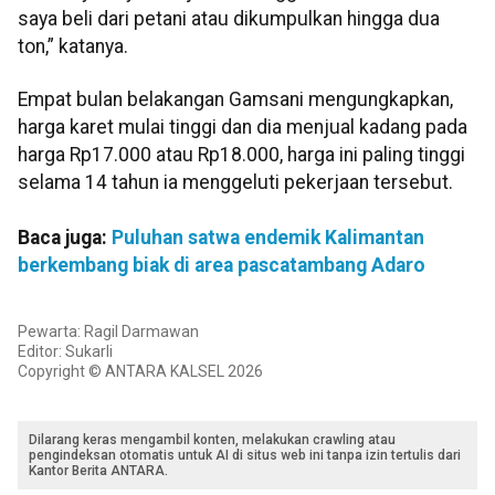
saya beli dari petani atau dikumpulkan hingga dua
ton,” katanya.
Empat bulan belakangan Gamsani mengungkapkan,
harga karet mulai tinggi dan dia menjual kadang pada
harga Rp17.000 atau Rp18.000, harga ini paling tinggi
selama 14 tahun ia menggeluti pekerjaan tersebut.
Baca juga:
Puluhan satwa endemik Kalimantan
berkembang biak di area pascatambang Adaro
Pewarta: Ragil Darmawan
Editor: Sukarli
Copyright © ANTARA KALSEL 2026
Dilarang keras mengambil konten, melakukan crawling atau
pengindeksan otomatis untuk AI di situs web ini tanpa izin tertulis dari
Kantor Berita ANTARA.