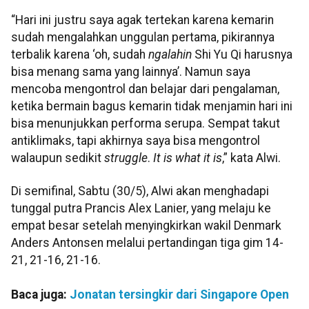
“Hari ini justru saya agak tertekan karena kemarin
sudah mengalahkan unggulan pertama, pikirannya
terbalik karena ‘oh, sudah
ngalahin
Shi Yu Qi harusnya
bisa menang sama yang lainnya’. Namun saya
mencoba mengontrol dan belajar dari pengalaman,
ketika bermain bagus kemarin tidak menjamin hari ini
bisa menunjukkan performa serupa. Sempat takut
antiklimaks, tapi akhirnya saya bisa mengontrol
walaupun sedikit
struggle
.
It is what it is
,” kata Alwi.
Di semifinal, Sabtu (30/5), Alwi akan menghadapi
tunggal putra Prancis Alex Lanier, yang melaju ke
empat besar setelah menyingkirkan wakil Denmark
Anders Antonsen melalui pertandingan tiga gim 14-
21, 21-16, 21-16.
Baca juga:
Jonatan tersingkir dari Singapore Open