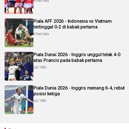
6 hari lalu
Piala AFF 2026 - Indonesia vs Vietnam
tertinggal 0-2 di babak pertama
6 hari lalu
Piala Dunai 2026 - Inggris unggul telak 4-0
atas Prancis pada babak pertama
Jul 19th
Piala Dunia 2026 - Inggris menang 6-4, rebut
posisi ketiga
Jul 19th