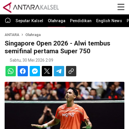
Seputar Kalsel
Olahraga
Pendidikan
English News
P
ANTARA
Olahraga
Singapore Open 2026 - Alwi tembus
semifinal pertama Super 750
Sabtu, 30 Mei 2026 2:09