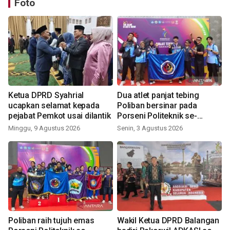
Foto
Ketua DPRD Syahrial
Dua atlet panjat tebing
ucapkan selamat kepada
Poliban bersinar pada
pejabat Pemkot usai dilantik
Porseni Politeknik se-
Indonesia 2026
Minggu, 9 Agustus 2026
Senin, 3 Agustus 2026
Poliban raih tujuh emas
Wakil Ketua DPRD Balangan