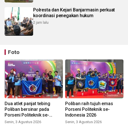
Polresta dan Kejari Banjarmasin perkuat
koordinasi penegakan hukum
2 jam lalu
Foto
Dua atlet panjat tebing
Poliban raih tujuh emas
Poliban bersinar pada
Porseni Politeknik se-
Porseni Politeknik se-
Indonesia 2026
Indonesia 2026
Senin, 3 Agustus 2026
Senin, 3 Agustus 2026