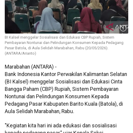
BI Kalsel menggelar Sosialisasi dan Edukasi CBP Rupiah, Sistem
Pembayaran Nontunai dan Pelindungan Konsumen Kepada Pedagang
Pasar Batola, di Aula Selidah Marabahan, Rabu (20/05/2026).
(ANTARA/Arianto)
Marabahan (ANTARA) -
Bank Indonesia Kantor Perwakilan Kalimantan Selatan
(BI Kalsel) menggelar Sosialisasi dan Edukasi Cinta
Bangga Paham (CBP) Rupiah, Sistem Pembayaran
Nontunai dan Pelindungan Konsumen Kepada
Pedagang Pasar Kabupaten Barito Kuala (Batola), di
Aula Selidah Marabahan, Rabu.
"Kegiatan kita hari ini ada edukasi dan sosialisasi
kepada pedagang pasar," ujar Kepala Seksi