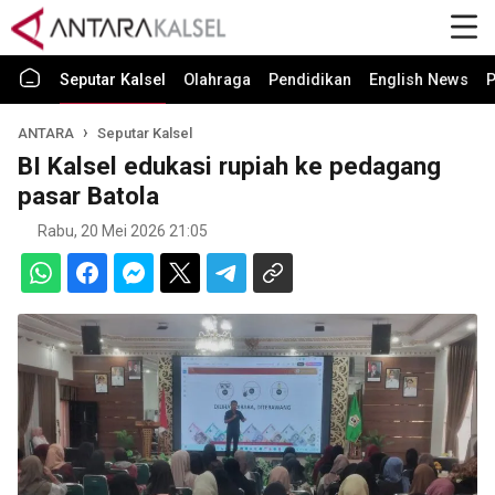
Seputar Kalsel
Olahraga
Pendidikan
English News
P
ANTARA
Seputar Kalsel
BI Kalsel edukasi rupiah ke pedagang
pasar Batola
Rabu, 20 Mei 2026 21:05