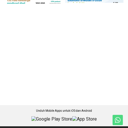
Unduh Mobile Apps untuk iOS dan Android