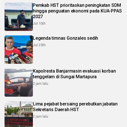
Pemkab HST prioritaskan peningkatan SDM
hingga penguatan ekonomi pada KUA-PPAS
2027
Jul 10th
Legenda timnas Gonzales sedih
Jul 25th
Kapolresta Banjarmasin evakuasi korban
tenggelam di Sungai Martapura
2 jam lalu
Lima pejabat bersaing perebutkan jabatan
Sekretaris Daerah HST
2 jam lalu