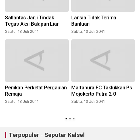
Satlantas Janji Tindak
Lansia Tidak Terima
Tegas Aksi Balapan Liar
Bantuan
Sabtu, 13 Juli 2041
Sabtu, 13 Juli 2041
S
Pemkab Perketat Pergaulan
Martapura FC Taklukkan Ps
Remaja
Mojokerto Putra 2-0
Sabtu, 13 Juli 2041
Sabtu, 13 Juli 2041
Terpopuler - Seputar Kalsel