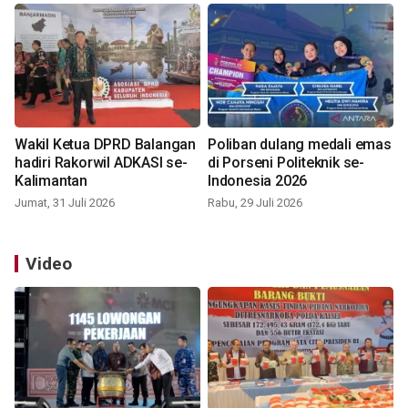
Wakil Ketua DPRD Balangan
Poliban dulang medali emas
hadiri Rakorwil ADKASI se-
di Porseni Politeknik se-
Kalimantan
Indonesia 2026
Jumat, 31 Juli 2026
Rabu, 29 Juli 2026
Video