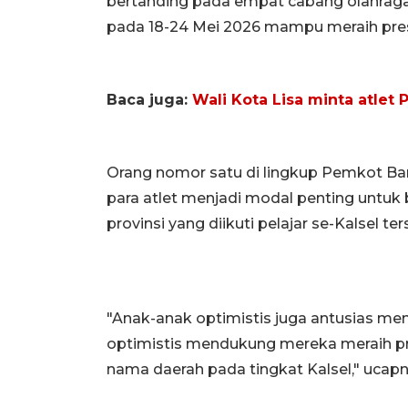
bertanding pada empat cabang olahraga
pada 18-24 Mei 2026 mampu meraih prest
Baca juga:
Wali Kota Lisa minta atlet 
Orang nomor satu di lingkup Pemkot Ba
para atlet menjadi modal penting untuk 
provinsi yang diikuti pelajar se-Kalsel ter
"Anak-anak optimistis juga antusias me
optimistis mendukung mereka meraih p
nama daerah pada tingkat Kalsel," ucapn