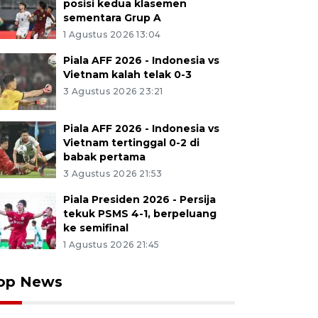
posisi kedua klasemen
sementara Grup A
1 Agustus 2026 13:04
Piala AFF 2026 - Indonesia vs
Vietnam kalah telak 0-3
3 Agustus 2026 23:21
Piala AFF 2026 - Indonesia vs
Vietnam tertinggal 0-2 di
babak pertama
3 Agustus 2026 21:53
Piala Presiden 2026 - Persija
tekuk PSMS 4-1, berpeluang
ke semifinal
1 Agustus 2026 21:45
op News