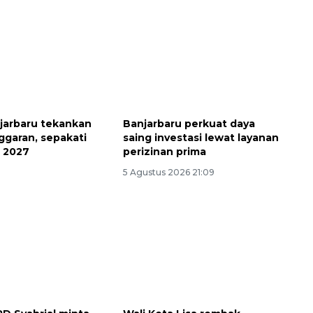
jarbaru tekankan
Banjarbaru perkuat daya
nggaran, sepakati
saing investasi lewat layanan
 2027
perizinan prima
5 Agustus 2026 21:09