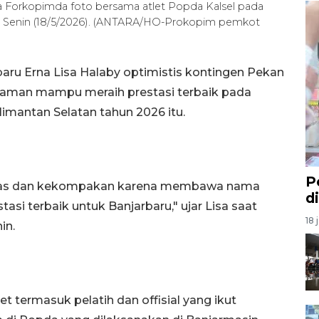
ma Forkopimda foto bersama atlet Popda Kalsel pada
, Senin (18/5/2026). (ANTARA/HO-Prokopim pemkot
baru Erna Lisa Halaby optimistis kontingen Pekan
Idaman mampu meraih prestasi terbaik pada
limantan Selatan tahun 2026 itu.
P
ivitas dan kekompakan karena membawa nama
d
asi terbaik untuk Banjarbaru," ujar Lisa saat
18 
in.
et termasuk pelatih dan offisial yang ikut