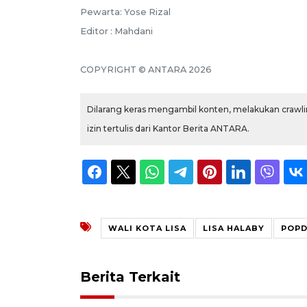
Pewarta: Yose Rizal
Editor : Mahdani
COPYRIGHT © ANTARA 2026
Dilarang keras mengambil konten, melakukan crawlin
izin tertulis dari Kantor Berita ANTARA.
WALI KOTA LISA
LISA HALABY
POPD
Berita Terkait