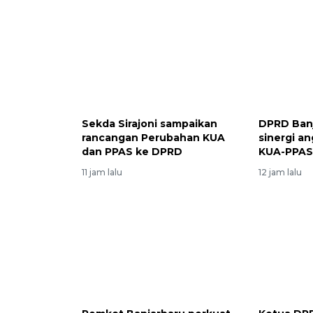
Sekda Sirajoni sampaikan
DPRD Ban
rancangan Perubahan KUA
sinergi a
dan PPAS ke DPRD
KUA-PPAS
11 jam lalu
12 jam lalu