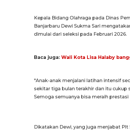
Kepala Bidang Olahraga pada Dinas Pem
Banjarbaru Dewi Sukma Sari mengatakan 
dimulai dari seleksi pada Februari 2026.
Baca juga:
Wali Kota Lisa Halaby bang
"Anak-anak menjalani latihan intensif s
sekitar tiga bulan terakhir dan itu cuk
Semoga semuanya bisa meraih prestasi te
Dikatakan Dewi, yang juga menjabat Plt 