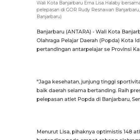
Wali Kota Banjarbaru Erna Lisa Halaby bersa
pelepasan di GOR Rudy Resnawan Banjarbaru
Banjarbaru)
Banjarbaru (ANTARA) - Wali Kota Banjar
Olahraga Pelajar Daerah (Popda) Kota 
pertandingan antarpelajar se Provinsi Ka
"Jaga kesehatan, junjung tinggi sport
baik daerah selama bertanding. Raih prest
pelepasan atlet Popda di Banjarbaru, Sen
Menurut Lisa, pihaknya optimistis 148 atl