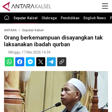
Seputar Kalsel
Olahraga
Pendidikan
English News
P
ANTARA
Seputar Kalsel
Orang berkemampuan disayangkan tak
laksanakan ibadah qurban
Minggu, 17 Mei 2026 14:34