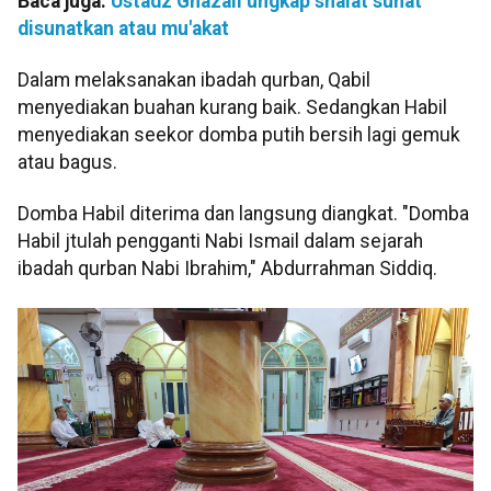
Baca juga:
Ustadz Ghazali ungkap shalat sunat
disunatkan atau mu'akat
Dalam melaksanakan ibadah qurban, Qabil
menyediakan buahan kurang baik. Sedangkan Habil
menyediakan seekor domba putih bersih lagi gemuk
atau bagus.
Domba Habil diterima dan langsung diangkat. "Domba
Habil jtulah pengganti Nabi Ismail dalam sejarah
ibadah qurban Nabi Ibrahim," Abdurrahman Siddiq.