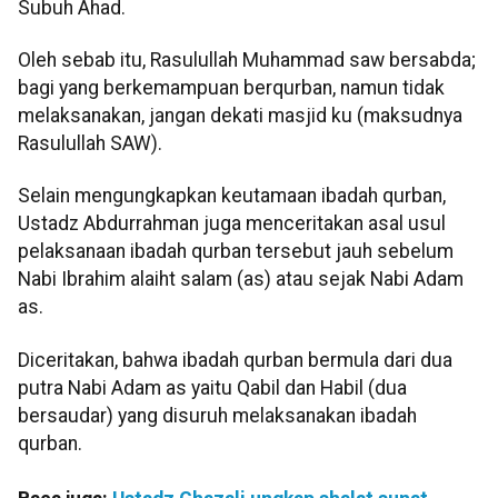
Subuh Ahad.
Oleh sebab itu, Rasulullah Muhammad saw bersabda;
bagi yang berkemampuan berqurban, namun tidak
melaksanakan, jangan dekati masjid ku (maksudnya
Rasulullah SAW).
Selain mengungkapkan keutamaan ibadah qurban,
Ustadz Abdurrahman juga menceritakan asal usul
pelaksanaan ibadah qurban tersebut jauh sebelum
Nabi Ibrahim alaiht salam (as) atau sejak Nabi Adam
as.
Diceritakan, bahwa ibadah qurban bermula dari dua
putra Nabi Adam as yaitu Qabil dan Habil (dua
bersaudar) yang disuruh melaksanakan ibadah
qurban.