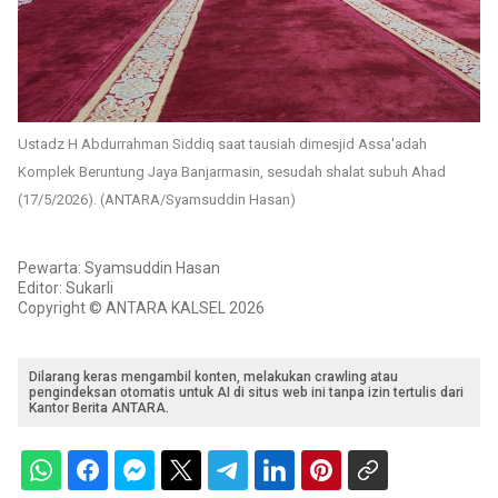
Ustadz H Abdurrahman Siddiq saat tausiah dimesjid Assa'adah
Komplek Beruntung Jaya Banjarmasin, sesudah shalat subuh Ahad
(17/5/2026). (ANTARA/Syamsuddin Hasan)
Pewarta: Syamsuddin Hasan
Editor: Sukarli
Copyright © ANTARA KALSEL 2026
Dilarang keras mengambil konten, melakukan crawling atau
pengindeksan otomatis untuk AI di situs web ini tanpa izin tertulis dari
Kantor Berita ANTARA.