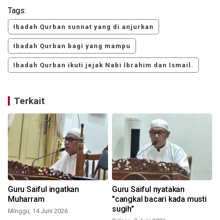
Tags:
Ibadah Qurban sunnat yang di anjurkan
Ibadah Qurban bagi yang mampu
Ibadah Qurban ikuti jejak Nabi Ibrahim dan Ismail.
Terkait
Guru Saiful ingatkan
Guru Saiful nyatakan
Muharram
"cangkal bacari kada musti
sugih"
Minggu, 14 Juni 2026