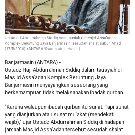
Ustadz H Abdurrahman Siddiq saat tausiah dimesjid Assa'adah
Komplek Beruntung Jaya Banjarmasin, sesudah shalat subuh Ahad
(17/5/2026). (ANTARA/Syamsuddin Hasan)
Banjarmasin (ANTARA) -
Ustadz Haji Abdurrahman Siddiq dalam tausyiah di
Masjid Assa'adah Komplek Beruntung Jaya
Banjarmasin menyayangkan seseorang yang
berkemampuan tidak melaksanakan ibadah qurban.
"Karena walaupun ibadah qurban itu sunat. Tapi sunat
yang dianjurkan atau sunat mu'akat (mendekati
wajib)," ujar Ustadz Abdurrahman Siddiq di hadapan
jamaah Masjid Assa'adah tersebut sesudah shalat