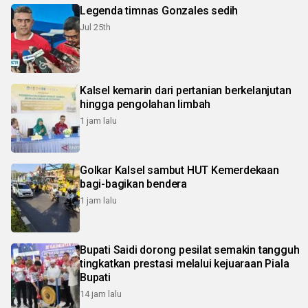
Legenda timnas Gonzales sedih
Jul 25th
Kalsel kemarin dari pertanian berkelanjutan
hingga pengolahan limbah
1 jam lalu
Golkar Kalsel sambut HUT Kemerdekaan
bagi-bagikan bendera
1 jam lalu
Bupati Saidi dorong pesilat semakin tangguh
tingkatkan prestasi melalui kejuaraan Piala
Bupati
14 jam lalu