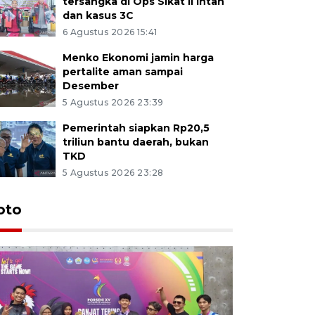
tersangka di Ops Sikat II Intan
dan kasus 3C
6 Agustus 2026 15:41
Menko Ekonomi jamin harga
pertalite aman sampai
Desember
5 Agustus 2026 23:39
Pemerintah siapkan Rp20,5
triliun bantu daerah, bukan
TKD
5 Agustus 2026 23:28
oto