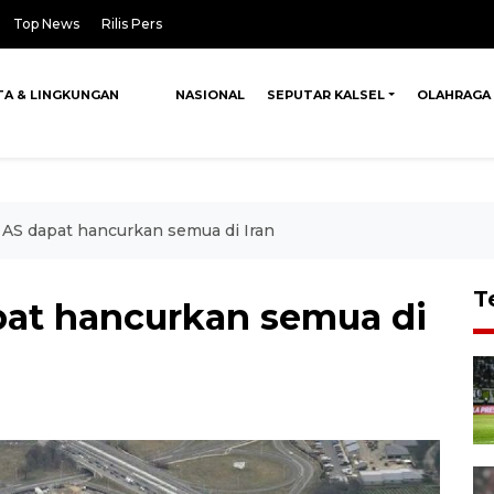
Top News
Rilis Pers
TA & LINGKUNGAN
NASIONAL
SEPUTAR KALSEL
OLAHRAGA
AS dapat hancurkan semua di Iran
T
pat hancurkan semua di