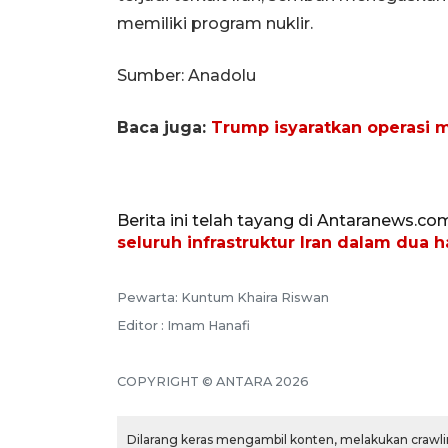
memiliki program nuklir.
Sumber: Anadolu
Baca juga:
Trump isyaratkan operasi mi
Berita ini telah tayang di Antaranews.co
seluruh infrastruktur Iran dalam dua h
Pewarta: Kuntum Khaira Riswan
Editor : Imam Hanafi
COPYRIGHT © ANTARA 2026
Dilarang keras mengambil konten, melakukan crawlin