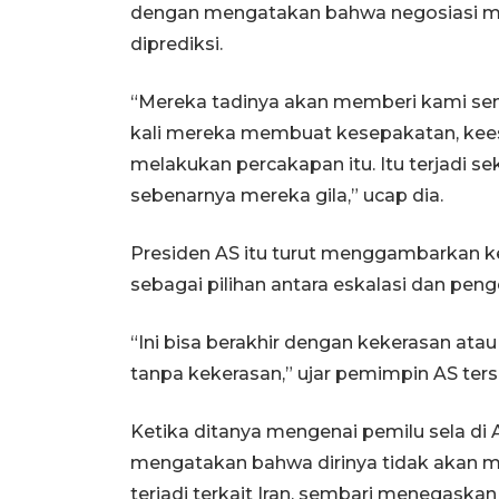
dengan mengatakan bahwa negosiasi men
diprediksi.
“Mereka tadinya akan memberi kami sem
kali mereka membuat kesepakatan, kees
melakukan percakapan itu. Itu terjadi se
sebenarnya mereka gila,” ucap dia.
Presiden AS itu turut menggambarkan k
sebagai pilihan antara eskalasi dan peng
“Ini bisa berakhir dengan kekerasan atau
tanpa kekerasan,” ujar pemimpin AS ters
Ketika ditanya mengenai pemilu sela 
mengatakan bahwa dirinya tidak akan 
terjadi terkait Iran, sembari menegaskan