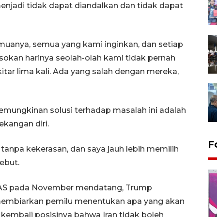
jadi tidak dapat diandalkan dan tidak dapat
uanya, semua yang kami inginkan, dan setiap
okan harinya seolah-olah kami tidak pernah
kitar lima kali. Ada yang salah dengan mereka,
emungkinan solusi terhadap masalah ini adalah
ekangan diri.
F
 tanpa kekerasan, dan saya jauh lebih memilih
ebut.
di AS pada November mendatang, Trump
membiarkan pemilu menentukan apa yang akan
 kembali posisinya bahwa Iran tidak boleh