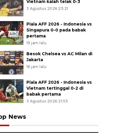
Vietnam kalah telak 0-3
3 Agustus 2026 23:21
Piala AFF 2026 - Indonesia vs
Singapura 0-0 pada babak
pertama
19 jam lalu
Besok Chelsea vs AC Milan di
Jakarta
18 jam lalu
Piala AFF 2026 - Indonesia vs
Vietnam tertinggal 0-2 di
babak pertama
3 Agustus 2026 21:53
op News