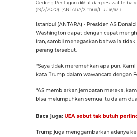
Gedung Pentagon dilihat dari pesawat terbang 
(19/2/2020). (ANTARA/Xinhua/Liu Jie/aa.)
Istanbul (ANTARA) - Presiden AS Donal
Washington dapat dengan cepat menghanc
Iran, sambil menegaskan bahwa ia tid
perang tersebut.
“Saya tidak meremehkan apa pun. Kami
kata Trump dalam wawancara dengan Fox
“AS membiarkan jembatan mereka, kami 
bisa melumpuhkan semua itu dalam dua 
Baca juga:
UEA sebut tak butuh perlin
Trump juga menggambarkan adanya kega