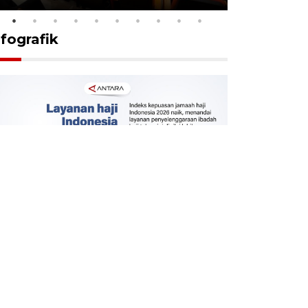
nfografik