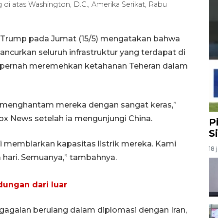
di atas Washington, D.C., Amerika Serikat, Rabu
d Trump pada Jumat (15/5) mengatakan bahwa
urkan seluruh infrastruktur yang terdapat di
ak pernah meremehkan ketahanan Teheran dalam
 menghantam mereka dengan sangat keras,”
 News setelah ia mengunjungi China.
P
S
membiarkan kapasitas listrik mereka. Kami
18 
hari. Semuanya,” tambahnya.
dungan dari luar
galan berulang dalam diplomasi dengan Iran,