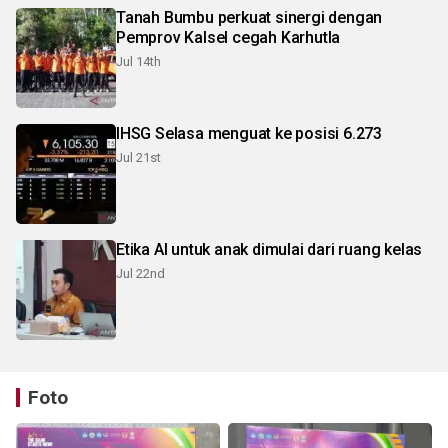
Tanah Bumbu perkuat sinergi dengan
Pemprov Kalsel cegah Karhutla
Jul 14th
IHSG Selasa menguat ke posisi 6.273
Jul 21st
Etika AI untuk anak dimulai dari ruang kelas
Jul 22nd
Foto