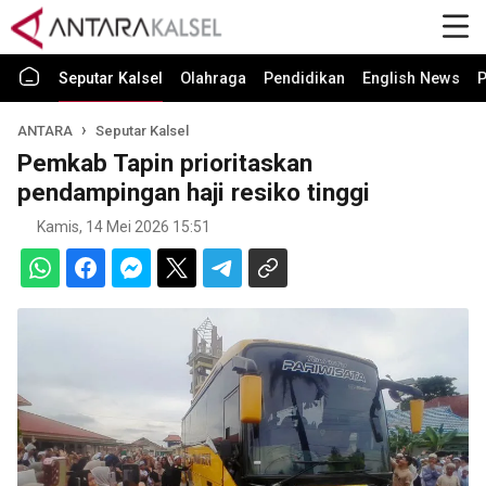
Seputar Kalsel
Olahraga
Pendidikan
English News
P
ANTARA
Seputar Kalsel
Pemkab Tapin prioritaskan
pendampingan haji resiko tinggi
Kamis, 14 Mei 2026 15:51