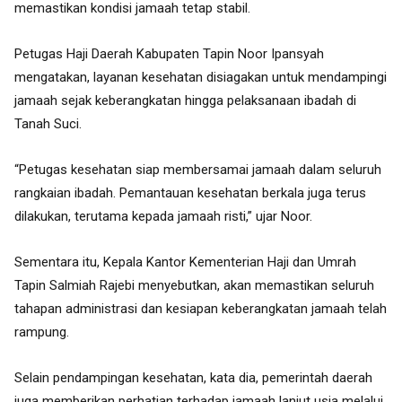
memastikan kondisi jamaah tetap stabil.
Petugas Haji Daerah Kabupaten Tapin Noor Ipansyah
mengatakan, layanan kesehatan disiagakan untuk mendampingi
jamaah sejak keberangkatan hingga pelaksanaan ibadah di
Tanah Suci.
“Petugas kesehatan siap membersamai jamaah dalam seluruh
rangkaian ibadah. Pemantauan kesehatan berkala juga terus
dilakukan, terutama kepada jamaah risti,” ujar Noor.
Sementara itu, Kepala Kantor Kementerian Haji dan Umrah
Tapin Salmiah Rajebi menyebutkan, akan memastikan seluruh
tahapan administrasi dan kesiapan keberangkatan jamaah telah
rampung.
Selain pendampingan kesehatan, kata dia, pemerintah daerah
juga memberikan perhatian terhadap jamaah lanjut usia melalui