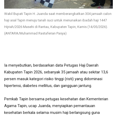
Wakil Bupati Tapin H. Juanda saat memberangkatkan 304 jamaah calon
haji asal Tapin menuju tanah suci untuk menunaikan ibadah haji 1447
Hijriah/2026 Masehi di Rantau, Kabupaten Tapin, Kamis (14/05/2026).
(ANTARA/Muhammad Rastaferian Pasya)
Ia menyebutkan, berdasarkan data Petugas Haji Daerah
Kabupaten Tapin 2026, sebanyak 35 jamaah atau sekitar 13,6
persen masuk kategori risiko tinggi (risti) yang didominasi
hipertensi, diabetes mellitus, dan gangguan jantung.
Pemkab Tapin bersama petugas kesehatan dan Kementerian
Agama Tapin, ucap Juanda, menyiapkan pemantauan
kesehatan berkala selama musim haji berlangsung guna