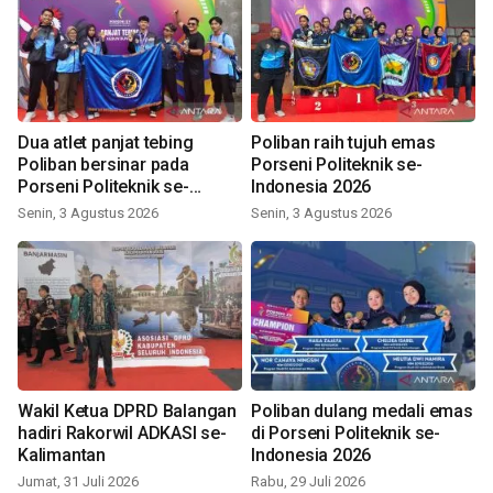
Dua atlet panjat tebing
Poliban raih tujuh emas
Poliban bersinar pada
Porseni Politeknik se-
Porseni Politeknik se-
Indonesia 2026
Indonesia 2026
Senin, 3 Agustus 2026
Senin, 3 Agustus 2026
Wakil Ketua DPRD Balangan
Poliban dulang medali emas
hadiri Rakorwil ADKASI se-
di Porseni Politeknik se-
Kalimantan
Indonesia 2026
Jumat, 31 Juli 2026
Rabu, 29 Juli 2026