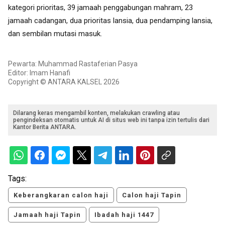
kategori prioritas, 39 jamaah penggabungan mahram, 23
jamaah cadangan, dua prioritas lansia, dua pendamping lansia,
dan sembilan mutasi masuk.
Pewarta: Muhammad Rastaferian Pasya
Editor: Imam Hanafi
Copyright © ANTARA KALSEL 2026
Dilarang keras mengambil konten, melakukan crawling atau
pengindeksan otomatis untuk AI di situs web ini tanpa izin tertulis dari
Kantor Berita ANTARA.
Tags:
Keberangkaran calon haji
Calon haji Tapin
Jamaah haji Tapin
Ibadah haji 1447