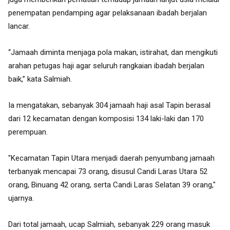
penempatan pendamping agar pelaksanaan ibadah berjalan
lancar.
“Jamaah diminta menjaga pola makan, istirahat, dan mengikuti
arahan petugas haji agar seluruh rangkaian ibadah berjalan
baik,” kata Salmiah.
Ia mengatakan, sebanyak 304 jamaah haji asal Tapin berasal
dari 12 kecamatan dengan komposisi 134 laki-laki dan 170
perempuan.
"Kecamatan Tapin Utara menjadi daerah penyumbang jamaah
terbanyak mencapai 73 orang, disusul Candi Laras Utara 52
orang, Binuang 42 orang, serta Candi Laras Selatan 39 orang,"
ujarnya.
Dari total jamaah, ucap Salmiah, sebanyak 229 orang masuk