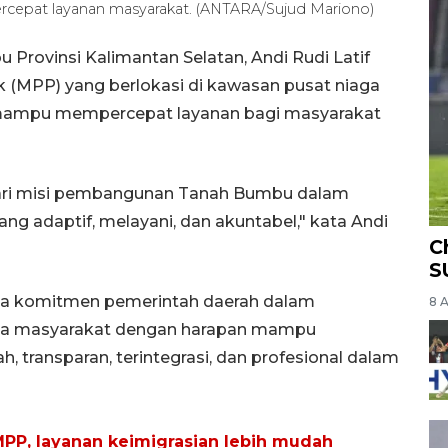
epat layanan masyarakat. (ANTARA/Sujud Mariono)
 Provinsi Kalimantan Selatan, Andi Rudi Latif
k (MPP) yang berlokasi di kawasan pusat niaga
mampu mempercepat layanan bagi masyarakat
ri misi pembangunan Tanah Bumbu dalam
g adaptif, melayani, dan akuntabel," kata Andi
C
S
ta komitmen pemerintah daerah dalam
8 
ada masyarakat dengan harapan mampu
 transparan, terintegrasi, dan profesional dalam
 MPP, layanan keimigrasian lebih mudah