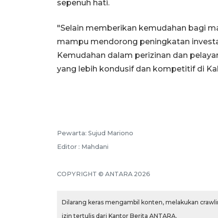
sepenuh hati.
"Selain memberikan kemudahan bagi mas
mampu mendorong peningkatan investa
Kemudahan dalam perizinan dan pelayan
yang lebih kondusif dan kompetitif di 
Pewarta: Sujud Mariono
Editor : Mahdani
COPYRIGHT © ANTARA 2026
Dilarang keras mengambil konten, melakukan crawlin
izin tertulis dari Kantor Berita ANTARA.