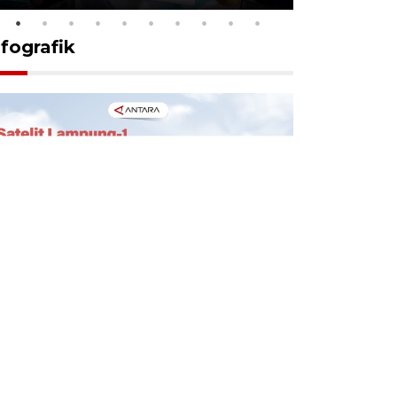
nfografik