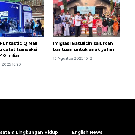
Funtastic Q Mall
Imigrasi Batulicin salurkan
u catat transaksi
bantuan untuk anak yatim
40 miliar
13 Agustus 2025 16:12
 2025 16:23
isata & Lingkungan Hidup
English News