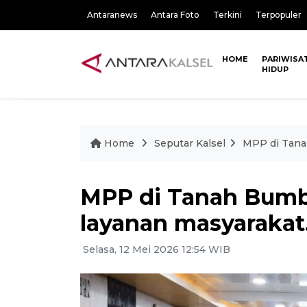
Antaranews
Antara Foto
Terkini
Terpopuler
HOME
PARIWISA
HIDUP
Home
Seputar Kalsel
MPP di Tana
MPP di Tanah Bum
layanan masyarakat
Selasa, 12 Mei 2026 12:54 WIB