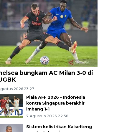
helsea bungkam AC Milan 3-0 di
UGBK
Agustus 2026 23:27
Piala AFF 2026 - Indonesia
kontra Singapura berakhir
imbang 1-1
7 Agustus 2026 22:58
Sistem kelistrikan Kalselteng