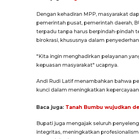
Dengan kehadiran MPP, masyarakat dapa
pemerintah pusat, pemerintah daerah, 
terpadu tanpa harus berpindah-pindah te
birokrasi, khususnya dalam penyederhan
"Kita ingin menghadirkan pelayanan yang l
kepuasan masyarakat" ucapnya.
Andi Rudi Latif menambahkan bahwa pela
kunci dalam meningkatkan kepercayaan
Baca juga:
Tanah Bumbu wujudkan des
Bupati juga mengajak seluruh penyeleng
integritas, meningkatkan profesionalis