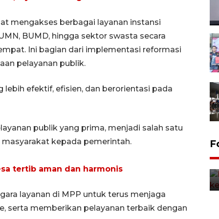
t mengakses berbagai layanan instansi
BUMN, BUMD, hingga sektor swasta secara
mpat. Ini bagian dari implementasi reformasi
aan pelayanan publik.
ebih efektif, efisien, dan berorientasi pada
yanan publik yang prima, menjadi salah satu
 masyarakat kepada pemerintah.
F
a tertib aman dan harmonis
gara layanan di MPP untuk terus menjaga
me, serta memberikan pelayanan terbaik dengan