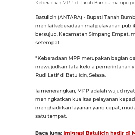
Keberadaan MPP di Tanah Bumbu mampu perc
Batulicin (ANTARA) - Bupati Tanah Bumbu
menilai keberadaan mal pelayanan publi
bersujud, Kecamatan Simpang Empat, 
setempat.
"Keberadaan MPP merupakan bagian da
mewujudkan tata kelola pemerintahan yan
Rudi Latif di Batulicin, Selasa.
Ia menerangkan, MPP adalah wujud nya
meningkatkan kualitas pelayanan kep
menghadirkan layanan yang cepat, mudah,
satu tempat.
Baca juga:
Imigrasi Batulicin hadir di