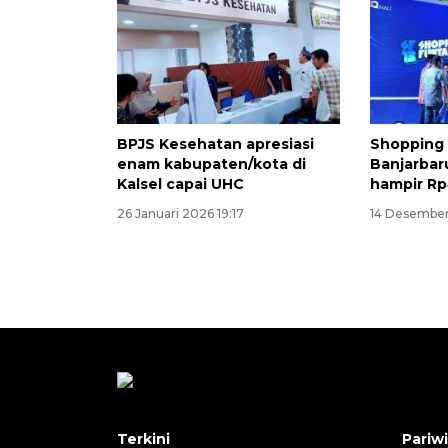
BPJS Kesehatan apresiasi
Shopping 
enam kabupaten/kota di
Banjarbar
Kalsel capai UHC
hampir Rp
26 Januari 2026 19:17
14 Desember
Terkini
Pariw