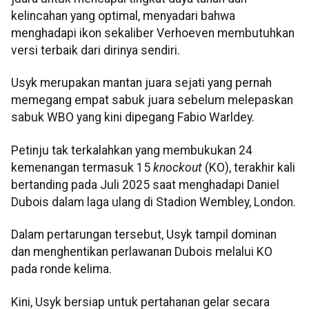
kelincahan yang optimal, menyadari bahwa
menghadapi ikon sekaliber Verhoeven membutuhkan
versi terbaik dari dirinya sendiri.
Usyk merupakan mantan juara sejati yang pernah
memegang empat sabuk juara sebelum melepaskan
sabuk WBO yang kini dipegang Fabio Warldey.
Petinju tak terkalahkan yang membukukan 24
kemenangan termasuk 15
knockout
(KO), terakhir kali
bertanding pada Juli 2025 saat menghadapi Daniel
Dubois dalam laga ulang di Stadion Wembley, London.
Dalam pertarungan tersebut, Usyk tampil dominan
dan menghentikan perlawanan Dubois melalui KO
pada ronde kelima.
Kini, Usyk bersiap untuk pertahanan gelar secara