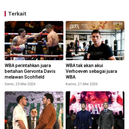
Terkait
WBA perintahkan juara
WBA tak akan akui
bertahan Gervonta Davis
Verhoeven sebagai juara
melawan Scohfield
WBA
Senin, 25 Mei 2026
Kamis, 21 Mei 2026
S