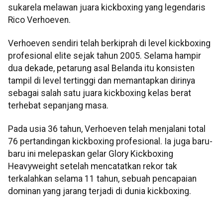
sukarela melawan juara kickboxing yang legendaris
Rico Verhoeven.
Verhoeven sendiri telah berkiprah di level kickboxing
profesional elite sejak tahun 2005. Selama hampir
dua dekade, petarung asal Belanda itu konsisten
tampil di level tertinggi dan memantapkan dirinya
sebagai salah satu juara kickboxing kelas berat
terhebat sepanjang masa.
Pada usia 36 tahun, Verhoeven telah menjalani total
76 pertandingan kickboxing profesional. Ia juga baru-
baru ini melepaskan gelar Glory Kickboxing
Heavyweight setelah mencatatkan rekor tak
terkalahkan selama 11 tahun, sebuah pencapaian
dominan yang jarang terjadi di dunia kickboxing.