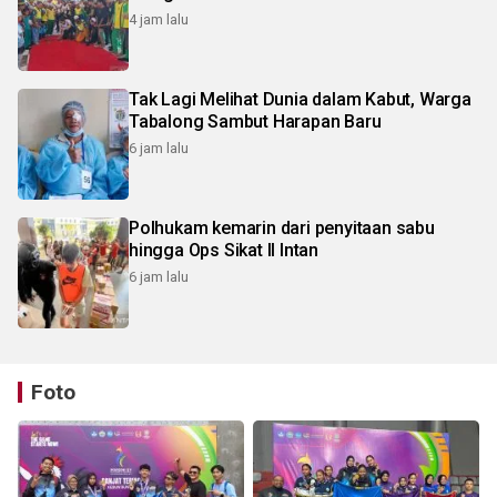
4 jam lalu
Tak Lagi Melihat Dunia dalam Kabut, Warga
Tabalong Sambut Harapan Baru
6 jam lalu
Polhukam kemarin dari penyitaan sabu
hingga Ops Sikat II Intan
6 jam lalu
Foto