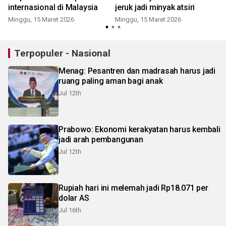
internasional di Malaysia
jeruk jadi minyak atsiri
Minggu, 15 Maret 2026
Minggu, 15 Maret 2026
R
Terpopuler - Nasional
Menag: Pesantren dan madrasah harus jadi
ruang paling aman bagi anak
Jul 12th
Prabowo: Ekonomi kerakyatan harus kembali
jadi arah pembangunan
Jul 12th
Rupiah hari ini melemah jadi Rp18.071 per
dolar AS
Jul 16th