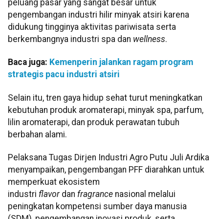
peluang pasar yang sangat besar untuk
pengembangan industri hilir minyak atsiri karena
didukung tingginya aktivitas pariwisata serta
berkembangnya industri spa dan
wellness
.
Baca juga:
Kemenperin jalankan ragam program
strategis pacu industri atsiri
Selain itu, tren gaya hidup sehat turut meningkatkan
kebutuhan produk aromaterapi, minyak spa, parfum,
lilin aromaterapi, dan produk perawatan tubuh
berbahan alami.
Pelaksana Tugas Dirjen Industri Agro Putu Juli Ardika
menyampaikan, pengembangan PFF diarahkan untuk
memperkuat ekosistem
industri
flavor
dan
fragrance
nasional melalui
peningkatan kompetensi sumber daya manusia
(SDM), pengembangan inovasi produk, serta