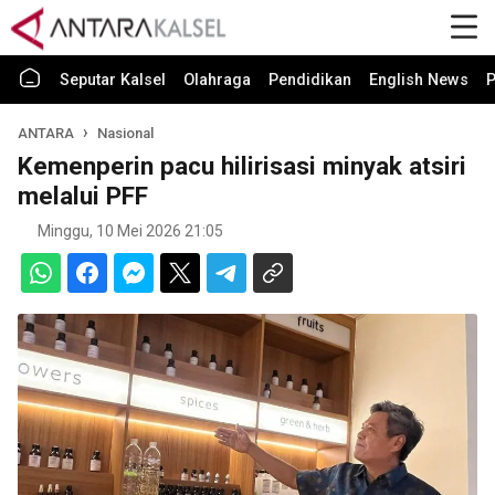
Seputar Kalsel
Olahraga
Pendidikan
English News
P
ANTARA
Nasional
Kemenperin pacu hilirisasi minyak atsiri
melalui PFF
Minggu, 10 Mei 2026 21:05