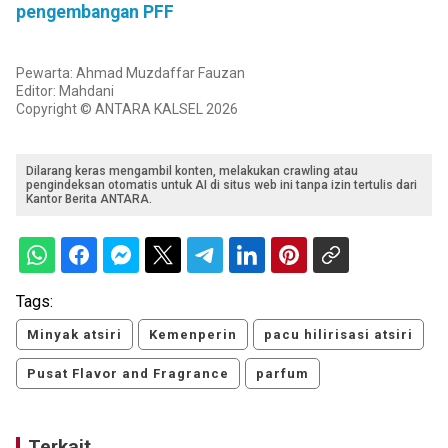
pengembangan PFF
Pewarta: Ahmad Muzdaffar Fauzan
Editor: Mahdani
Copyright © ANTARA KALSEL 2026
Dilarang keras mengambil konten, melakukan crawling atau
pengindeksan otomatis untuk AI di situs web ini tanpa izin tertulis dari
Kantor Berita ANTARA.
Tags:
Minyak atsiri
Kemenperin
pacu hilirisasi atsiri
Pusat Flavor and Fragrance
parfum
Terkait