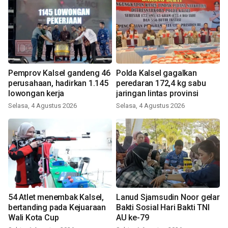
Pemprov Kalsel gandeng 46
Polda Kalsel gagalkan
perusahaan, hadirkan 1.145
peredaran 172,4 kg sabu
lowongan kerja
jaringan lintas provinsi
Selasa, 4 Agustus 2026
Selasa, 4 Agustus 2026
54 Atlet menembak Kalsel,
Lanud Sjamsudin Noor gelar
bertanding pada Kejuaraan
Bakti Sosial Hari Bakti TNI
Wali Kota Cup
AU ke-79