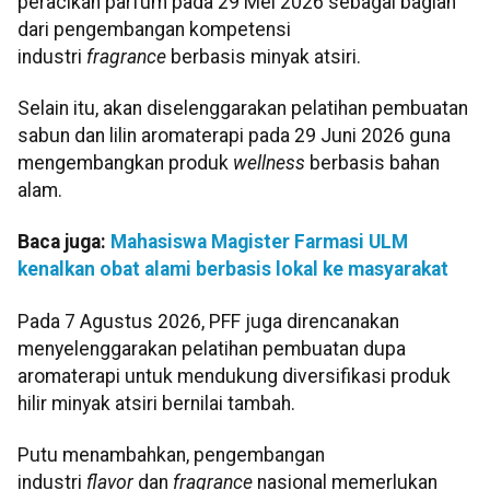
peracikan parfum pada 29 Mei 2026 sebagai bagian
dari pengembangan kompetensi
industri
fragrance
berbasis minyak atsiri.
Selain itu, akan diselenggarakan pelatihan pembuatan
sabun dan lilin aromaterapi pada 29 Juni 2026 guna
mengembangkan produk
wellness
berbasis bahan
alam.
Baca juga:
Mahasiswa Magister Farmasi ULM
kenalkan obat alami berbasis lokal ke masyarakat
Pada 7 Agustus 2026, PFF juga direncanakan
menyelenggarakan pelatihan pembuatan dupa
aromaterapi untuk mendukung diversifikasi produk
hilir minyak atsiri bernilai tambah.
Putu menambahkan, pengembangan
industri
flavor
dan
fragrance
nasional memerlukan