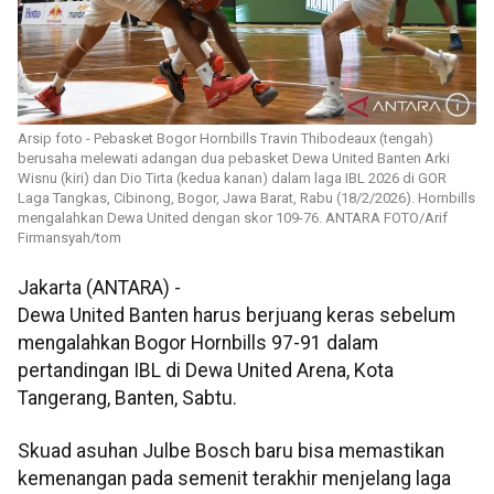
Arsip foto - Pebasket Bogor Hornbills Travin Thibodeaux (tengah)
berusaha melewati adangan dua pebasket Dewa United Banten Arki
Wisnu (kiri) dan Dio Tirta (kedua kanan) dalam laga IBL 2026 di GOR
Laga Tangkas, Cibinong, Bogor, Jawa Barat, Rabu (18/2/2026). Hornbills
mengalahkan Dewa United dengan skor 109-76. ANTARA FOTO/Arif
Firmansyah/tom
Jakarta (ANTARA) -
Dewa United Banten harus berjuang keras sebelum
mengalahkan Bogor Hornbills 97-91 dalam
pertandingan IBL di Dewa United Arena, Kota
Tangerang, Banten, Sabtu.
Skuad asuhan Julbe Bosch baru bisa memastikan
kemenangan pada semenit terakhir menjelang laga