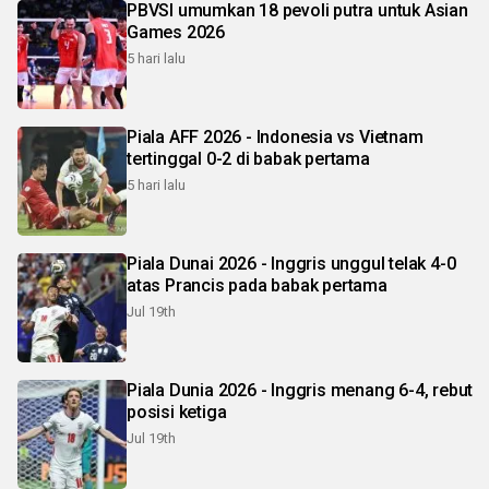
PBVSI umumkan 18 pevoli putra untuk Asian
Games 2026
5 hari lalu
Piala AFF 2026 - Indonesia vs Vietnam
tertinggal 0-2 di babak pertama
5 hari lalu
Piala Dunai 2026 - Inggris unggul telak 4-0
atas Prancis pada babak pertama
Jul 19th
Piala Dunia 2026 - Inggris menang 6-4, rebut
posisi ketiga
Jul 19th