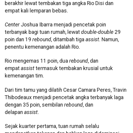
berakhir lewat tembakan tiga angka Rio Disi dan
empat kali lemparan bebas.
Center
Joshua Ibarra menjadi pencetak poin
terbanyak bagi tuan rumah, lewat
double-double
29
poin dan 19
rebound
, ditambah tiga
assist
. Namun,
penentu kemenangan adalah Rio.
Rio mengemas 11 poin, dua
rebound
, dan
empat
assist
termasuk tembakan krusial untuk
kemenangan tim.
Dari tim tamu yang dilatih Cesar Camara Peres, Travin
Thibodeaux menjadi pencetak angka terbanyak laga
dengan 35 poin, sembilan
rebound
, dan
delapan
assist
.
Sejak kuarter pertama, tuan rumah selalu