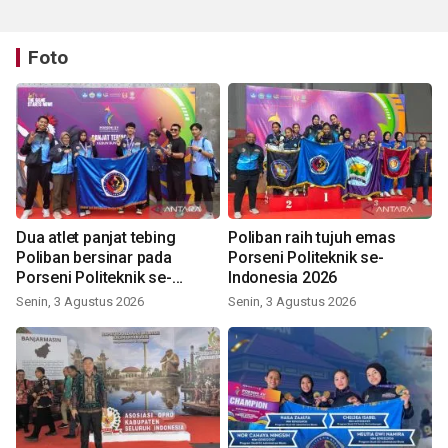
Foto
Dua atlet panjat tebing
Poliban raih tujuh emas
Poliban bersinar pada
Porseni Politeknik se-
Porseni Politeknik se-
Indonesia 2026
Indonesia 2026
Senin, 3 Agustus 2026
Senin, 3 Agustus 2026