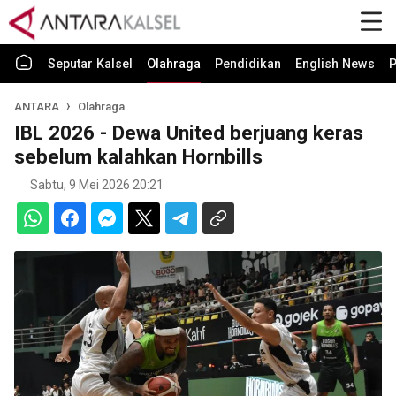
Seputar Kalsel
Olahraga
Pendidikan
English News
P
ANTARA
Olahraga
IBL 2026 - Dewa United berjuang keras
sebelum kalahkan Hornbills
Sabtu, 9 Mei 2026 20:21