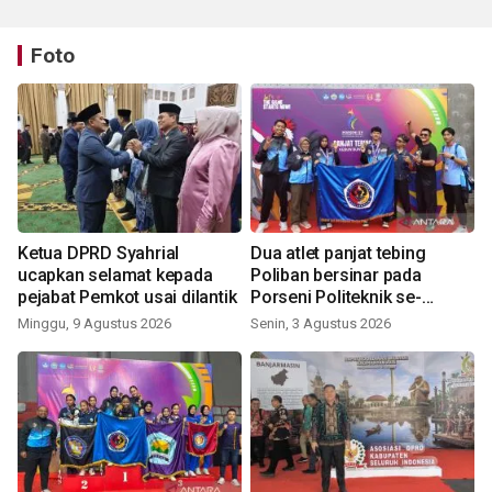
Foto
Ketua DPRD Syahrial
Dua atlet panjat tebing
ucapkan selamat kepada
Poliban bersinar pada
pejabat Pemkot usai dilantik
Porseni Politeknik se-
Indonesia 2026
Minggu, 9 Agustus 2026
Senin, 3 Agustus 2026