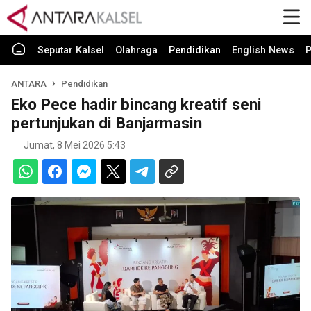
Seputar Kalsel
Olahraga
Pendidikan
English News
P
ANTARA
Pendidikan
Eko Pece hadir bincang kreatif seni
pertunjukan di Banjarmasin
Jumat, 8 Mei 2026 5:43