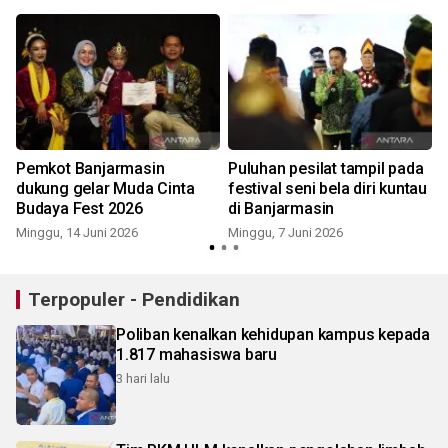
Pemkot Banjarmasin
Puluhan pesilat tampil pada
dukung gelar Muda Cinta
festival seni bela diri kuntau
Budaya Fest 2026
di Banjarmasin
Minggu, 14 Juni 2026
Minggu, 7 Juni 2026
S
Terpopuler - Pendidikan
Poliban kenalkan kehidupan kampus kepada
1.817 mahasiswa baru
3 hari lalu