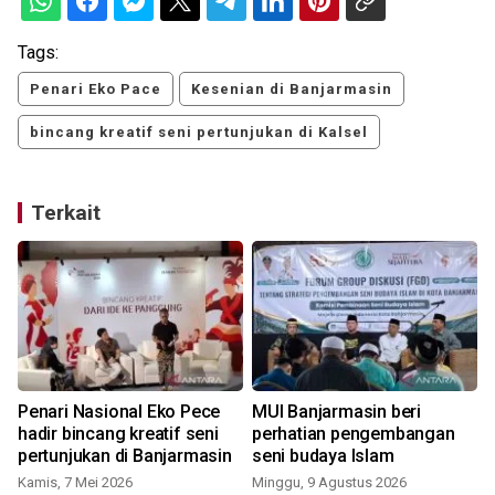
Tags:
Penari Eko Pace
Kesenian di Banjarmasin
bincang kreatif seni pertunjukan di Kalsel
Terkait
Penari Nasional Eko Pece
MUI Banjarmasin beri
hadir bincang kreatif seni
perhatian pengembangan
pertunjukan di Banjarmasin
seni budaya Islam
Kamis, 7 Mei 2026
Minggu, 9 Agustus 2026
S