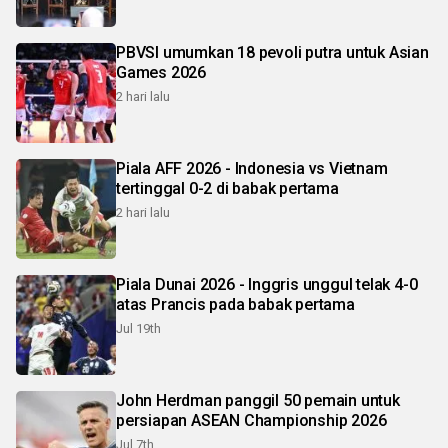
PBVSI umumkan 18 pevoli putra untuk Asian
Games 2026
2 hari lalu
Piala AFF 2026 - Indonesia vs Vietnam
tertinggal 0-2 di babak pertama
2 hari lalu
Piala Dunai 2026 - Inggris unggul telak 4-0
atas Prancis pada babak pertama
Jul 19th
John Herdman panggil 50 pemain untuk
persiapan ASEAN Championship 2026
Jul 7th