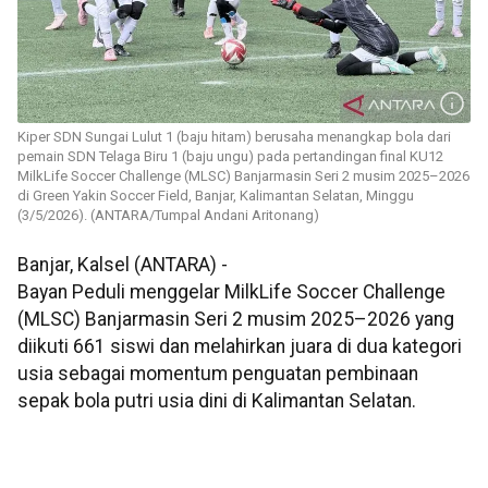
Kiper SDN Sungai Lulut 1 (baju hitam) berusaha menangkap bola dari
pemain SDN Telaga Biru 1 (baju ungu) pada pertandingan final KU12
MilkLife Soccer Challenge (MLSC) Banjarmasin Seri 2 musim 2025–2026
di Green Yakin Soccer Field, Banjar, Kalimantan Selatan, Minggu
(3/5/2026). (ANTARA/Tumpal Andani Aritonang)
Banjar, Kalsel (ANTARA) -
Bayan Peduli menggelar MilkLife Soccer Challenge
(MLSC) Banjarmasin Seri 2 musim 2025–2026 yang
diikuti 661 siswi dan melahirkan juara di dua kategori
usia sebagai momentum penguatan pembinaan
sepak bola putri usia dini di Kalimantan Selatan.