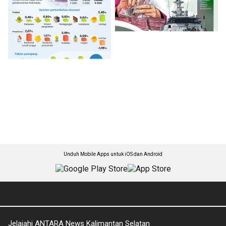
Unduh Mobile Apps untuk iOS dan Android
Jelajahi ANTARA News Kalimantan Selatan