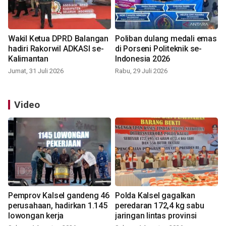
Wakil Ketua DPRD Balangan
Poliban dulang medali emas
hadiri Rakorwil ADKASI se-
di Porseni Politeknik se-
Kalimantan
Indonesia 2026
Jumat, 31 Juli 2026
Rabu, 29 Juli 2026
Video
Pemprov Kalsel gandeng 46
Polda Kalsel gagalkan
perusahaan, hadirkan 1.145
peredaran 172,4 kg sabu
lowongan kerja
jaringan lintas provinsi