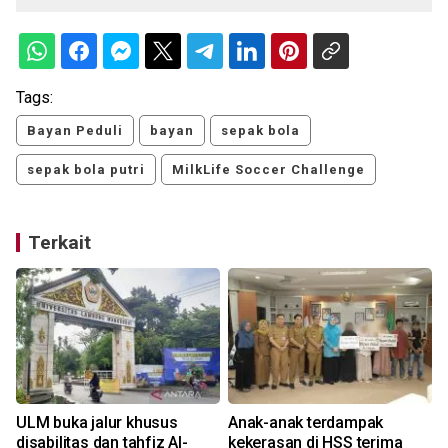
Tags:
Bayan Peduli
bayan
sepak bola
sepak bola putri
MilkLife Soccer Challenge
Terkait
ULM buka jalur khusus
Anak-anak terdampak
disabilitas dan tahfiz Al-
kekerasan di HSS terima