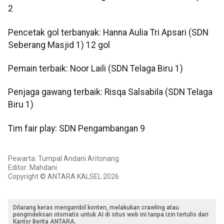
2
Pencetak gol terbanyak: Hanna Aulia Tri Apsari (SDN
Seberang Masjid 1) 12 gol
Pemain terbaik: Noor Laili (SDN Telaga Biru 1)
Penjaga gawang terbaik: Risqa Salsabila (SDN Telaga
Biru 1)
Tim fair play: SDN Pengambangan 9
Pewarta: Tumpal Andani Aritonang
Editor: Mahdani
Copyright © ANTARA KALSEL 2026
Dilarang keras mengambil konten, melakukan crawling atau
pengindeksan otomatis untuk AI di situs web ini tanpa izin tertulis dari
Kantor Berita ANTARA.