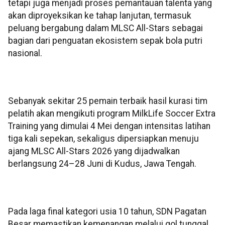
tetapi juga menjadi proses pemantauan talenta yang
akan diproyeksikan ke tahap lanjutan, termasuk
peluang bergabung dalam MLSC All-Stars sebagai
bagian dari penguatan ekosistem sepak bola putri
nasional.
Sebanyak sekitar 25 pemain terbaik hasil kurasi tim
pelatih akan mengikuti program MilkLife Soccer Extra
Training yang dimulai 4 Mei dengan intensitas latihan
tiga kali sepekan, sekaligus dipersiapkan menuju
ajang MLSC All-Stars 2026 yang dijadwalkan
berlangsung 24–28 Juni di Kudus, Jawa Tengah.
Pada laga final kategori usia 10 tahun, SDN Pagatan
Besar memastikan kemenangan melalui gol tunggal