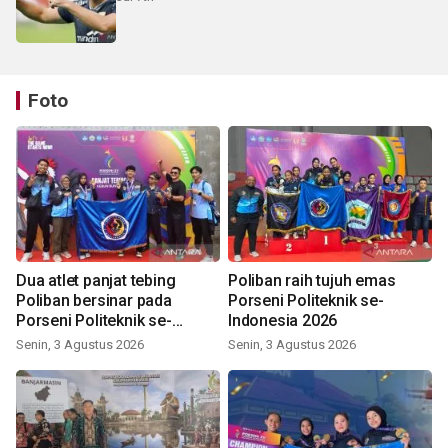
Foto
Dua atlet panjat tebing
Poliban raih tujuh emas
Poliban bersinar pada
Porseni Politeknik se-
Porseni Politeknik se-
Indonesia 2026
Indonesia 2026
Senin, 3 Agustus 2026
Senin, 3 Agustus 2026