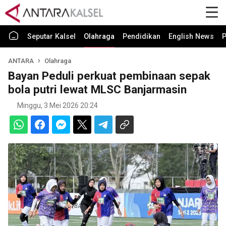
Seputar Kalsel
Olahraga
Pendidikan
English News
P
ANTARA
Olahraga
Bayan Peduli perkuat pembinaan sepak
bola putri lewat MLSC Banjarmasin
Minggu, 3 Mei 2026 20:24