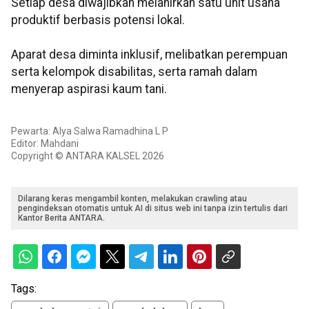
Setiap desa diwajibkan melahirkan satu unit usaha
produktif berbasis potensi lokal.
Aparat desa diminta inklusif, melibatkan perempuan
serta kelompok disabilitas, serta ramah dalam
menyerap aspirasi kaum tani.
Pewarta: Alya Salwa Ramadhina L P
Editor: Mahdani
Copyright © ANTARA KALSEL 2026
Dilarang keras mengambil konten, melakukan crawling atau
pengindeksan otomatis untuk AI di situs web ini tanpa izin tertulis dari
Kantor Berita ANTARA.
Tags: