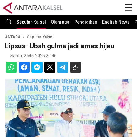
Seputar Kalsel
Olahraga
Pendidikan
English News
P
ANTARA
Seputar Kalsel
Lipsus- Ubah gulma jadi emas hijau
Sabtu, 2 Mei 2026 20:46