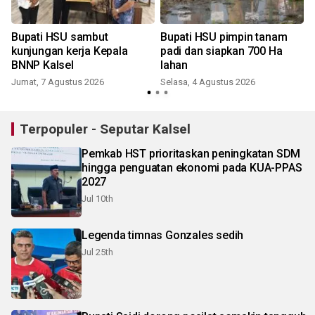
Bupati HSU sambut
Bupati HSU pimpin tanam
kunjungan kerja Kepala
padi dan siapkan 700 Ha
BNNP Kalsel
lahan
Jumat, 7 Agustus 2026
Selasa, 4 Agustus 2026
Terpopuler - Seputar Kalsel
Pemkab HST prioritaskan peningkatan SDM
hingga penguatan ekonomi pada KUA-PPAS
2027
Jul 10th
Legenda timnas Gonzales sedih
Jul 25th