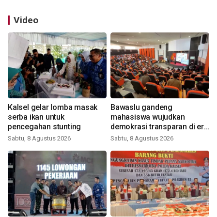
Video
Kalsel gelar lomba masak
Bawaslu gandeng
serba ikan untuk
mahasiswa wujudkan
pencegahan stunting
demokrasi transparan di era
digital
Sabtu, 8 Agustus 2026
Sabtu, 8 Agustus 2026