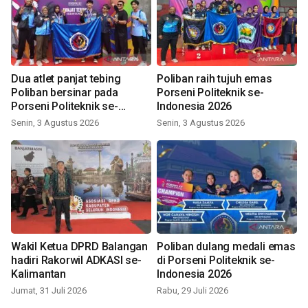
Dua atlet panjat tebing
Poliban raih tujuh emas
Poliban bersinar pada
Porseni Politeknik se-
Porseni Politeknik se-
Indonesia 2026
Indonesia 2026
Senin, 3 Agustus 2026
Senin, 3 Agustus 2026
Wakil Ketua DPRD Balangan
Poliban dulang medali emas
hadiri Rakorwil ADKASI se-
di Porseni Politeknik se-
Kalimantan
Indonesia 2026
Jumat, 31 Juli 2026
Rabu, 29 Juli 2026