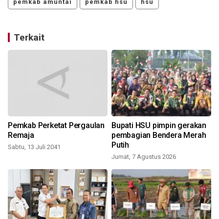
pemkab amuntai
pemkab hsu
hsu
Terkait
Pemkab Perketat Pergaulan
Bupati HSU pimpin gerakan
Remaja
pembagian Bendera Merah
Putih
Sabtu, 13 Juli 2041
Jumat, 7 Agustus 2026