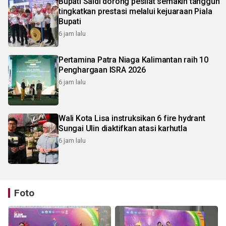
Bupati Saidi dorong pesilat semakin tangguh
tingkatkan prestasi melalui kejuaraan Piala
Bupati
6 jam lalu
Pertamina Patra Niaga Kalimantan raih 10
Penghargaan ISRA 2026
6 jam lalu
Wali Kota Lisa instruksikan 6 fire hydrant
Sungai Ulin diaktifkan atasi karhutla
6 jam lalu
Foto