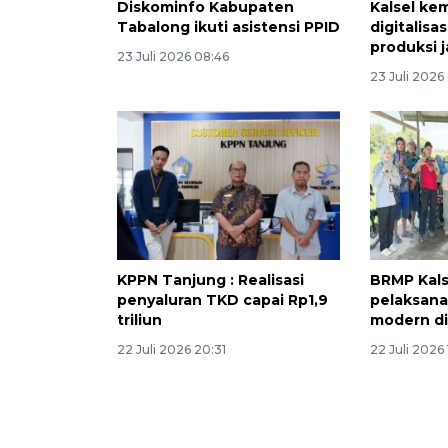
Diskominfo Kabupaten
Kalsel kem
Tabalong ikuti asistensi PPID
digitalis
produksi 
23 Juli 2026 08:46
23 Juli 2026
KPPN Tanjung : Realisasi
BRMP Kals
penyaluran TKD capai Rp1,9
pelaksana
triliun
modern di
22 Juli 2026 20:31
22 Juli 2026 