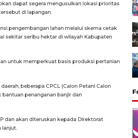
kan dapat segera mengusulkan lokasi prioritas
ersebut di lapangan.
tensi pengembangan lahan melalui skema cetak
 sekitar seribu hektar di wilayah Kabupaten
kan untuk memperkuat basis produksi pertanian
 daerah, beberapa CPCL (Calon Petani Calon
F
tuk bantuan penanganan banjir dan
MP dan akan diteruskan kepada Direktorat
 lanjut.