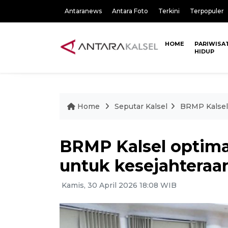
Antaranews
Antara Foto
Terkini
Terpopuler
HOME
PARIWISA
HIDUP
Home
Seputar Kalsel
BRMP Kalsel 
BRMP Kalsel optima
untuk kesejahteraa
Kamis, 30 April 2026 18:08 WIB