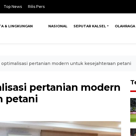
Top News
Rilis Pers
TA & LINGKUNGAN
NASIONAL
SEPUTAR KALSEL
OLAHRAGA
optimalisasi pertanian modern untuk kesejahteraan petani
T
lisasi pertanian modern
n petani