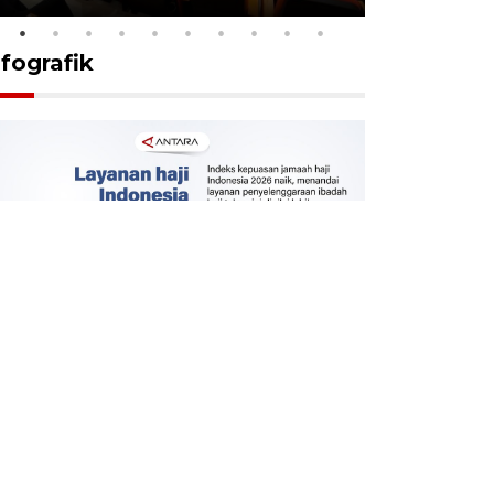
nfografik