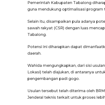
Pemerintah Kabupaten Tabalong diharap
guna mendukung optimalisasi program t
Selain itu, disampaikan pula adanya po
sawah rakyat (CSR) dengan luas mencapai
Tabalong.
Potensi ini diharapkan dapat dimanfaat
daerah.
Wahida mengungkapkan, dari sisi usulan
Lokasi) telah diajukan, di antaranya un
pengembangan padi gogo.
Usulan tersebut telah diterima oleh BR
Jenderal teknis terkait untuk proses lebih