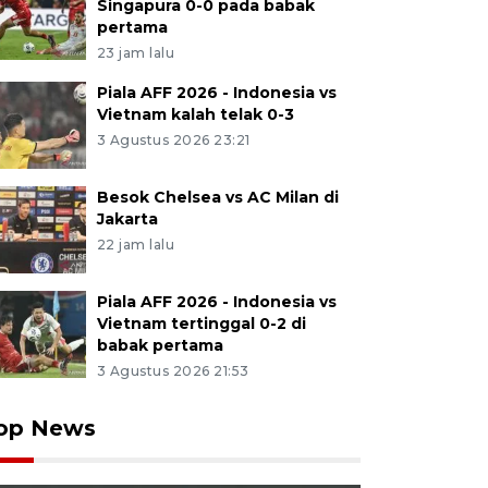
Singapura 0-0 pada babak
pertama
23 jam lalu
Piala AFF 2026 - Indonesia vs
Vietnam kalah telak 0-3
3 Agustus 2026 23:21
Besok Chelsea vs AC Milan di
Jakarta
22 jam lalu
Piala AFF 2026 - Indonesia vs
Vietnam tertinggal 0-2 di
babak pertama
3 Agustus 2026 21:53
op News