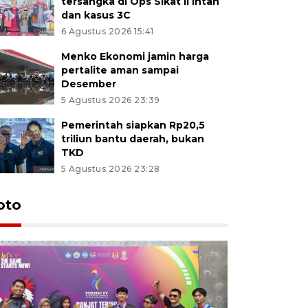
tersangka di Ops Sikat II Intan
dan kasus 3C
6 Agustus 2026 15:41
Menko Ekonomi jamin harga
pertalite aman sampai
Desember
5 Agustus 2026 23:39
Pemerintah siapkan Rp20,5
triliun bantu daerah, bukan
TKD
5 Agustus 2026 23:28
oto