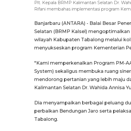
Plt. Kepala BRMP Kalimantan Selatan Dr. Wah
Rifani membahas implementasi program Kemen
Banjarbaru (ANTARA) - Balai Besar Pene
Selatan (BRMP Kalsel) mengoptimalkan p
wilayah Kabupaten Tabalong melalui k
menyukseskan program Kementerian Per
"Kami memperkenalkan Program PM-AAS
System) sekaligus membuka ruang siner
mendorong pertanian yang lebih maju da
Kalimantan Selatan Dr. Wahida Annisa Yu
Dia menyampaikan berbagai peluang du
perbaikan Bendungan Jaro serta pelaksana
Tabalong.