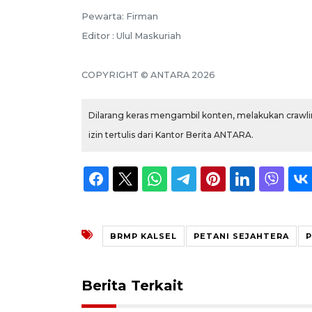
Pewarta: Firman
Editor : Ulul Maskuriah
COPYRIGHT © ANTARA 2026
Dilarang keras mengambil konten, melakukan crawlin
izin tertulis dari Kantor Berita ANTARA.
BRMP KALSEL
PETANI SEJAHTERA
Berita Terkait