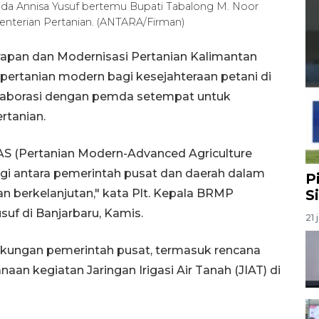
ida Annisa Yusuf bertemu Bupati Tabalong M. Noor
terian Pertanian. (ANTARA/Firman)
rapan dan Modernisasi Pertanian Kalimantan
ertanian modern bagi kesejahteraan petani di
olaborasi dengan pemda setempat untuk
tanian.
 (Pertanian Modern-Advanced Agriculture
gi antara pemerintah pusat dan daerah dalam
P
n berkelanjutan," kata Plt. Kepala BRMP
S
suf di Banjarbaru, Kamis.
21 
kungan pemerintah pusat, termasuk rencana
an kegiatan Jaringan Irigasi Air Tanah (JIAT) di