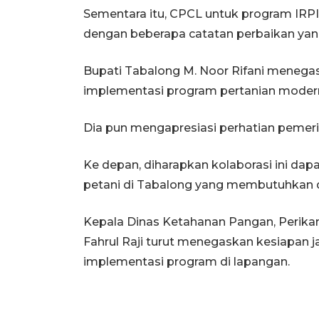
Sementara itu, CPCL untuk program IRPI
dengan beberapa catatan perbaikan yang
Bupati Tabalong M. Noor Rifani mene
implementasi program pertanian modern
Dia pun mengapresiasi perhatian pemer
Ke depan, diharapkan kolaborasi ini dap
petani di Tabalong yang membutuhkan 
Kepala Dinas Ketahanan Pangan, Perika
Fahrul Raji turut menegaskan kesiapan 
implementasi program di lapangan.