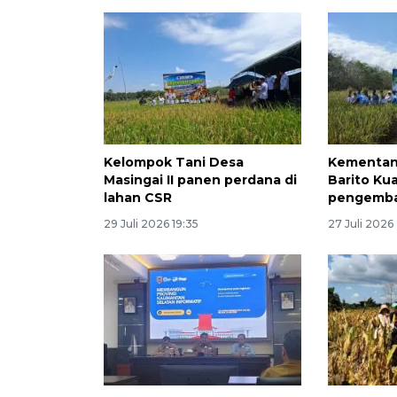
Kelompok Tani Desa
Kementan 
Masingai II panen perdana di
Barito Ku
lahan CSR
pengemb
29 Juli 2026 19:35
27 Juli 2026