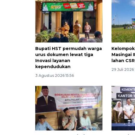
Bupati HST permudah warga
Kelompok
urus dokumen lewat tiga
Masingai 
Inovasi layanan
lahan CSR
kependudukan
29 Juli 2026 
3 Agustus 2026 15:56