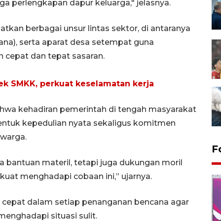
ingga perlengkapan dapur keluarga," jelasnya.
tkan berbagai unsur lintas sektor, di antaranya
ana), serta aparat desa setempat guna
 cepat dan tepat sasaran.
ek SMKK, perkuat keselamatan kerja
hwa kehadiran pemerintah di tengah masyarakat
tuk kepedulian nyata sekaligus komitmen
warga.
F
bantuan materil, tetapi juga dukungan moril
uat menghadapi cobaan ini,” ujarnya.
 cepat dalam setiap penanganan bencana agar
enghadapi situasi sulit.