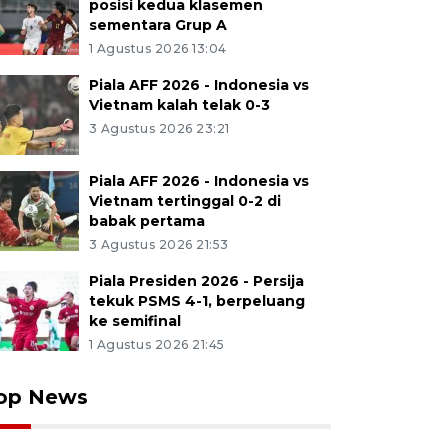
posisi kedua klasemen
sementara Grup A
1 Agustus 2026 13:04
Piala AFF 2026 - Indonesia vs
Vietnam kalah telak 0-3
3 Agustus 2026 23:21
Piala AFF 2026 - Indonesia vs
Vietnam tertinggal 0-2 di
babak pertama
3 Agustus 2026 21:53
Piala Presiden 2026 - Persija
tekuk PSMS 4-1, berpeluang
ke semifinal
1 Agustus 2026 21:45
op News