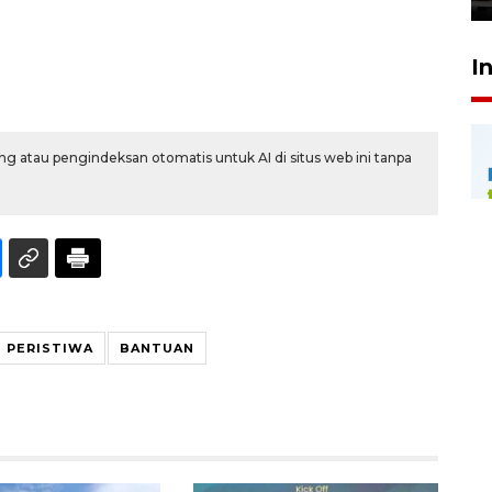
I
g atau pengindeksan otomatis untuk AI di situs web ini tanpa
PERISTIWA
BANTUAN