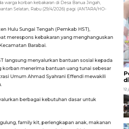
 warga korban kebakaran di Desa Banua Jingah,
mantan Selatan, Rabu (29/4/2026) pagi. (ANTARA/HO-
en Hulu Sungai Tengah (Pemkab HST),
cepat merespons kebakaran yang menghanguskan
 Kecamatan Barabai.
T langsung menyalurkan bantuan sosial kepada
g korban menerima bantuan uang tunai sebesar
P
istrasi Umum Ahmad Syahrani Effendi mewakili
d
u.
12 
nyalurkan berbagai kebutuhan dasar untuk
gulung, family kit, perlengkapan anak, makanan