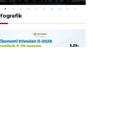
nfografik