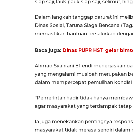
siap saji, lauk pauk siap saji, selimut, h
Dalam langkah tanggap darurat ini meliba
Dinas Sosial, Taruna Siaga Bencana (Tag
memastikan bantuan tersalurkan dengan
Baca juga:
Dinas PUPR HST gelar bimt
Ahmad Syahrani Effendi menegaskan ba
yang mengalami musibah merupakan ben
dalam mempercepat pemulihan kondisi 
“Pemerintah hadir tidak hanya membawa 
agar masyarakat yang terdampak tetap k
Ia juga menekankan pentingnya respons
masyarakat tidak merasa sendiri dalam m