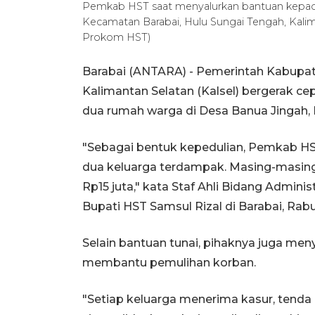
Pemkab HST saat menyalurkan bantuan kepada
Kecamatan Barabai, Hulu Sungai Tengah, Kali
Prokom HST)
Barabai (ANTARA) - Pemerintah Kabupat
Kalimantan Selatan (Kalsel) bergerak 
dua rumah warga di Desa Banua Jingah,
"Sebagai bentuk kepedulian, Pemkab HS
dua keluarga terdampak. Masing-masin
Rp15 juta," kata Staf Ahli Bidang Admin
Bupati HST Samsul Rizal di Barabai, Rab
Selain bantuan tunai, pihaknya juga me
membantu pemulihan korban.
"Setiap keluarga menerima kasur, tenda 