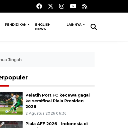
PENDIDIKAN
ENGLISH
LAINNYA
NEWS
nua Jingah
erpopuler
Pelatih Port FC kecewa gagal
ke semifinal Piala Presiden
2026
2 Agustus 2026 06:36
Piala AFF 2026 - Indonesia di