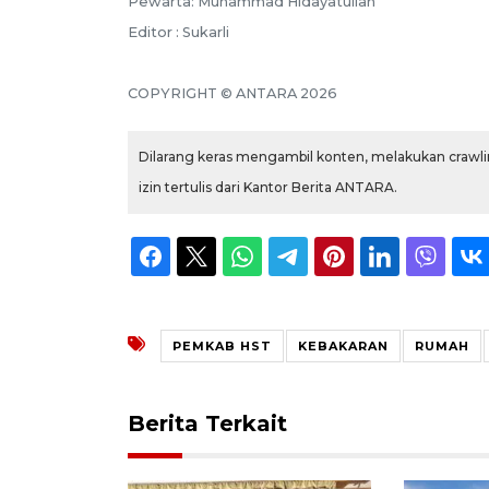
Pewarta: Muhammad Hidayatullah
Editor : Sukarli
COPYRIGHT © ANTARA 2026
Dilarang keras mengambil konten, melakukan crawlin
izin tertulis dari Kantor Berita ANTARA.
PEMKAB HST
KEBAKARAN
RUMAH
Berita Terkait