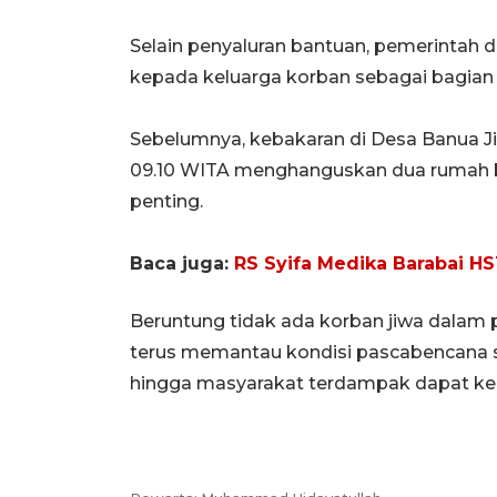
Selain penyaluran bantuan, pemerintah 
kepada keluarga korban sebagai bagian 
Sebelumnya, kebakaran di Desa Banua Ji
09.10 WITA menghanguskan dua rumah b
penting.
Baca juga:
RS Syifa Medika Barabai HS
Beruntung tidak ada korban jiwa dalam p
terus memantau kondisi pascabencana 
hingga masyarakat terdampak dapat kemb