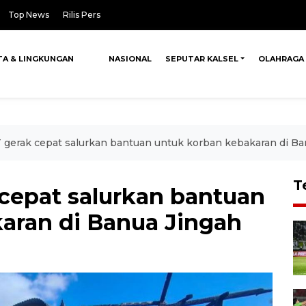
Top News
Rilis Pers
TA & LINGKUNGAN
NASIONAL
SEPUTAR KALSEL
OLAHRAGA
gerak cepat salurkan bantuan untuk korban kebakaran di Ba
T
cepat salurkan bantuan
aran di Banua Jingah