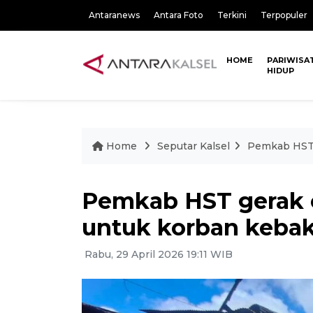
Antaranews
Antara Foto
Terkini
Terpopuler
HOME
PARIWISA
HIDUP
Home
Seputar Kalsel
Pemkab HST 
Pemkab HST gerak 
untuk korban kebak
Rabu, 29 April 2026 19:11 WIB