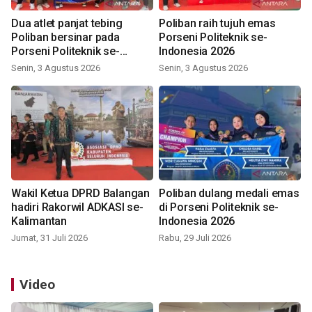
Dua atlet panjat tebing
Poliban raih tujuh emas
Poliban bersinar pada
Porseni Politeknik se-
Porseni Politeknik se-
Indonesia 2026
Indonesia 2026
Senin, 3 Agustus 2026
Senin, 3 Agustus 2026
Wakil Ketua DPRD Balangan
Poliban dulang medali emas
hadiri Rakorwil ADKASI se-
di Porseni Politeknik se-
Kalimantan
Indonesia 2026
Jumat, 31 Juli 2026
Rabu, 29 Juli 2026
Video