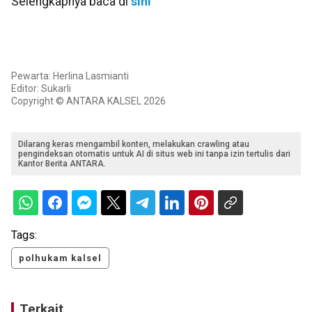
Selengkapnya baca di
sini
Pewarta: Herlina Lasmianti
Editor: Sukarli
Copyright © ANTARA KALSEL 2026
Dilarang keras mengambil konten, melakukan crawling atau
pengindeksan otomatis untuk AI di situs web ini tanpa izin tertulis dari
Kantor Berita ANTARA.
Tags:
polhukam kalsel
Terkait