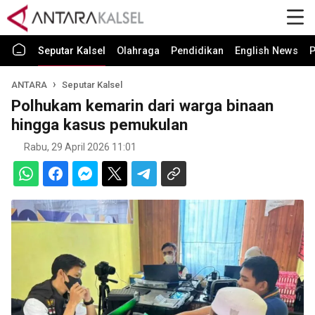
Seputar Kalsel
Olahraga
Pendidikan
English News
P
ANTARA
Seputar Kalsel
Polhukam kemarin dari warga binaan
hingga kasus pemukulan
Rabu, 29 April 2026 11:01