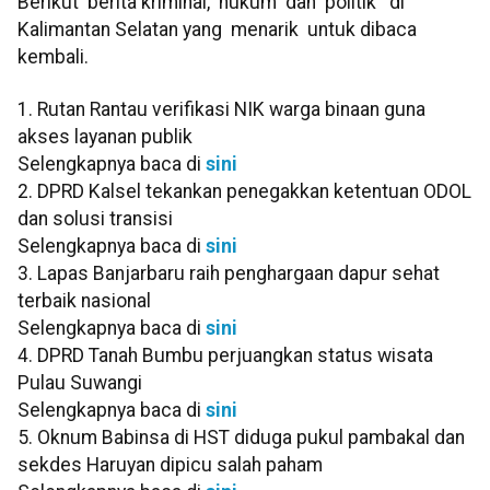
Berikut berita kriminal, hukum dan politik di
Kalimantan Selatan yang menarik untuk dibaca
kembali.
1. Rutan Rantau verifikasi NIK warga binaan guna
akses layanan publik
Selengkapnya baca di
sini
2. DPRD Kalsel tekankan penegakkan ketentuan ODOL
dan solusi transisi
Selengkapnya baca di
sini
3. Lapas Banjarbaru raih penghargaan dapur sehat
terbaik nasional
Selengkapnya baca di
sini
4. DPRD Tanah Bumbu perjuangkan status wisata
Pulau Suwangi
Selengkapnya baca di
sini
5. Oknum Babinsa di HST diduga pukul pambakal dan
sekdes Haruyan dipicu salah paham