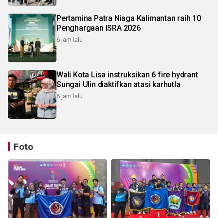
Pertamina Patra Niaga Kalimantan raih 10
Penghargaan ISRA 2026
6 jam lalu
Wali Kota Lisa instruksikan 6 fire hydrant
Sungai Ulin diaktifkan atasi karhutla
6 jam lalu
Foto