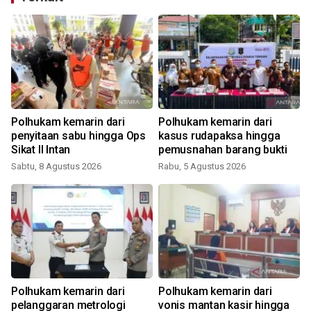
Polhukam kemarin dari
Polhukam kemarin dari
penyitaan sabu hingga Ops
kasus rudapaksa hingga
Sikat II Intan
pemusnahan barang bukti
Sabtu, 8 Agustus 2026
Rabu, 5 Agustus 2026
K
Polhukam kemarin dari
Polhukam kemarin dari
pelanggaran metrologi
vonis mantan kasir hingga