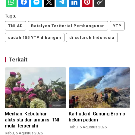
Tags:
TNI AD
Batalyon Teritorial Pembangunan
YTP
sudah 155 YTP dibangun
di seluruh Indonesia
Terkait
Menhan: Kebutuhan
Karhutla di Gunung Bromo
alutsista dan amunisi TNI
belum padam
mulai terpenuhi
Rabu, 5 Agustus 2026
Rabu, 5 Agustus 2026