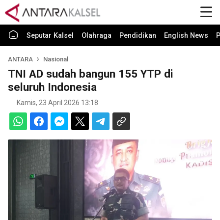
Seputar Kalsel
Olahraga
Pendidikan
English News
P
ANTARA
Nasional
TNI AD sudah bangun 155 YTP di
seluruh Indonesia
Kamis, 23 April 2026 13:18