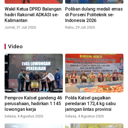
Wakil Ketua DPRD Balangan
Poliban dulang medali emas
hadiri Rakorwil ADKASI se-
di Porseni Politeknik se-
Kalimantan
Indonesia 2026
Jumat, 31 Juli 2026
Rabu, 29 Juli 2026
Video
Pemprov Kalsel gandeng 46
Polda Kalsel gagalkan
perusahaan, hadirkan 1.145
peredaran 172,4 kg sabu
lowongan kerja
jaringan lintas provinsi
Selasa, 4 Agustus 2026
Selasa, 4 Agustus 2026