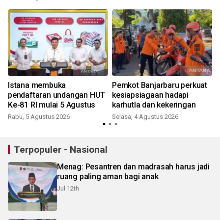
Istana membuka
Pemkot Banjarbaru perkuat
pendaftaran undangan HUT
kesiapsiagaan hadapi
Ke-81 RI mulai 5 Agustus
karhutla dan kekeringan
Rabu, 5 Agustus 2026
Selasa, 4 Agustus 2026
Terpopuler - Nasional
Menag: Pesantren dan madrasah harus jadi
ruang paling aman bagi anak
Jul 12th